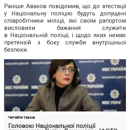
Раніше Аваков повідомив, що до атестації
у Національну поліцію будуть допущені
співробітники міліції, які своїм рапортом
висловили бажання служити
в Національній поліції, і щодо яких немає
претензій з боку служби внутрішньої
безпеки.
Читайте також
Головою Національної поліції