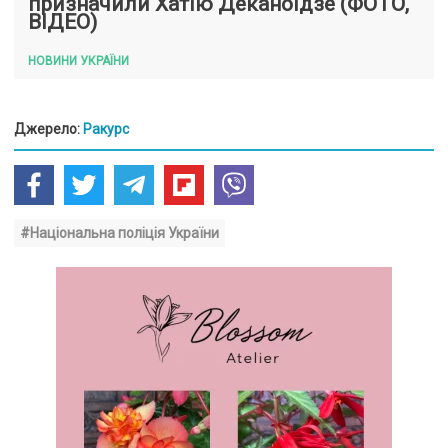
призначили Хатію Деканоідзе (ФОТО,
ВІДЕО)
НОВИНИ УКРАЇНИ
Джерело:
Ракурс
#Національна поліція України