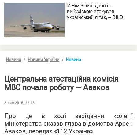
Новини
Новини України
Новина
Центральна атестаційна комісія
МВС почала роботу — Аваков
5 лис 2015, 22:13
Про це в ході засідання колегії
міністерства сказав глава відомства Арсен
Аваков, передає «
112 Україна
».