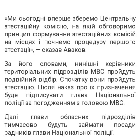
«Ми сьогодні вперше зберемо Центральну
атестаційну комісію, на якій обговоримо
принцип формування атестаційних комісій
на місцях і почнемо процедуру першого
атестації», — сказав Аваков.
За його словами, нинішні керівники
територіальних підрозділів МВС пройдуть
подвійний відбір. Спочатку вони пройдуть
атестацію. Після наказ про їх призначення
буде підписувати глава Національної
поліції за погодженням з головою МВС.
Далі глави обласних підрозділів
тимчасово будуть займати посади
радників глави Національної поліції.