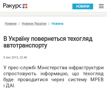
УКР
РУС
НОВИНИ
Новини
Новини України
Новина
В Україну повернеться техогляд
автотранспорту
5 лис 2015, 22:40
У
прес-службі
Міністерства інфраструктури
спростовують інформацію, що техогляд
буде проводитися через систему МРЕВ
і ДАІ.