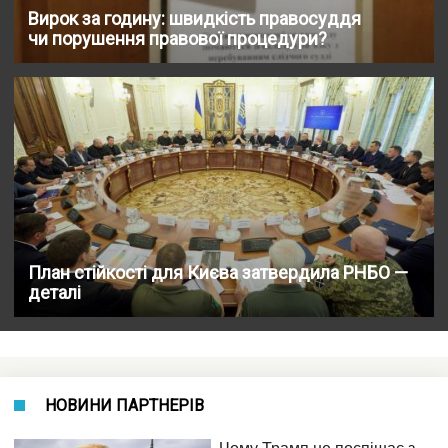
Вирок за годину: швидкість правосуддя
чи порушення правової процедури?
План стійкості для Києва затвердила РНБО —
деталі
НОВИНИ ПАРТНЕРІВ