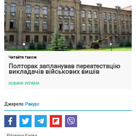
Читайте також
Полторак запланував переатестацію
викладачів військових вишів
НОВИНИ УКРАЇНИ
Джерело:
Ракурс
#Новини Києва