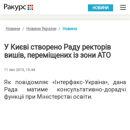
УКР
РУС
НОВИНИ
Новини
Новини України
Новина
У Києві створено Раду ректорів
вишів, переміщених із зони АТО
11 лис 2015, 15:44
Як повідомляє «
Інтерфакс-Україна
», дана
Рада матиме консультативно-дорадчі
функції при Міністерстві освіти.