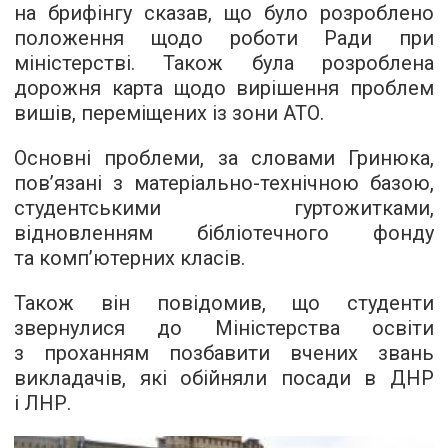
на брифінгу сказав, що було розроблено
положення щодо роботи Ради при
міністерстві. Також була розроблена
дорожня карта щодо вирішення проблем
вишів, переміщених із зони АТО.
Основні проблеми, за словами Гринюка,
пов’язані з матеріально-технічною базою,
студентськими гуртожитками,
відновленням бібліотечного фонду
та комп’ютерних класів.
Також він повідомив, що студенти
звернулися до Міністерства освіти
з проханням позбавити вчених звань
викладачів, які обійняли посади в ДНР
і ЛНР.