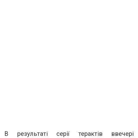
В результаті серії терактів ввечері