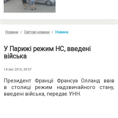
Новини
Світові новини
Новина
У Парижі режим НС, введені
війська
14 лис 2015, 09:57
Президент Франції Франсуа Олланд ввів
в столиці режим надзвичайного стану,
введені війська, передає
УНН
.