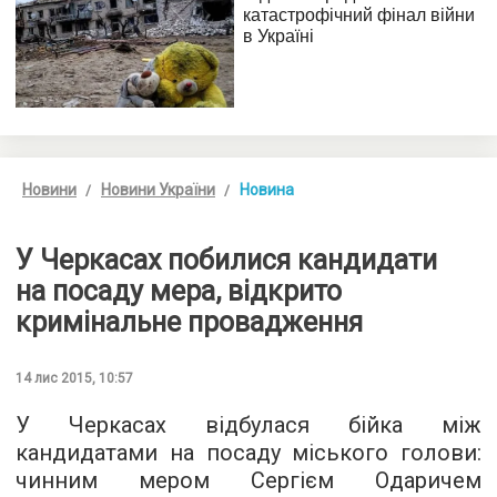
Новини
Новини України
Новина
У Черкасах побилися кандидати
на посаду мера, відкрито
кримінальне провадження
14 лис 2015, 10:57
У Черкасах відбулася бійка між
кандидатами на посаду міського голови:
чинним мером Сергієм Одаричем