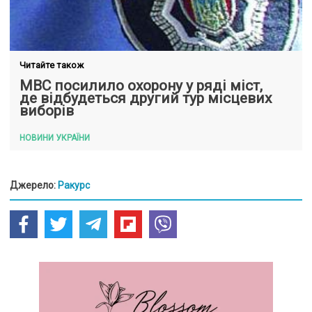
Читайте також
МВС посилило охорону у ряді міст,
де відбудеться другий тур місцевих
виборів
НОВИНИ УКРАЇНИ
Джерело:
Ракурс