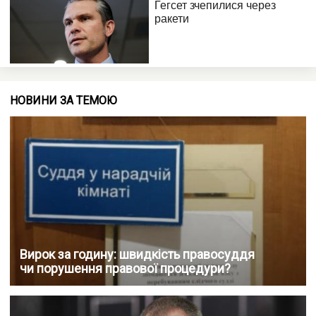
НОВИНИ ЗА ТЕМОЮ
Вирок за годину: швидкість правосуддя
чи порушення правової процедури?