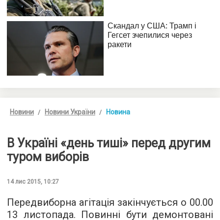
Новини
Новини України
Новина
В Україні «день тиші» перед другим
туром виборів
14 лис 2015, 10:27
Передвиборна агітація закінчується о 00.00
13 листопада. Повинні бути демонтовані