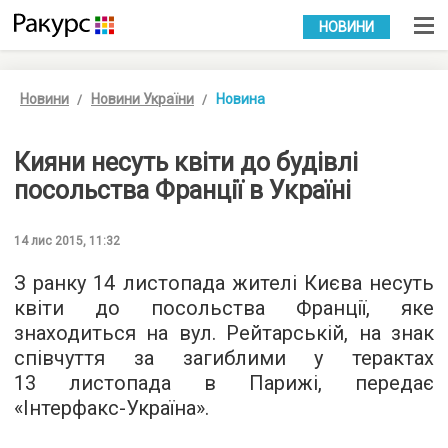
УКР
РУС
НОВИНИ
Новини
Новини України
Новина
Кияни несуть квіти до будівлі
посольства Франції в Україні
14 лис 2015, 11:32
З ранку 14 листопада жителі Києва несуть
квіти до посольства Франції, яке
знаходиться на вул. Рейтарській, на знак
співчуття за загиблими у терактах
13 листопада в Парижі, передає
«
Інтерфакс-Україна
».