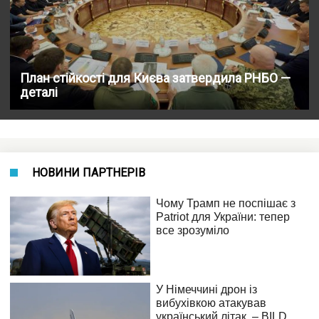
План стійкості для Києва затвердила РНБО —
деталі
НОВИНИ ПАРТНЕРІВ