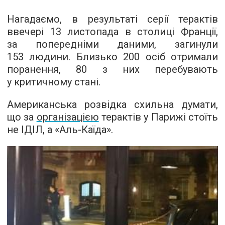
Нагадаємо, в результаті серії терактів
ввечері 13 листопада в столиці Франції,
за попередніми даними, загинули
153 людини. Близько 200 осіб отримали
поранення, 80 з них перебувають
у критичному стані.
Американська розвідка схильна думати,
що за
організацією
терактів у Парижі стоїть
не ІДІЛ, а «Аль-Каїда».