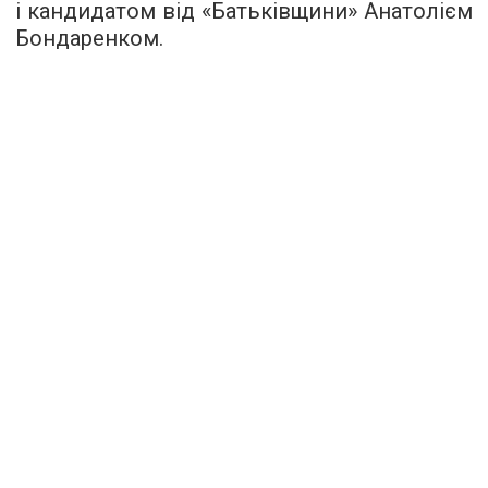
і кандидатом від «Батьківщини» Анатолієм
Бондаренком.