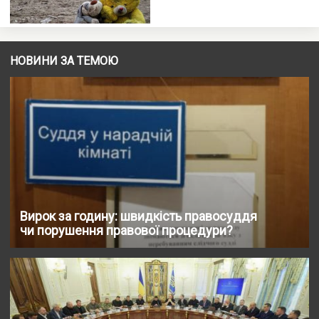
НОВИНИ ЗА ТЕМОЮ
Вирок за годину: швидкість правосуддя
чи порушення правової процедури?