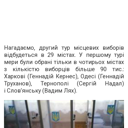
Нагадаємо, другий тур місцевих виборів
відбудеться в 29 містах. У першому турі
мери були обрані тільки в чотирьох містах
з кількістю виборців більше 90 тис.:
Харкові (Геннадій Кернес), Одесі (Геннадій
Труханов), Тернополі (Сергій Надал)
і Слов’янську (Вадим Лях).