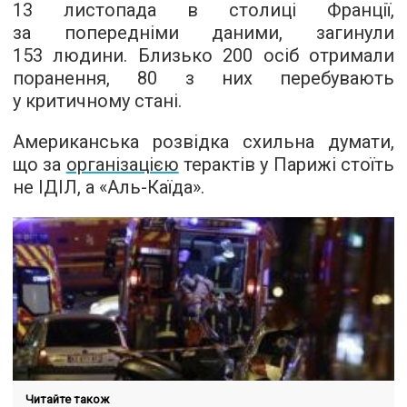
13 листопада в столиці Франції,
за попередніми даними, загинули
153 людини. Близько 200 осіб отримали
поранення, 80 з них перебувають
у критичному стані.
Американська розвідка схильна думати,
що за
організацією
терактів у Парижі стоїть
не ІДІЛ, а «Аль-Каїда».
Читайте також