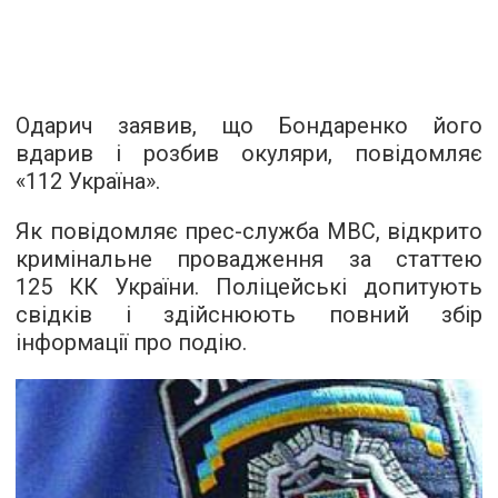
Одарич заявив, що Бондаренко його
вдарив і розбив окуляри, повідомляє
«
112 Україна
».
Як повідомляє
прес-служба
МВС, відкрито
кримінальне провадження за статтею
125 КК України. Поліцейські допитують
свідків і здійснюють повний збір
інформації про подію.