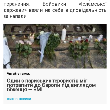
поранення. Бойовики «Ісламської
держави» взяли на себе відповідальність
за напади.
Читайте також
Один з паризьких терористів міг
потрапити до Європи під виглядом
біженця — ЗМІ
СВІТОВІ НОВИНИ