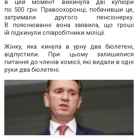
в цей момент викинула дві купюри
по 500 грн. Правоохоронці, побачивши це,
затримали другого пенсіонерку.
В пояснюванні вона заявила, що гроші
їй підкинули співробітники міліції.
Жінку, яка кинула в урну два бюлетені,
відпустили. При цьому залишилися
питання до членів комісії, які видали в одні
руки два бюлетені.