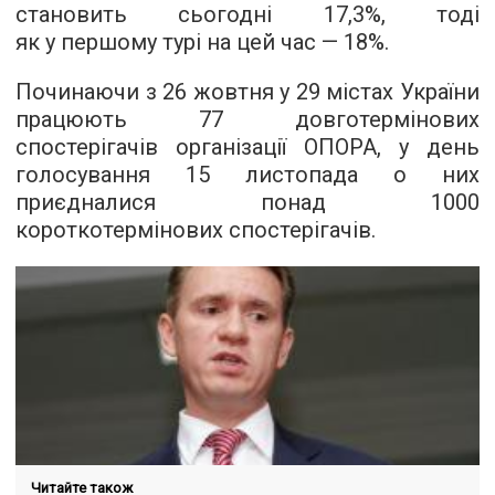
становить сьогодні 17,3%, тоді
як у першому турі на цей час — 18%.
Починаючи з 26 жовтня у 29 містах України
працюють 77 довготермінових
спостерігачів організації ОПОРА, у день
голосування 15 листопада о них
приєдналися понад 1000
короткотермінових спостерігачів.
Читайте також