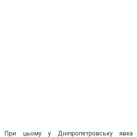
При цьому у Дніпропетровську явка