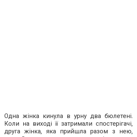
Одна жінка кинула в урну два бюлетені.
Коли на виході її затримали спостерігачі,
друга жінка, яка прийшла разом з нею,