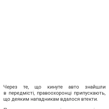
Через те, що кинуте авто знайшли
в передмісті, правоохоронці припускають,
що деяким нападникам вдалося втекти.