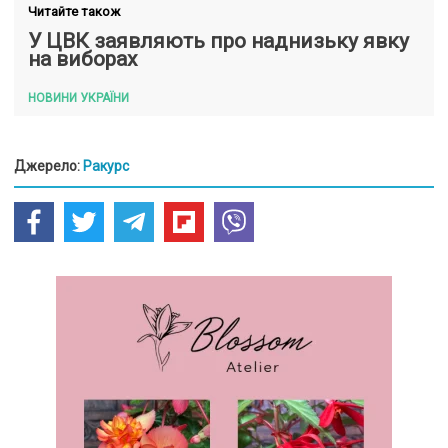
Читайте також
У ЦВК заявляють про наднизьку явку
на виборах
НОВИНИ УКРАЇНИ
Джерело:
Ракурс