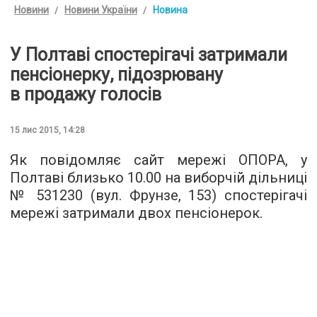
Новини
Новини України
Новина
У Полтаві спостерігачі затримали
пенсіонерку, підозрювану
в продажу голосів
15 лис 2015, 14:28
Як повідомляє сайт мережі
ОПОРА
, у
Полтаві близько 10.00 на виборчій дільниці
№ 531230 (вул. Фрунзе, 153) спостерігачі
мережі затримали двох пенсіонерок.