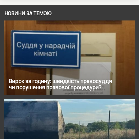
НОВИНИ ЗА ТЕМОЮ
Вирок за годину: швидкість правосуддя
чи порушення правової процедури?