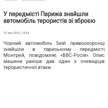
У передмісті Парижа знайшли
автомобіль терористів зі зброєю
15 лис 2015, 14:33
Чорний автомобіль Seat правоохоронці
знайшли в паризькому передмісті
Монтрей, повідомляє «
ВВС-Росія
». Опис
машини раніше дав один з очевидців
терористичної атаки.