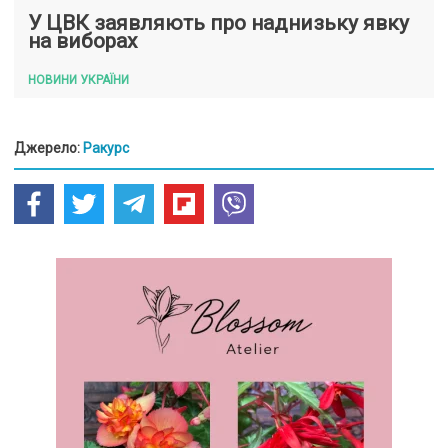
У ЦВК заявляють про наднизьку явку
на виборах
НОВИНИ УКРАЇНИ
Джерело:
Ракурс