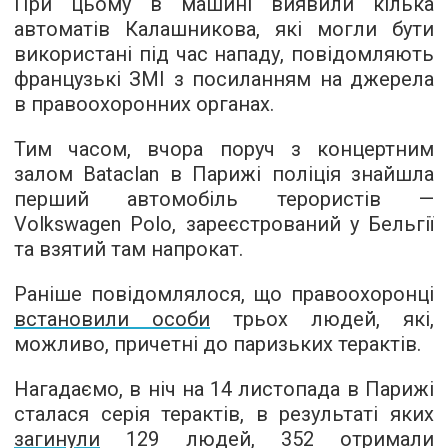
При цьому в машині виявили кілька
автоматів Калашникова, які могли бути
використані під час нападу, повідомляють
французькі ЗМІ з посиланням на джерела
в правоохоронних органах.
Тим часом, вчора поруч з концертним
залом Bataclan в Парижі поліція знайшла
перший автомобіль терористів —
Volkswagen Polo, зареєстрований у Бельгії
та взятий там напрокат.
Раніше повідомлялося, що правоохоронці
встановили особи
трьох людей, які,
можливо, причетні до паризьких терактів.
Нагадаємо, в ніч на 14 листопада в Парижі
сталася серія терактів, в результаті яких
загинули
129 людей, 352 отримали