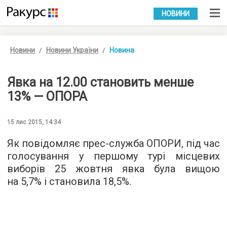
УКР
РУС
НОВИНИ
Новини
Новини України
Новина
Явка на 12.00 становить менше
13% — ОПОРА
15 лис 2015, 14:34
Як повідомляє прес-служба
ОПОРИ
, під час
голосування у першому турі місцевих
виборів 25 жовтня явка була вищою
на 5,7% і становила 18,5%.