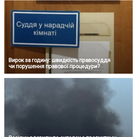
Вирок за годину: швидкість правосуддя
чи порушення правової процедури?