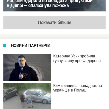
Росіяни вдарили по складах з продуктами
в Дніпрі — спалахнула пожежа
Показати більше
НОВИНИ ПАРТНЕРІВ