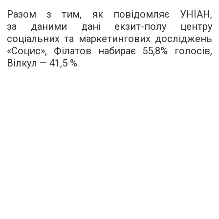
Разом з тим, як повідомляє
УНІАН
,
за даними дані екзит-полу центру
соціальних та маркетингових досліджень
«Социс», Філатов набирає 55,8% голосів,
Вілкул — 41,5 %.