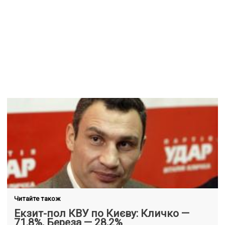
Читайте також
Екзит-пол КВУ по Києву: Кличко —
71,8%, Береза — 28,2%