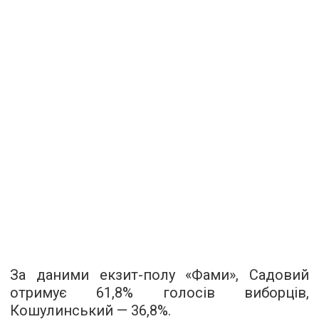
За даними екзит-полу «Фами», Садовий
отримує 61,8% голосів виборців,
Кошулинський — 36,8%.