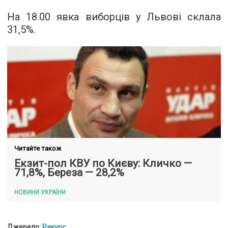
На 18.00 явка виборців у Львові склала
31,5%.
Читайте також
Екзит-пол КВУ по Києву: Кличко —
71,8%, Береза — 28,2%
НОВИНИ УКРАЇНИ
Джерело:
Ракурс