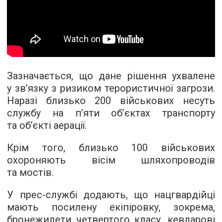
Зазначається, що дане рішення ухвалене
у зв’язку з ризиком терористичної загрози.
Наразі близько 200 військових несуть
службу на п’яти об’єктах транспорту
та об’єкті аерації.
Крім того, близько 100 військових
охороняють вісім шляхопроводів
та мостів.
У прес-службі додають, що нацгвардійці
мають посилену екіпіровку, зокрема,
бронежилети четвертого класу, кевларові