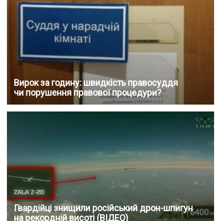
Вирок за годину: швидкість правосуддя
чи порушення правової процедури?
Гвардійці знищили російський дрон-шпигун
на рекордній висоті (ВІДЕО)