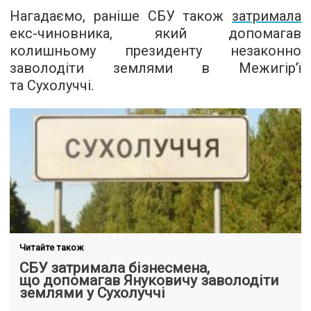
Нагадаємо, раніше СБУ також
затримала
екс-чиновника, який допомагав
колишньому президенту незаконно
заволодіти землями в Межигір’ї
та Сухолуччі.
Читайте також
СБУ затримала бізнесмена,
що допомагав Януковичу заволодіти
землями у Сухолуччі