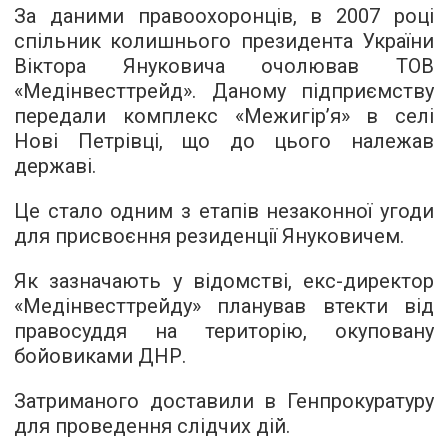
За даними правоохоронців, в 2007 році
спільник колишнього президента України
Віктора Януковича очолював ТОВ
«Медінвесттрейд». Даному підприємству
передали комплекс «Межигір’я» в селі
Нові Петрівці, що до цього належав
державі.
Це стало одним з етапів незаконної угоди
для присвоєння резиденції Януковичем.
Як зазначають у відомстві, екс-директор
«Медінвесттрейду» планував втекти від
правосуддя на територію, окуповану
бойовиками ДНР.
Затриманого доставили в Генпрокуратуру
для проведення слідчих дій.