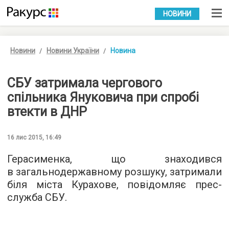
УКР
РУС
НОВИНИ
Новини
Новини України
Новина
СБУ затримала чергового
спільника Януковича при спробі
втекти в ДНР
16 лис 2015, 16:49
Герасименка, що знаходився
в загальнодержавному розшуку, затримали
біля міста Курахове, повідомляє
прес-
служба
СБУ.