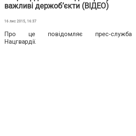
важливі держоб’єкти (ВІДЕО)
16 лис 2015, 16:37
Про це повідомляє
прес-служба
Нацгвардії
.