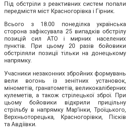
Під обстріли з реактивних систем попали
передмістя міст Красногорівка і Гірник.
Всього з 18.00 понеділка українська
сторона зафіксувала 25 випадків обстрілу
позицій сил АТО і мирних населених
пунктів. При цьому 20 разів бойовики
обстріляли позиції тільки на донецькому
напрямку.
Учасники незаконних збройних формувань
вели вогонь із зенітних установок,
мінометів, гранатометів, великокаліберних
кулеметів, а також стрілецької зброї. При
цьому бойовики відкрили прицільну
стрільбу в напрямку Мар’їнки, Троїцького,
Верхньоторецька, Красногорівки, Пісків
та Авдіївки.