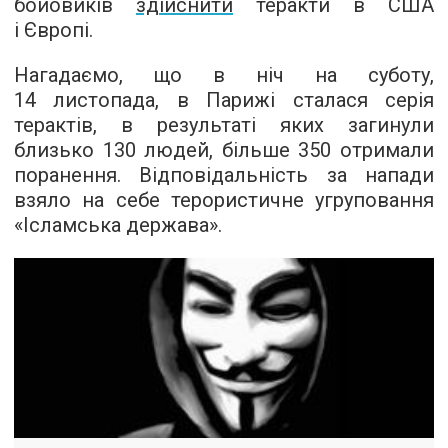
бойовиків
здійснити
теракти в США
і Європі.
Нагадаємо, що в ніч на суботу,
14 листопада, в Парижі сталася серія
терактів, в результаті яких загинули
близько 130 людей, більше 350 отримали
поранення. Відповідальність за напади
взяло на себе терористичне угруповання
«Ісламська держава».