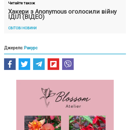
Читайте також
Хакери з Anonymous оголосили війну
ІДІЛ (ВІДЕО)
СВІТОВІ НОВИНИ
Джерело:
Ракурс