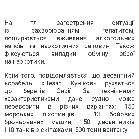
На тлі загострення ситуації
із захворюванням гепатитом,
поширюється вживання алкогольних
напоїв та наркотичних речовин. Також
фіксуються випадки обміну зброї
на наркотики.
Крім того, повідомляється, що десантний
корабель «Цезар Куніков» рухається
до берегів Сирії. За технічними
характеристиками дане судно може
перевозити в різних варіантах: 150
морських піхотинців і 13 бойових
броньованих машин; 150 десантників
і 10 танків з екіпажами; 500 тонн вантажу.