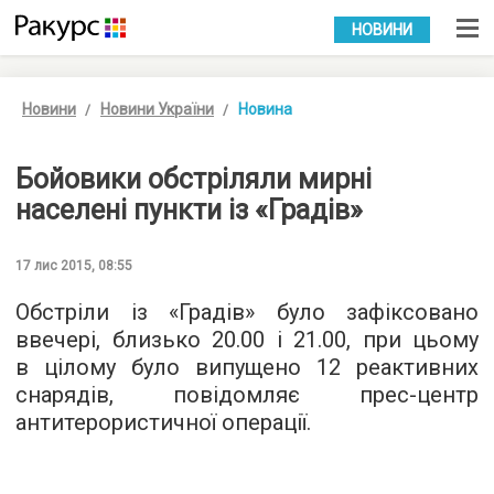
УКР
РУС
НОВИНИ
Новини
Новини України
Новина
Бойовики обстріляли мирні
населені пункти із «Градів»
17 лис 2015, 08:55
Обстріли із «Градів» було зафіксовано
ввечері, близько 20.00 і 21.00, при цьому
в цілому було випущено 12 реактивних
снарядів, повідомляє
прес-центр
антитерористичної операції.