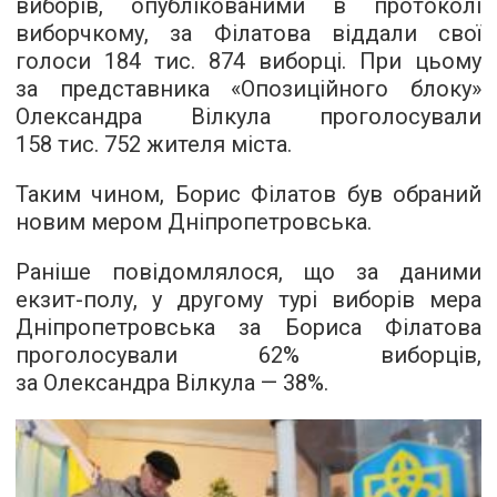
виборів, опублікованими в протоколі
виборчкому, за Філатова віддали свої
голоси 184 тис. 874 виборці. При цьому
за представника «Опозиційного блоку»
Олександра Вілкула проголосували
158 тис. 752 жителя міста.
Таким чином, Борис Філатов був обраний
новим мером Дніпропетровська.
Раніше повідомлялося, що за даними
екзит-полу, у другому турі виборів мера
Дніпропетровська за Бориса Філатова
проголосували 62% виборців,
за Олександра Вілкула — 38%.