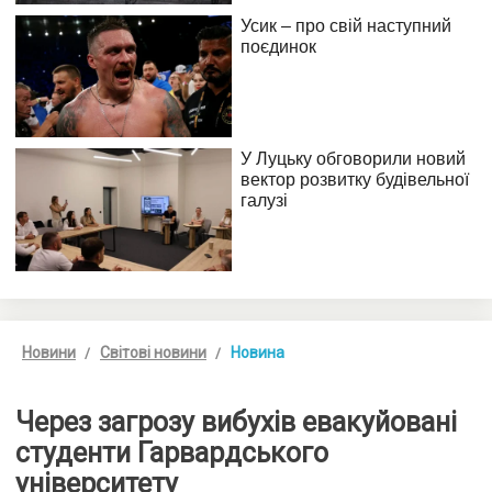
Новини
Світові новини
Новина
Через загрозу вибухів евакуйовані
студенти Гарвардського
університету