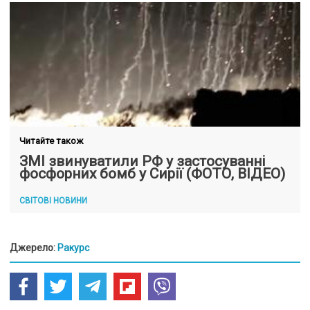
Читайте також
ЗМІ звинуватили РФ у застосуванні
фосфорних бомб у Сирії (ФОТО, ВІДЕО)
СВІТОВІ НОВИНИ
Джерело:
Ракурс