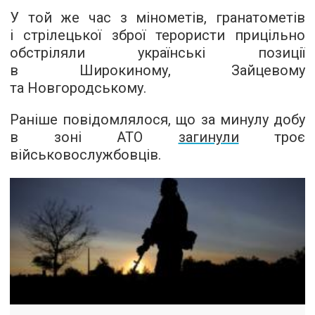
У той же час з мінометів, гранатометів
і стрілецької зброї терористи прицільно
обстріляли українські позиції
в Широкиному, Зайцевому
та Новгородському.
Раніше повідомлялося, що за минулу добу
в зоні АТО
загинули
троє
військовослужбовців.