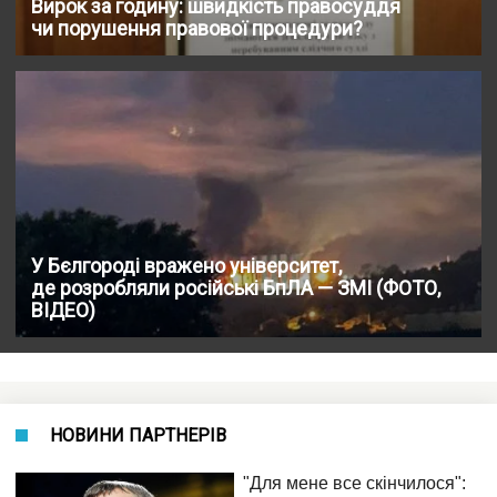
Вирок за годину: швидкість правосуддя
чи порушення правової процедури?
У Бєлгороді вражено університет,
де розробляли російські БпЛА — ЗМІ (ФОТО,
ВІДЕО)
НОВИНИ ПАРТНЕРІВ