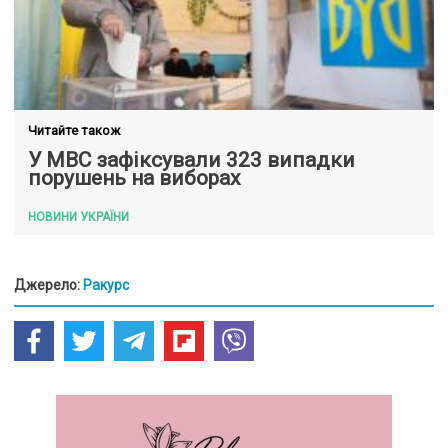
Читайте також
У МВС зафіксували 323 випадки
порушень на виборах
НОВИНИ УКРАЇНИ
Джерело:
Ракурс