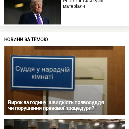
НОВИНИ ЗА ТЕМОЮ
Вирок за годину: швидкість правосуддя
чи порушення правової процедури?