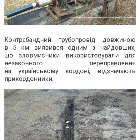
Контрабандний трубопровід довжиною
в 5 км виявився одним з найдовших,
що зловмисники використовували для
незаконного переправлення
на українському кордоні, відзначають
прикордонники.