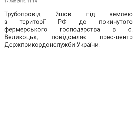
17 лис 2015, 11:14
Трубопровід йшов під землею
з території РФ до покинутого
фермерського господарства в с.
Великоцьк, повідомляє
прес-центр
Держприкордонслужби України.