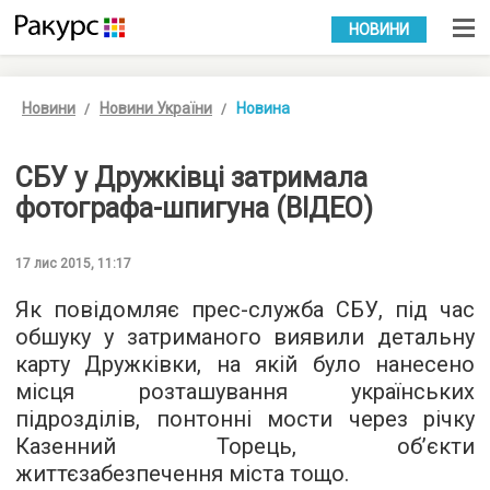
УКР
РУС
НОВИНИ
Новини
Новини України
Новина
СБУ у Дружківці затримала
фотографа-шпигуна (ВІДЕО)
17 лис 2015, 11:17
Як повідомляє
прес-служба СБУ
, під час
обшуку у затриманого виявили детальну
карту Дружківки, на якій було нанесено
місця розташування українських
підрозділів, понтонні мости через річку
Казенний Торець, об’єкти
життєзабезпечення міста тощо.