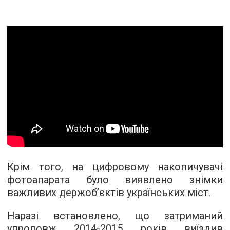
Крім того, на цифровому накопичувачі
фотоапарата було виявлено знімки
важливих держоб’єктів українських міст.
Наразі встановлено, що затриманий
упродовж 2014-2015 років виїздив