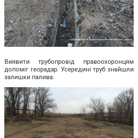
Виявити трубопровід правоохоронцям
допоміг георадар. Усередині труб знайшли
залишки палива.