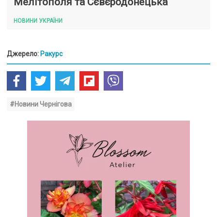
Мелітополя та Сєвєродонецька
НОВИНИ УКРАЇНИ
Джерело:
Ракурс
#Новини Чернігова