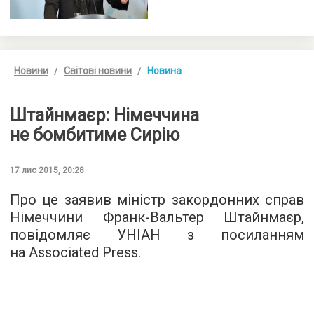
Новини
Світові новини
Новина
Штайнмаєр: Німеччина
не бомбитиме Сирію
17 лис 2015, 20:28
Про це заявив міністр закордонних справ
Німеччини Франк-Вальтер Штайнмаєр,
повідомляє
УНІАН
з посиланням
на Associated Press.