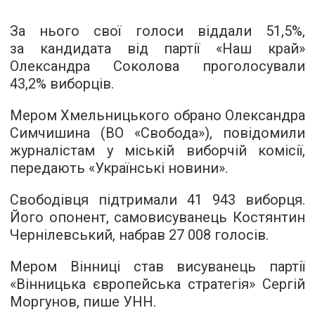
За нього свої голоси віддали 51,5%,
за кандидата від партії «Наш край»
Олександра Соколова проголосували
43,2% виборців.
Мером Хмельницького обрано Олександра
Симчишина (ВО «Свобода»), повідомили
журналістам у міській виборчій комісії,
передають «
Українські новини
».
Свободівця підтримали 41 943 виборця.
Його опонент, самовисуванець Костянтин
Чернілевський, набрав 27 008 голосів.
Мером Вінниці став висуванець партії
«Вінницька європейська стратегія» Сергій
Моргунов, пише
УНН
.