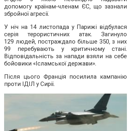
допомогу країнам-членам ЄС, що зазнали
збройної агресії.
У ніч на 14 листопада у Парижі відбулася
серія терористичних атак. Загинуло
129 людей, постраждало більше 350, з них
99 перебувають у критичному стані.
Відповідальність за напади взяли на себе
бойовики «Ісламської держави».
Після цього Франція посилила кампанію
проти ІДІЛ у Сирії.