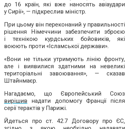
до 16 країн, які вже наносять авіаудари
у Сирії», — підкреслив міністр.
При цьому він переконаний у правильності
рішення Німеччини забезпечити зброєю
і технікою курдських бойовиків, які
воюють проти «Ісламської держави».
«Вони не тільки утримують лінію фронту,
але і виявилися здатними на невеликі
територіальні завоювання», — сказав
Штайнмаєр.
Нагадаємо, що Європейський Союз
вирішив
надати допомогу Франції після
серії терактів у Парижі.
Йдеться про ст. 42.7 Договору про ЄС,
згідно з якою необхідно надавати