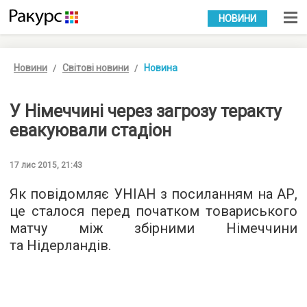
УКР
РУС
НОВИНИ
Новини
Світові новини
Новина
У Німеччині через загрозу теракту
евакуювали стадіон
17 лис 2015, 21:43
Як повідомляє
УНІАН
з посиланням на АР,
це сталося перед початком товариського
матчу між збірними Німеччини
та Нідерландів.