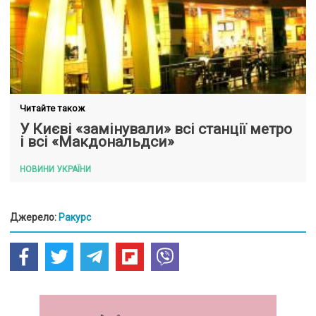
Читайте також
У Києві «замінували» всі станції метро
і всі «Макдональдси»
НОВИНИ УКРАЇНИ
Джерело:
Ракурс