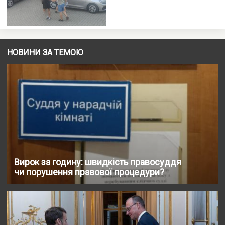
НОВИНИ ЗА ТЕМОЮ
Вирок за годину: швидкість правосуддя
чи порушення правової процедури?