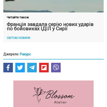
Читайте також
Франція завдала серію нових ударів
по бойовиках ІДІЛ у Сирії
СВІТОВІ НОВИНИ
Джерело:
Ракурс