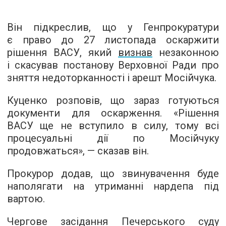
Він підкреслив, що у Генпрокуратури
є право до 27 листопада оскаржити
рішення ВАСУ, який
визнав
незаконною
і скасував постанову Верховної Ради про
зняття недоторканності і арешт Мосійчука.
Куценко розповів, що зараз готуються
документи для оскарження. «Рішення
ВАСУ ще не вступило в силу, тому всі
процесуальні дії по Мосійчуку
продовжаться», — сказав він.
Прокурор додав, що звинувачення буде
наполягати на утриманні нардепа під
вартою.
Чергове засідання Печерського суду