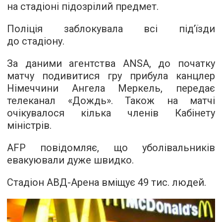
на стадіоні підозрілий предмет.
Поліція заблокувала всі під’їзди
до стадіону.
За даними агентства ANSA, до початку
матчу подивитися гру прибула канцлер
Німеччини Ангела Меркель, передає
телеканал «
Дождь
». Також на матчі
очікувалося кілька членів Кабінету
міністрів.
AFP повідомляє, що уболівальників
евакуювали дуже швидко.
Стадіон АВД-Арена вміщує 49 тис. людей.