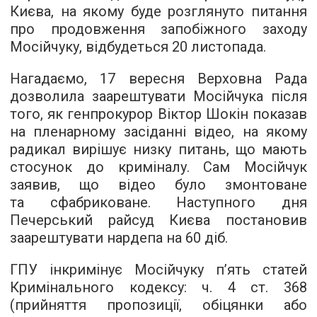
Києва, на якому буде розглянуто питання
про продовження запобіжного заходу
Мосійчуку, відбудеться 20 листопада.
Нагадаємо, 17 вересня Верховна Рада
дозволила заарештувати Мосійчука після
того, як генпрокурор Віктор Шокін показав
на пленарному засіданні відео, на якому
радикал вирішує низку питань, що мають
стосунок до криміналу. Сам Мосійчук
заявив, що відео було змонтоване
та сфабриковане. Наступного дня
Печерський райсуд Києва постановив
заарештувати нардепа на 60 діб.
ГПУ інкримінує Мосійчуку п’ять статей
Кримінального кодексу: ч. 4 ст. 368
(прийняття пропозиції, обіцянки або