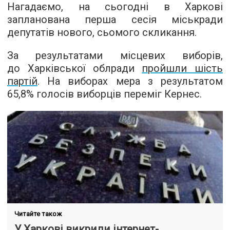
Нагадаємо, на сьогодні в Харкові
запланована перша сесія міськради
депутатів нового, сьомого скликання.
За результатами місцевих виборів,
до Харківської облради
пройшли шість
партій
. На виборах мера з результатом
65,8% голосів виборців переміг Кернес.
Читайте також
У Харкові викрили інтернет-