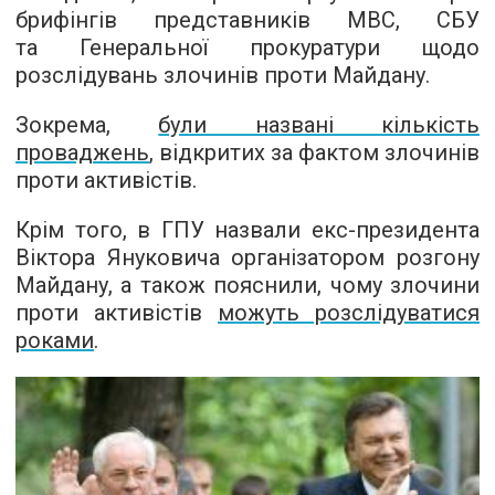
брифінгів представників МВС, СБУ
та Генеральної прокуратури щодо
розслідувань злочинів проти Майдану.
Зокрема,
були названі кількість
проваджень
, відкритих за фактом злочинів
проти активістів.
Крім того, в ГПУ назвали екс-президента
Віктора Януковича організатором розгону
Майдану, а також пояснили, чому злочини
проти активістів
можуть розслідуватися
роками
.