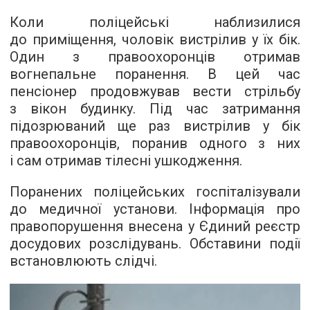
Коли поліцейські наблизилися
до приміщення, чоловік вистрілив у їх бік.
Один з правоохоронців отримав
вогнепальне поранення. В цей час
пенсіонер продовжував вести стрільбу
з вікон будинку. Під час затримання
підозрюваний ще раз вистрілив у бік
правоохоронців, поранив одного з них
і сам отримав тілесні ушкодження.
Поранених поліцейських госпіталізували
до медичної установи. Інформація про
правопорушення внесена у Єдиний реєстр
досудових розслідувань. Обставини події
встановлюють слідчі.