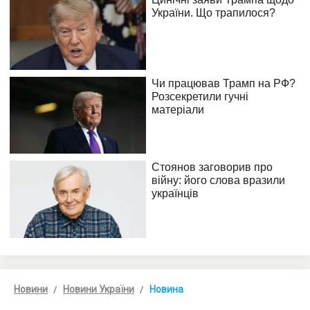
Новини
Новини України
Новина