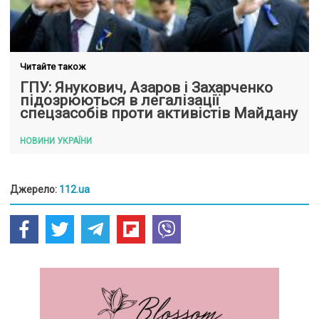
Читайте також
ГПУ: Янукович, Азаров і Захарченко
підозрюються в легалізації
спецзасобів проти активістів Майдану
НОВИНИ УКРАЇНИ
Джерело:
112.ua