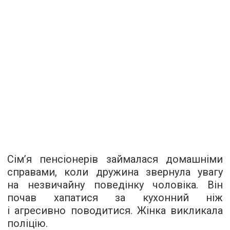
Сім’я пенсіонерів займалася домашніми
справами, коли дружина звернула увагу
на незвичайну поведінку чоловіка. Він
почав хапатися за кухонний ніж
і агресивно поводитися. Жінка викликала
поліцію.