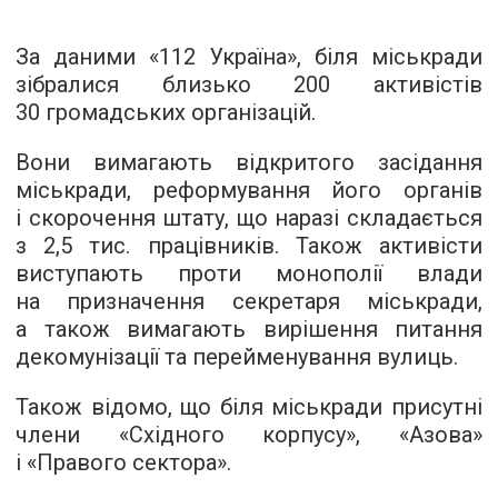
За даними «
112 Україна
», біля міськради
зібралися близько 200 активістів
30 громадських організацій.
Вони вимагають відкритого засідання
міськради, реформування його органів
і скорочення штату, що наразі складається
з 2,5 тис. працівників. Також активісти
виступають проти монополії влади
на призначення секретаря міськради,
а також вимагають вирішення питання
декомунізації та перейменування вулиць.
Також відомо, що біля міськради присутні
члени «Східного корпусу», «Азова»
і «Правого сектора».