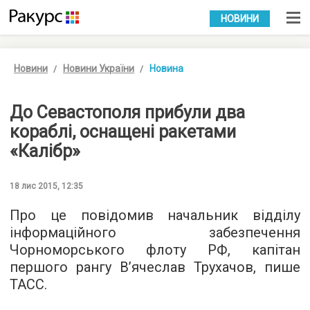
УКР
РУС
НОВИНИ
Новини
Новини України
Новина
До Севастополя прибули два
кораблі, оснащені ракетами
«Калібр»
18 лис 2015, 12:35
Про це повідомив начальник відділу
інформаційного забезпечення
Чорноморського флоту РФ, капітан
першого рангу В’ячеслав Трухачов, пише
ТАСС
.