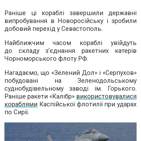
Раніше ці кораблі завершили державні
випробування в Новоросійську і зробили
добовий перехід у Севастополь.
Найближчим часом кораблі увійдуть
до складу з’єднання ракетних катерів
Чорноморського флоту РФ.
Нагадаємо, що «Зелений Дол» і «Серпухов»
побудовані на Зеленодольському
суднобудівельному заводі ім. Горького.
Раніше ракети «Калібр»
використовувалися
кораблями
Каспійської флотилії при ударах
по Сирії.