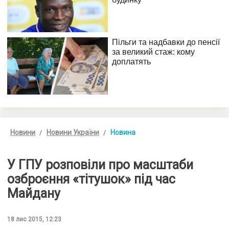
Новини
Новини України
Новина
У ГПУ розповіли про масштаби
озброєння «тітушок» під час
Майдану
18 лис 2015, 12:23