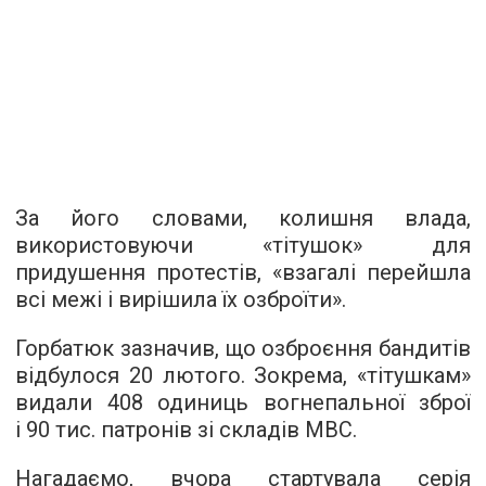
За його словами, колишня влада,
використовуючи «тітушок» для
придушення протестів, «взагалі перейшла
всі межі і вирішила їх озброїти».
Горбатюк зазначив, що озброєння бандитів
відбулося 20 лютого. Зокрема, «тітушкам»
видали 408 одиниць вогнепальної зброї
і 90 тис. патронів зі складів МВС.
Нагадаємо, вчора стартувала серія