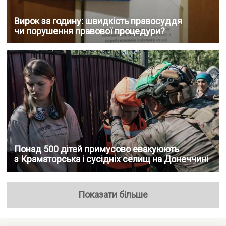
Вирок за годину: швидкість правосуддя
чи порушення правової процедури?
Понад 500 дітей примусово евакуюють
з Краматорська і сусідніх селищ на Донеччині
Показати більше