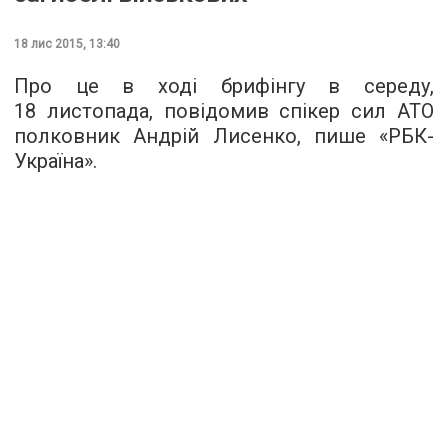
18 лис 2015, 13:40
Про це в ході брифінгу в середу,
18 листопада, повідомив спікер сил АТО
полковник Андрій Лисенко, пише «
РБК-
Україна
».