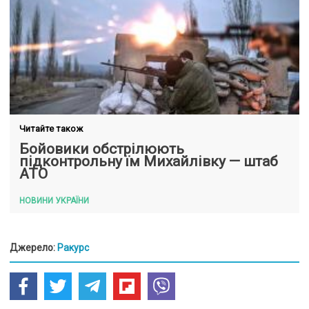
Читайте також
Бойовики обстрілюють
підконтрольну їм Михайлівку — штаб
АТО
НОВИНИ УКРАЇНИ
Джерело:
Ракурс