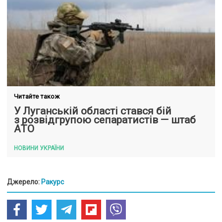
Читайте також
У Луганській області стався бій
з розвідгрупою сепаратистів — штаб
АТО
НОВИНИ УКРАЇНИ
Джерело:
Ракурс