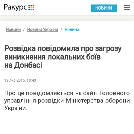
УКР
РУС
НОВИНИ
Новини
Новини України
Новина
Розвідка повідомила про загрозу
виникнення локальних боїв
на Донбасі
18 лис 2015, 13:43
Про це
повідомляється
на сайті Головного
управління розвідки Міністерства оборони
України.