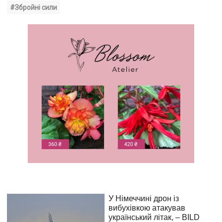
#Збройні сили