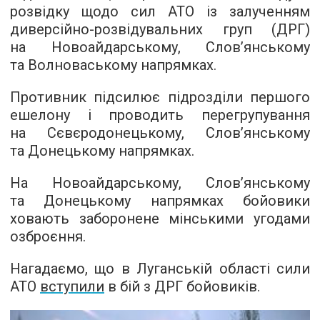
розвідку щодо сил АТО із залученням
диверсійно-розвідувальних груп (ДРГ)
на Новоайдарському, Слов’янському
та Волноваському напрямках.
Противник підсилює підрозділи першого
ешелону і проводить перегрупування
на Сєвєродонецькому, Слов’янському
та Донецькому напрямках.
На Новоайдарському, Слов’янському
та Донецькому напрямках бойовики
ховають заборонене мінськими угодами
озброєння.
Нагадаємо, що в Луганській області сили
АТО
вступили
в бій з ДРГ бойовиків.