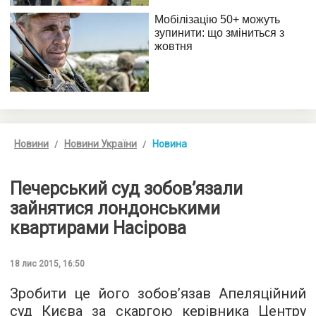
Новини
Новини України
Новина
Печерський суд зобов’язали
зайнятися лондонськими
квартирами Насірова
18 лис 2015, 16:50
Зробити це його зобов’язав Апеляційний
суд Києва за скаргою керівника Центру