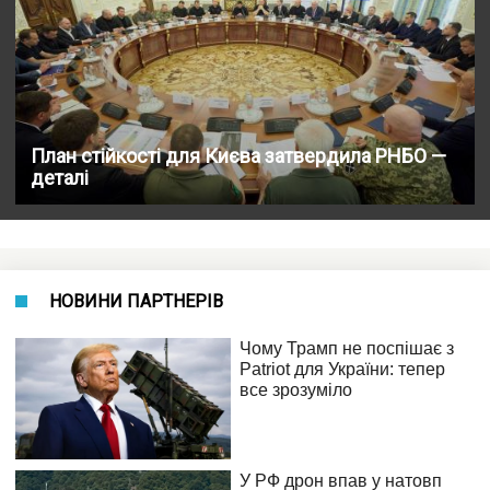
План стійкості для Києва затвердила РНБО —
деталі
НОВИНИ ПАРТНЕРІВ