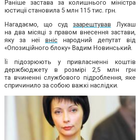
Раніше застава за колишнього міністра
юстиції становила 5 млн 115 тис. грн.
Нагадаємо, що суд
заарештував
Лукаш
на два місяці з правом внесення застави,
яку за неї
вніс
народний депутат від
«Опозиційного блоку» Вадим Новинський.
Її підозрюють у привласненні коштів
держбюджету в розмірі 2,5 млн грн
та вчиненні службового підроблення, яке
спричинило за собою важкі наслідки.