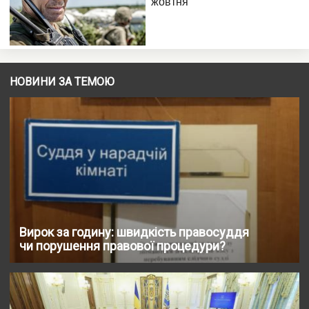
НОВИНИ ЗА ТЕМОЮ
Вирок за годину: швидкість правосуддя
чи порушення правової процедури?