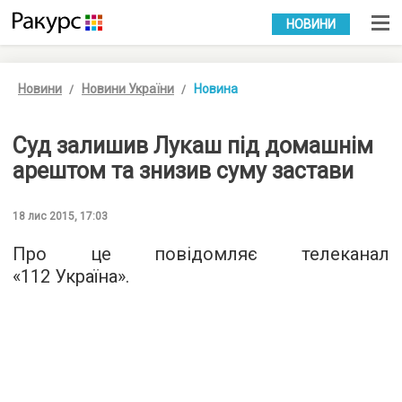
УКР
РУС
НОВИНИ
Новини
Новини України
Новина
Суд залишив Лукаш під домашнім
арештом та знизив суму застави
18 лис 2015, 17:03
Про це повідомляє телеканал
«
112 Україна
».