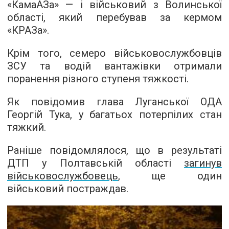
«КамаАЗа» — і військовий з Волинської
області, який перебував за кермом
«КРАЗа».
Крім того, семеро військовослужбовців
ЗСУ та водій вантажівки отримали
поранення різного ступеня тяжкості.
Як повідомив глава Луганської ОДА
Георгій Тука, у багатьох потерпілих стан
тяжкий.
Раніше повідомлялося, що в результаті
ДТП у Полтавській області
загинув
військовослужбовець
, ще один
військовий постраждав.