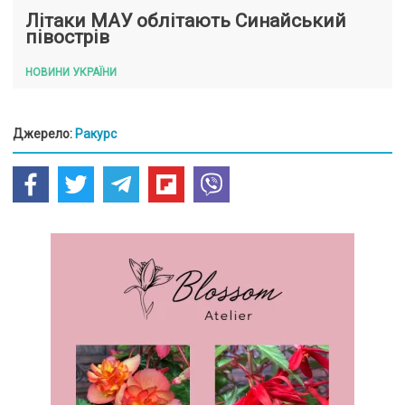
Літаки МАУ облітають Синайський
півострів
НОВИНИ УКРАЇНИ
Джерело:
Ракурс