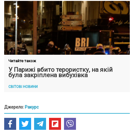
Читайте також
У Парижі вбито терористку, на якій
була закріплена вибухівка
СВІТОВІ НОВИНИ
Джерело:
Ракурс