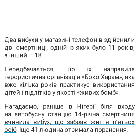
Два вибухи у магазині телефонів здійснили
дві смертниці, одній із яких було 11 років,
а інший — 18.
Передбачається, що їх направила
терористична організація «Боко Харам», яка
вже кілька років практикує використання
дітей і підлітків у якості «живих бомб».
Нагадаємо, раніше в Нігерії біля входу
на автобусну станцію
14-річна смертниця
вчинила вибух, що забрав життя п’ятьох
осіб
. Іще 41 людина отримала поранення.