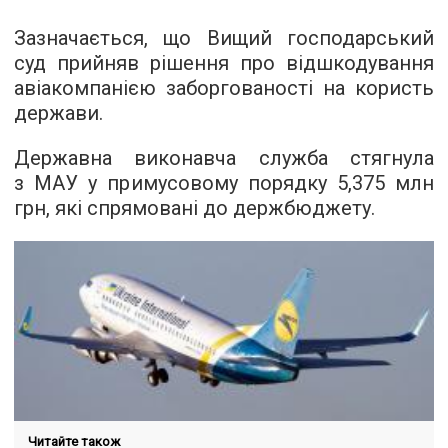
Зазначається, що Вищий господарський
суд прийняв рішення про відшкодування
авіакомпанією заборгованості на користь
держави.
Державна виконавча служба стягнула
з МАУ у примусовому порядку 5,375 млн
грн, які спрямовані до держбюджету.
Читайте також