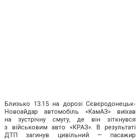
Близько 13.15 на дорозі Сєвєродонецьк-
Новоайдар автомобіль «КамАЗ» виїхав
на зустрічну смугу, де він зіткнувся
з військовим авто «КРАЗ». В результаті
ДТП загинув цивільний — пасажир