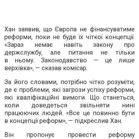
Хан заявив, що Європа не фінансуватиме
реформи, поки не буде їх чіткої концепції.
«Зараз немає навіть закону про
держслужбу, але питання не тільки
в ньому. Законодавство — це лише
верхівка», — сказав комісар.
За його словами, потрібно чітко розуміти,
де є проблеми, які загрози успіху реформи,
які кваліфікаційні вимоги. Що станеться,
коли доведеться звільняти нині
працюючих людей. «Все це повинно бути
в концепції реформ», — підкреслив Хан.
Він пропонує провести реформу