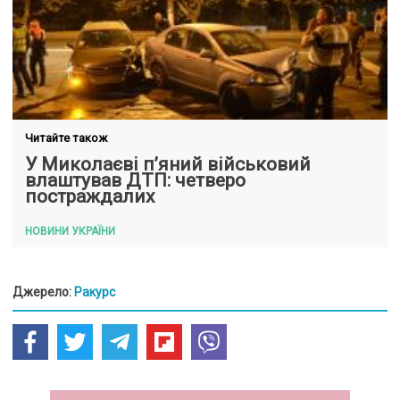
Читайте також
У Миколаєві п’яний військовий
влаштував ДТП: четверо
постраждалих
НОВИНИ УКРАЇНИ
Джерело:
Ракурс