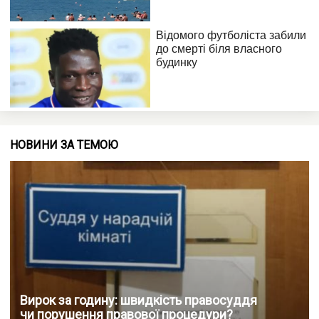
НОВИНИ ЗА ТЕМОЮ
Вирок за годину: швидкість правосуддя
чи порушення правової процедури?