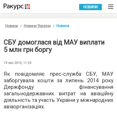
УКР
РУС
НОВИНИ
Новини
Новини України
Новина
СБУ домоглася від МАУ виплати
5 млн грн боргу
19 лис 2015, 11:29
Як повідомляє
прес-служба СБУ
, МАУ
заборгувала кошти за липень 2014 року
Держфонду фінансування
загальнодержавних витрат на авіаційну
діяльність та участь України у міжнародних
авіаорганізаціях.