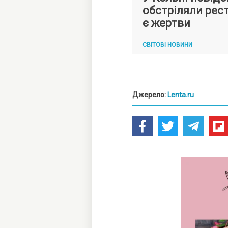
обстріляли рес
є жертви
СВІТОВІ НОВИНИ
Джерело:
Lenta.ru