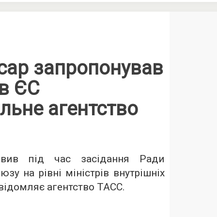
сар запропонував
в ЄС
льне агентство
вив під час засідання Ради
зу на рівні міністрів внутрішніх
повідомляє агентство
ТАСС
.