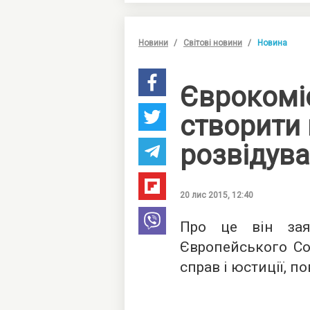
Новини
Світові новини
Новина
Єврокомі
створити 
розвідува
20 лис 2015, 12:40
Про це він зая
Європейського Сою
справ і юстиції, 