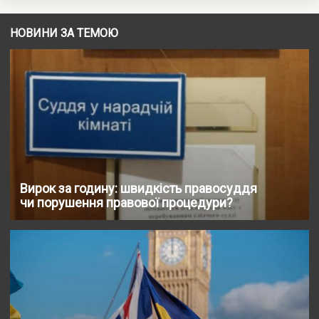
НОВИНИ ЗА ТЕМОЮ
Вирок за годину: швидкість правосуддя
чи порушення правової процедури?