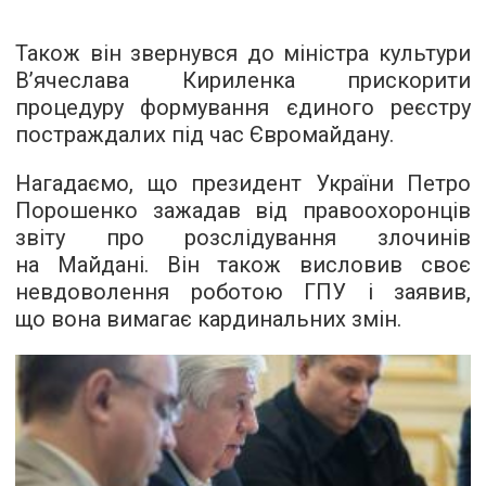
Також він звернувся до міністра культури
В’ячеслава Кириленка прискорити
процедуру формування єдиного реєстру
постраждалих під час Євромайдану.
Нагадаємо, що президент України Петро
Порошенко зажадав від правоохоронців
звіту про розслідування злочинів
на Майдані. Він також висловив своє
невдоволення роботою ГПУ і заявив,
що вона вимагає кардинальних змін.