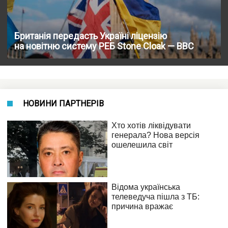
Британія передасть Україні ліцензію
на новітню систему РЕБ Stone Cloak — BBC
НОВИНИ ПАРТНЕРІВ