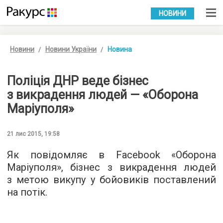
УКР
РУС
НОВИНИ
Новини
Новини України
Новина
Поліція ДНР веде бізнес
з викрадення людей — «Оборона
Маріуполя»
21 лис 2015, 19:58
Як повідомляє в
Facebook
«Оборона
Маріуполя», бізнес з викрадення людей
з метою викупу у бойовиків поставлений
на потік.