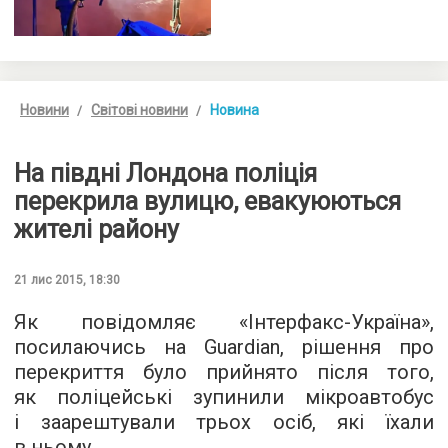
Новини
Світові новини
Новина
На півдні Лондона поліція
перекрила вулицю, евакуюються
жителі району
21 лис 2015, 18:30
Як повідомляє «
Інтерфакс-Україна
»,
посилаючись на Guardian, рішення про
перекриття було прийнято після того,
як поліцейські зупинили мікроавтобус
і заарештували трьох осіб, які їхали
в ньому.