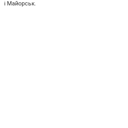
і Майорськ.