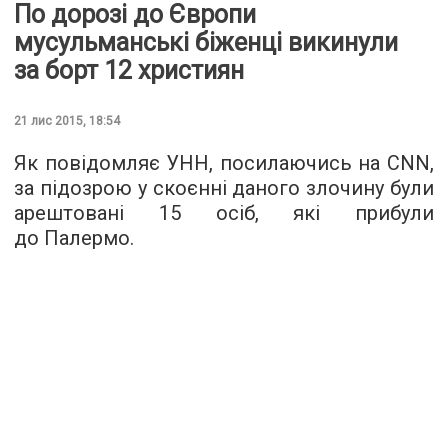
По дорозі до Європи
мусульманські біженці викинули
за борт 12 християн
21 лис 2015, 18:54
Як повідомляє
УНН
, посилаючись на CNN,
за підозрою у скоєнні даного злочину були
арештовані 15 осіб, які прибули
до Палермо.