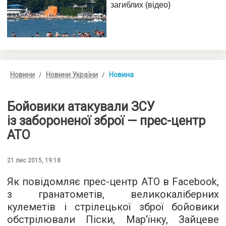
Новини
Новини України
Новина
Бойовики атакували ЗСУ
із забороненої зброї — прес-центр
АТО
21 лис 2015, 19:18
Як повідомляє прес-центр АТО в
Facebook
,
з гранатометів, великокаліберних
кулеметів і стрілецької зброї бойовики
обстрілювали Піски, Мар’їнку, Зайцеве