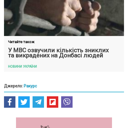
Читайте також
У МВС озвучили кількість зниклих
та викрадених на Донбасі людей
НОВИНИ УКРАЇНИ
Джерело:
Ракурс