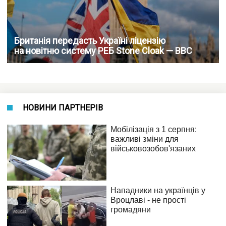
Британія передасть Україні ліцензію
на новітню систему РЕБ Stone Cloak — BBC
НОВИНИ ПАРТНЕРІВ