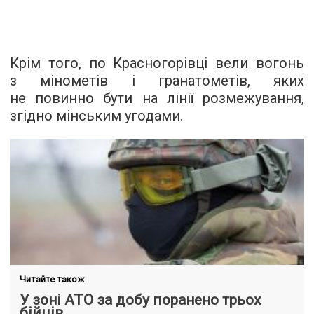
Крім того, по Красногорівці вели вогонь
з мінометів і гранатометів, яких
не повинно бути на лінії розмежування,
згідно мінським угодами.
Читайте також
У зоні АТО за добу поранено трьох
бійців