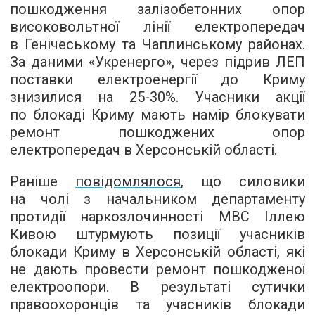
пошкодження залізобетонних опор
високовольтної лінії електропередач
в Генічеському та Чаплинському районах.
За даними «Укренерго», через підрив ЛЕП
поставки електроенергії до Криму
знизилися на 25-30%. Учасники акції
по блокаді Криму мають намір блокувати
ремонт пошкоджених опор
електропередач в Херсонській області.
Раніше
повідомлялося
, що силовики
на чолі з начальником департаменту
протидії наркозлочинності МВС Іллею
Кивою штурмують позиції учасників
блокади Криму в Херсонській області, які
не дають провести ремонт пошкодженої
електроопори. В результаті сутички
правоохоронців та учасників блокади