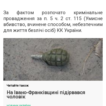
За фактом розпочато кримінальне
провадження за п. 5 ч. 2 ст. 115 (Умисне
вбивство, вчинене способом, небезпечним
для життя безлічі осіб) КК України.
Читайте також
На Івано-Франківщині підірвався
чоловік