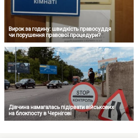
Вирок за годину: швидкість правосуддя
чи порушення правової процедури?
Дівчина намагалась підірвати військових
на блокпосту в Чернігові