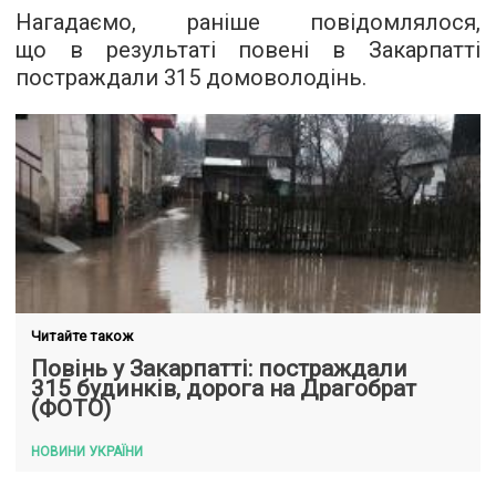
Нагадаємо, раніше повідомлялося,
що в результаті повені в Закарпатті
постраждали 315 домоволодінь.
Читайте також
Повінь у Закарпатті: постраждали
315 будинків, дорога на Драгобрат
(ФОТО)
НОВИНИ УКРАЇНИ