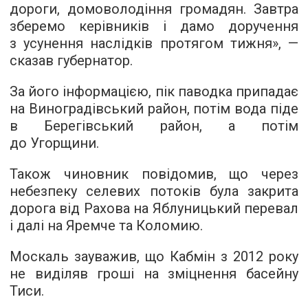
дороги, домоволодіння громадян. Завтра
зберемо керівників і дамо доручення
з усунення наслідків протягом тижня», —
сказав губернатор.
За його інформацією, пік паводка припадає
на Виноградівський район, потім вода піде
в Берегівський район, а потім
до Угорщини.
Також чиновник повідомив, що через
небезпеку селевих потоків була закрита
дорога від Рахова на Яблуницький перевал
і далі на Яремче та Коломию.
Москаль зауважив, що Кабмін з 2012 року
не виділяв гроші на зміцнення басейну
Тиси.