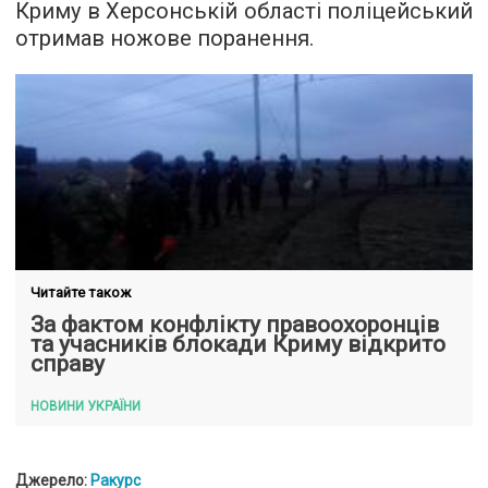
Криму в Херсонській області поліцейський
отримав ножове поранення.
Читайте також
За фактом конфлікту правоохоронців
та учасників блокади Криму відкрито
справу
НОВИНИ УКРАЇНИ
Джерело:
Ракурс