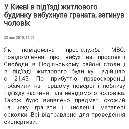
У Києві в під’їзді житлового
будинку вибухнула граната, загинув
чоловік
22 лис 2015, 11:27
Як повідомляє прес-служба
МВС
,
повідомлення про вибух на проспекті
Свободи в Подільському районі столиці
в під’їзді житлового будинку надійшло
о 21.45. По прибуттю правоохоронці
побачили на першому поверсі і поблизу
під’їзду частини тіла невідомого чоловіка.
Також було виявлено предмет, схожий
на чеку гранати і численні металеві
осколки. Всі відправлено для проведення
експертизи.