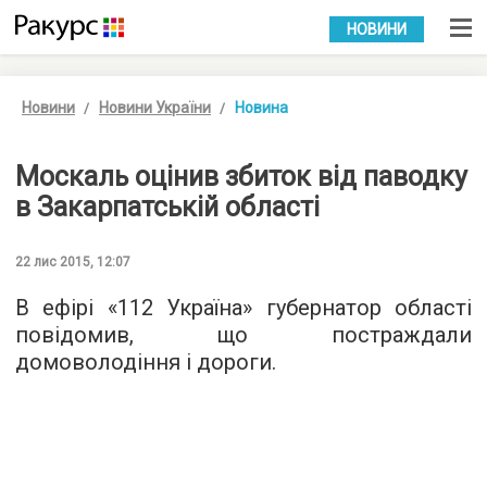
УКР
РУС
НОВИНИ
Новини
Новини України
Новина
Москаль оцінив збиток від паводку
в Закарпатській області
22 лис 2015, 12:07
В ефірі «
112 Україна
» губернатор області
повідомив, що постраждали
домоволодіння і дороги.