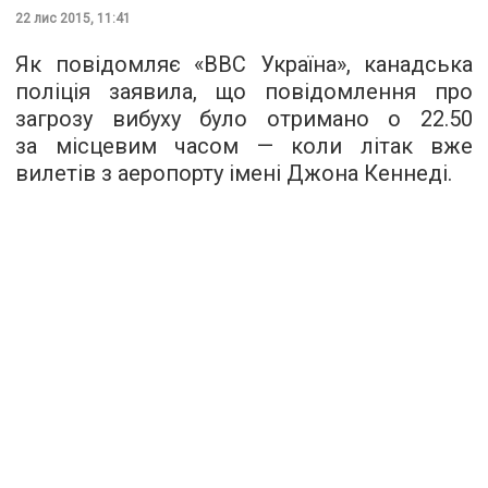
22 лис 2015, 11:41
Як повідомляє «
ВВС Україна
», канадська
поліція заявила, що повідомлення про
загрозу вибуху було отримано о 22.50
за місцевим часом — коли літак вже
вилетів з аеропорту імені Джона Кеннеді.