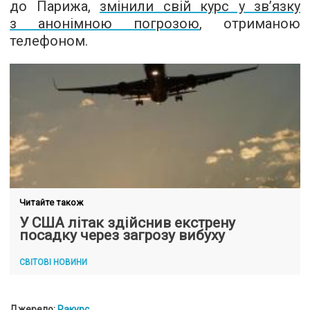
до Парижа,
змінили свій курс у зв’язку
з анонімною погрозою
, отриманою
телефоном.
Читайте також
У США літак здійснив екстрену
посадку через загрозу вибуху
СВІТОВІ НОВИНИ
Джерело:
Ракурс