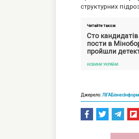
структурних підро
Читайте також
Сто кандидатів 
пости в Мінобо
пройшли детект
НОВИНИ УКРАЇНИ
Джерело:
ЛІГАБізнесІнформ