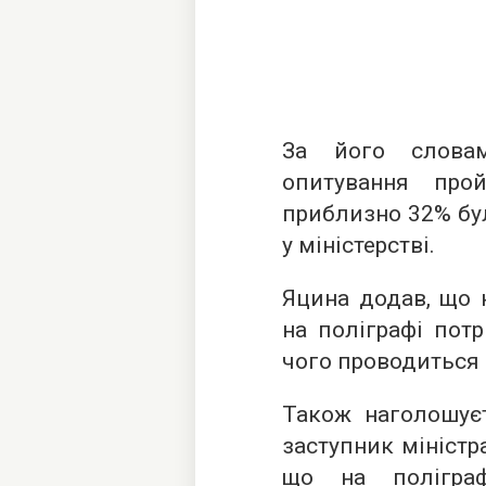
За його словам
опитування про
приблизно 32% бу
у міністерстві.
Яцина додав, що 
на поліграфі потр
чого проводиться 
Також наголошуєт
заступник міністр
що на поліграф