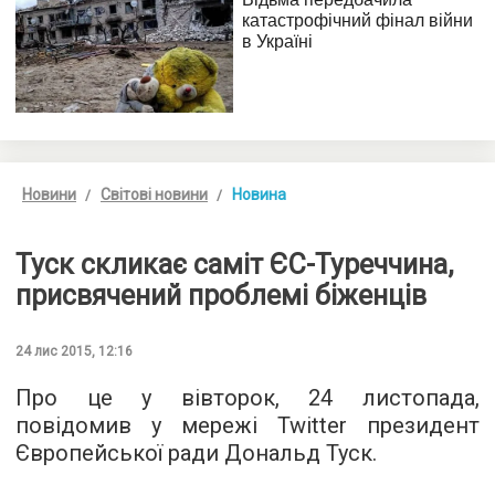
Новини
Світові новини
Новина
Туск скликає саміт ЄС-Туреччина,
присвячений проблемі біженців
24 лис 2015, 12:16
Про це у вівторок, 24 листопада,
повідомив
у мережі Twitter президент
Європейської ради Дональд Туск.