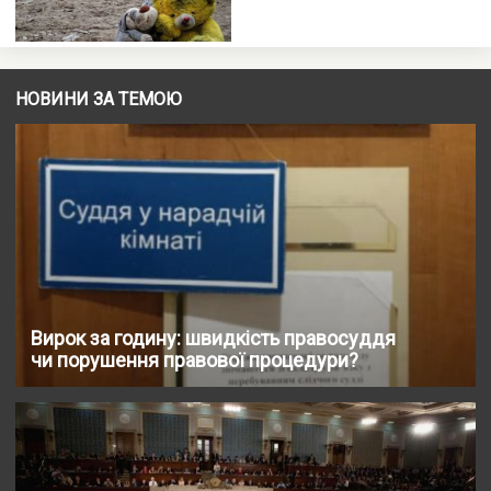
НОВИНИ ЗА ТЕМОЮ
Вирок за годину: швидкість правосуддя
чи порушення правової процедури?