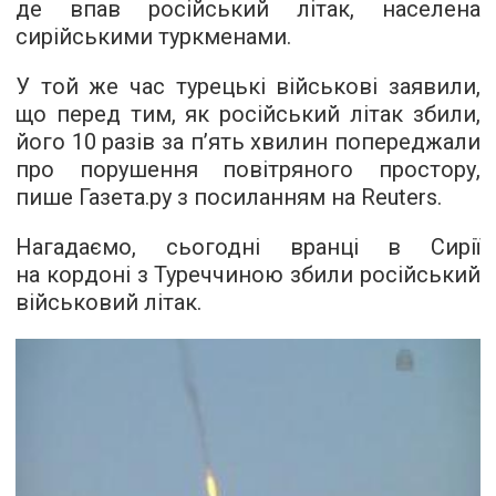
де впав російський літак, населена
сирійськими туркменами.
У той же час турецькі військові заявили,
що перед тим, як російський літак збили,
його 10 разів за п’ять хвилин попереджали
про порушення повітряного простору,
пише
Газета.ру
з посиланням на Reuters.
Нагадаємо, сьогодні вранці в Сирії
на кордоні з Туреччиною збили російський
військовий літак.