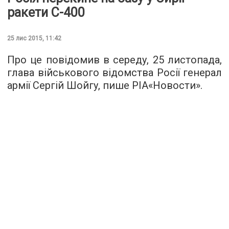
ракети С-400
25 лис 2015, 11:42
Про це повідомив в середу, 25 листопада,
глава військового відомства Росії генерал
армії Сергій Шойгу, пише
РІА«Новости»
.