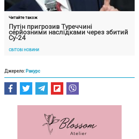
Читайте також
Путін пригрозив Туреччині
серйозними наслідками через збитий
Су-24
СВІТОВІ НОВИНИ
Джерело:
Ракурс