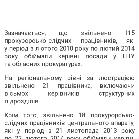
Зазначається, що звільнено 115
прокурорсько-слідчих працівників, які
у період з лютого 2010 року по лютий 2014
року обіймали керівні посади у ГПУ
та обласних прокуратурах.
На регіональному рівні за люстрацією
звільнено 21 працівника, включаючи
вісьмох керівників структурних
підрозділів.
Крім того, звільнено 18 прокурорсько-
слідчих працівників центрального апарату,
які у період з 21 листопада 2013 року
по 22 лютого 2014 року обіймали керівні