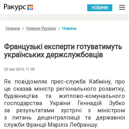
УКР
РУС
НОВИНИ
Новини
Новини України
Новина
Французькі експерти готуватимуть
українських держслужбовців
25 лис 2015, 11:43
Як повідомляє
прес-служба
Кабміну, про
це сказав міністр регіонального розвитку,
будівництва та житлово-комунального
господарства України Геннадій Зубко
за результатами зустрічі з міністром
з питань децентралізації та державної
служби Франції Маріліз Лебраншу.