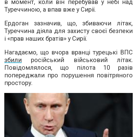
в момент, коли він перебував у небі над
Туреччиною, а впав вже у Сирії.
Ердоган зазначив, що, збиваючи літак,
Туреччина діяла для захисту своєї безпеки
і «прав наших братів» у Сирії.
Нагадаємо, що вчора вранці турецькі ВПС
збили
російський військовий літак.
Повідомлялося, що пілота 10 разів
попереджали про порушення повітряного
простору.