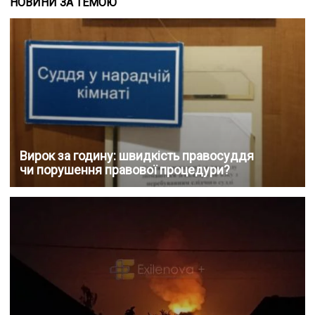
НОВИНИ ЗА ТЕМОЮ
Вирок за годину: швидкість правосуддя
чи порушення правової процедури?