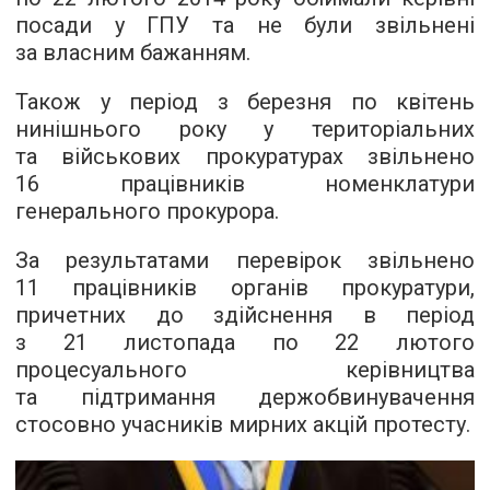
посади у ГПУ та не були звільнені
за власним бажанням.
Також у період з березня по квітень
нинішнього року у територіальних
та військових прокуратурах звільнено
16 працівників номенклатури
генерального прокурора.
За результатами перевірок звільнено
11 працівників органів прокуратури,
причетних до здійснення в період
з 21 листопада по 22 лютого
процесуального керівництва
та підтримання держобвинувачення
стосовно учасників мирних акцій протесту.