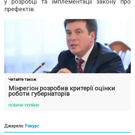
у розробці та імплементації закону про
префектів.
Читайте також
Мінрегіон розробив критерії оцінки
роботи губернаторів
НОВИНИ УКРАЇНИ
Джерело:
Ракурс