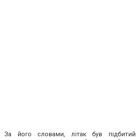
За його словами, літак був підбитий