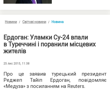
Новини
Світові новини
Новина
Ердоган: Уламки Су-24 впали
в Туреччині і поранили місцевих
жителів
25 лис 2015, 11:38
Про це заявив турецький президент
Реджеп Тайіп Ердоган, повідомляє
«
Медуза
» з посиланням на Reuters.