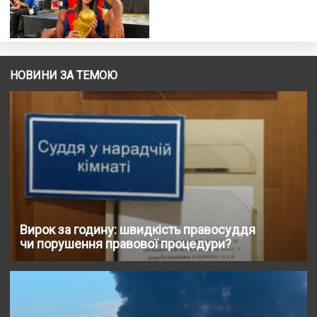
НОВИНИ ЗА ТЕМОЮ
Вирок за годину: швидкість правосуддя
чи порушення правової процедури?