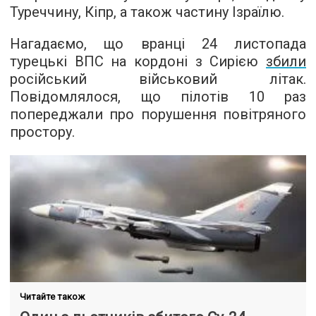
Туреччину, Кіпр, а також частину Ізраїлю.
Нагадаємо, що вранці 24 листопада
турецькі ВПС на кордоні з Сирією
збили
російський військовий літак.
Повідомлялося, що пілотів 10 раз
попереджали про порушення повітряного
простору.
Читайте також