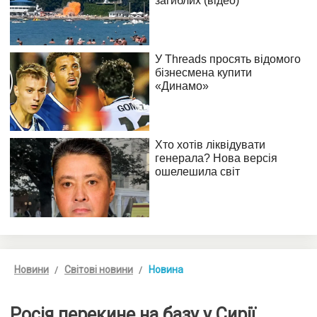
Новини
Світові новини
Новина
Росія перекине на базу у Сирії