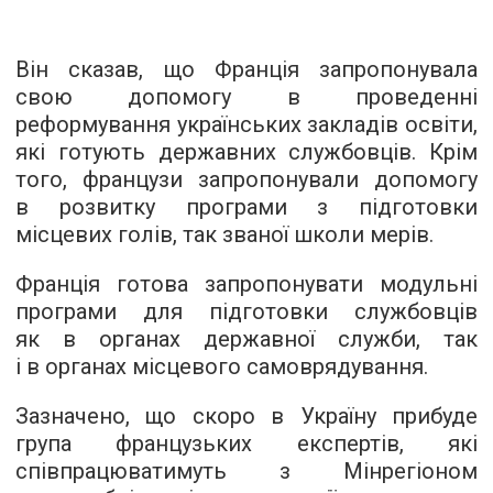
Він сказав, що Франція запропонувала
свою допомогу в проведенні
реформування українських закладів освіти,
які готують державних службовців. Крім
того, французи запропонували допомогу
в розвитку програми з підготовки
місцевих голів, так званої школи мерів.
Франція готова запропонувати модульні
програми для підготовки службовців
як в органах державної служби, так
і в органах місцевого самоврядування.
Зазначено, що скоро в Україну прибуде
група французьких експертів, які
співпрацюватимуть з Мінрегіоном