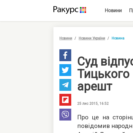
Новини
П
Новини
Новини України
Новина
Суд відпу
Тицького
арешт
25 лис 2015, 16:52
Про це
на сторін
повідомив народни