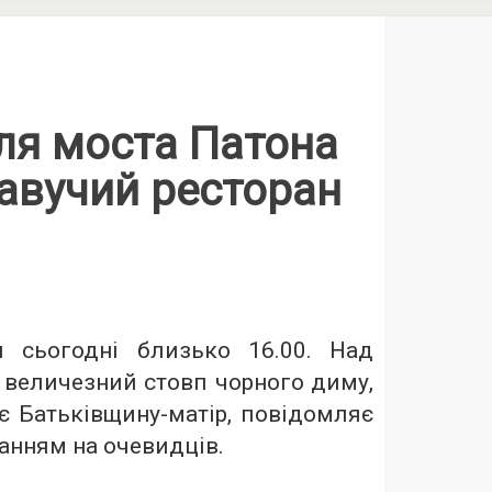
іля моста Патона
авучий ресторан
 сьогодні близько 16.00. Над
 величезний стовп чорного диму,
є Батьківщину-матір, повідомляє
ланням на очевидців.