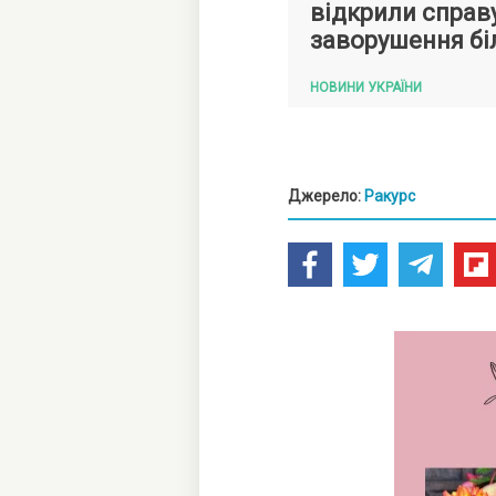
відкрили справ
заворушення бі
НОВИНИ УКРАЇНИ
Джерело:
Ракурс