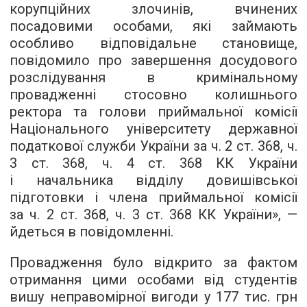
корупційних злочинів, вчинених
посадовими особами, які займають
особливо відповідальне становище,
повідомило про завершення досудового
розслідування в кримінальному
провадженні стосовно колишнього
ректора та голови приймальної комісії
Національного університету державної
податкової служби України за ч. 2 ст. 368, ч.
3 ст. 368, ч. 4 ст. 368 КК України
і начальника відділу довишівської
підготовки і члена приймальної комісії
за ч. 2 ст. 368, ч. 3 ст. 368 КК України», —
йдеться в повідомленні.
Провадження було відкрито за фактом
отримання цими особами від студентів
вишу неправомірної вигоди у 177 тис. грн