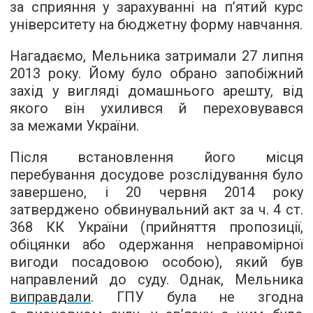
за сприяння у зарахуванні на п’ятий курс
університету на бюджетну форму навчання.
Нагадаємо, Мельника затримали 27 липня
2013 року. Йому було обрано запобіжний
захід у вигляді домашнього арешту, від
якого він ухилився й переховувався
за межами України.
Після встановлення його місця
перебування досудове розслідування було
завершено, і 20 червня 2014 року
затверджено обвинувальний акт за ч. 4 ст.
368 КК України (прийняття пропозиції,
обіцянки або одержання неправомірної
вигоди посадовою особою), який був
направлений до суду. Однак, Мельника
виправдали
. ГПУ була не згодна