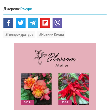
Джерело:
Ракурс
#Генпрокуратура
#Новини Києва