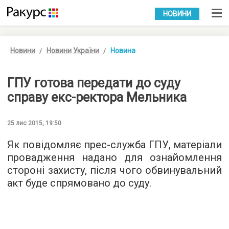
УКР
РУС
НОВИНИ
Новини
Новини України
Новина
ГПУ готова передати до суду
справу екс-ректора Мельника
25 лис 2015, 19:50
Як повідомляє
прес-служба
ГПУ, матеріали
провадження надано для ознайомлення
стороні захисту, після чого обвинувальний
акт буде спрямовано до суду.