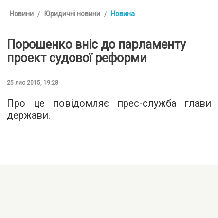
Новини
Юридичні новини
Новина
Порошенко вніс до парламенту
проект судової реформи
25 лис 2015, 19:28
Про це повідомляє
прес-служба
глави
держави.