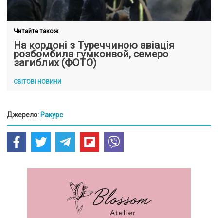
Читайте також
На кордоні з Туреччиною авіація
розбомбила гумконвой, семеро
загиблих (ФОТО)
СВІТОВІ НОВИНИ
Джерело:
Ракурс