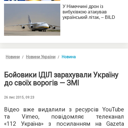
Новини
Новини України
Новина
Бойовики ІДІЛ зарахували Україну
до своїх ворогів — ЗМІ
26 лис 2015, 09:23
Відео вже видалили з ресурсів YouTube
та Vimeo, повідомляє телеканал
«
112 Україна
» з посиланням на Gazeta