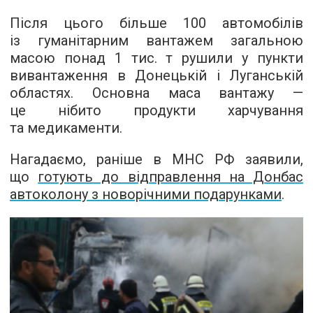
Після цього більше 100 автомобілів
із гуманітарним вантажем загальною
масою понад 1 тис. т рушили у пункти
вивантаження в Донецькій і Луганській
областях. Основна маса вантажу —
це нібито продукти харчування
та медикаменти.
Нагадаємо, раніше в МНС РФ заявили,
що
готують до відправ
лення на Донбас
автоколону з новорічними подарунками
.