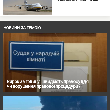
НОВИНИ ЗА ТЕМОЮ
Вирок за годину: швидкість правосуддя
чи порушення правової процедури?