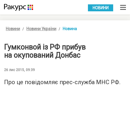
УКР
РУС
НОВИНИ
Новини
Новини України
Новина
Гумконвой із РФ прибув
на окупований Донбас
26 лис 2015, 09:39
Про це повідомляє
прес-служба
МНС РФ.