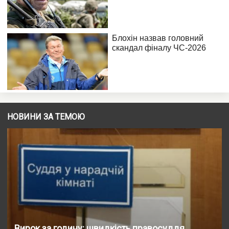
НОВИНИ ЗА ТЕМОЮ
Вирок за годину: швидкість правосуддя