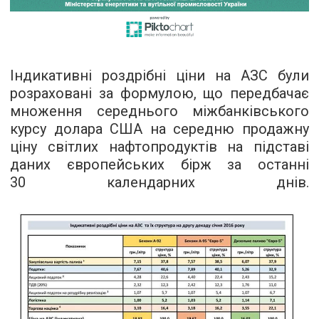
Індикативні роздрібні ціни на АЗС були
розраховані за формулою, що передбачає
множення середнього міжбанківського
курсу долара США на середню продажну
ціну світлих нафтопродуктів на підставі
даних європейських бірж за останні
30 календарних днів.