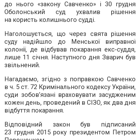
до нього «закону Савченко» і 30 грудня
Оболонський суд ухвалив рішення
на користь колишнього судді.
Наголошується, що через свята рішення
суду надійшло до Менської виправної
колонії, де відбував покарання екс-суддя,
лише 11 січня. Наступного дня Зварич був
звільнений.
Нагадаємо, згідно з поправкою Савченко
в ч. 5 ст. 72 Кримінального кодексу України,
суди зобов’язані враховувати засудженим
кожен день, проведений в СІЗО, як два дня
відбуття покарання.
Відповідний закон був підписаний
23 грудня 2015 року президентом Петром