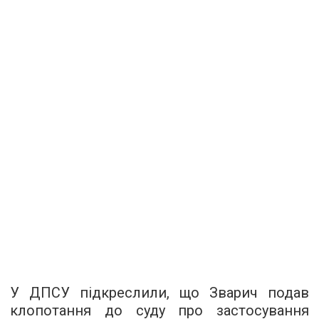
У ДПСУ підкреслили, що Зварич подав
клопотання до суду про застосування