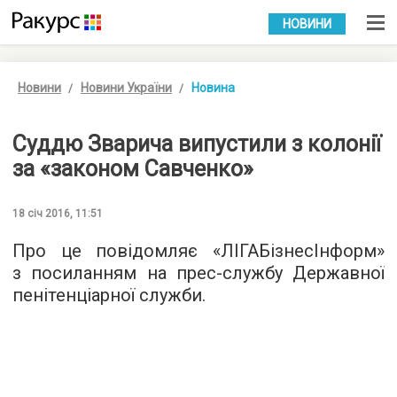
УКР
РУС
НОВИНИ
Новини
Новини України
Новина
Суддю Зварича випустили з колонії
за «законом Савченко»
18 січ 2016, 11:51
Про це повідомляє «
ЛІГАБізнесІнформ
»
з посиланням на прес-службу Державної
пенітенціарної служби.