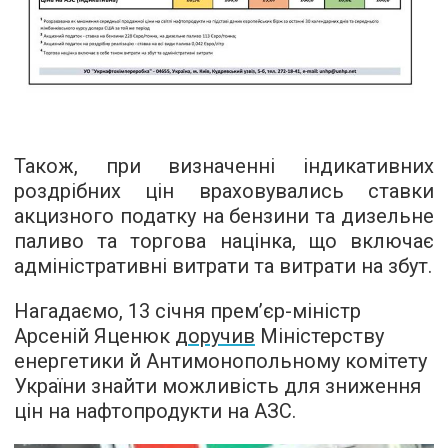
Також, при визначенні індикативних
роздрібних цін враховувались ставки
акцизного податку на бензини та дизельне
паливо та торгова націнка, що включає
адміністративні витрати та витрати на збут.
Нагадаємо, 13 січня прем’єр-міністр
Арсеній Яценюк
доручив
Міністерству
енергетики й Антимонопольному комітету
України знайти можливість для зниження
цін на нафтопродукти на АЗС.