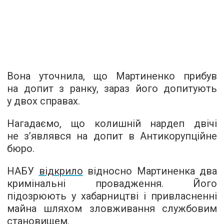
Вона уточнила, що Мартиненко прибув
на допит з ранку, зараз його допитують
у двох справах.
Нагадаємо, що колишній нардеп двічі
не з’являвся на допит в Антикорупційне
бюро.
НАБУ
відкрило
відносно Мартиненка два
кримінальні провадження. Його
підозрюють у хабарництві і привласненні
майна шляхом зловживання службовим
становищем.