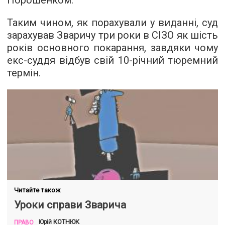
Порошенком.
Таким чином, як порахували у виданні, суд
зарахував Зваричу три роки в СІЗО як шість
років основного покарання, завдяки чому
екс-суддя відбув свій 10-річний тюремний
термін.
Читайте також
Уроки справи Зварича
КОТНЮК
Юрій
ПРАВО