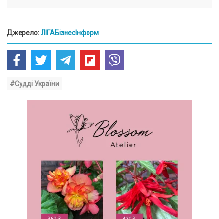
Джерело:
ЛІГАБізнесІнформ
#Судді України