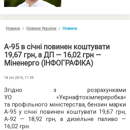
Новини
Новини України
Новина
А-95 в січні повинен коштувати
19,67 грн, а ДП — 16,02 грн —
Міненерго (ІНФОГРАФІКА)
18 січ 2016, 11:39
Згідно з
розрахунками
УО «Укрнафтохімпереробка»
та профільного міністерства, бензин марки
А-95 у січні повинен коштувати 19,67 грн,
А-92 — 18,92 грн, а дизельне паливо —
16,02 грн.