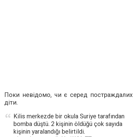
Поки невідомо, чи є серед постраждалих
діти.
Kilis merkezde bir okula Suriye tarafından
bomba düştü. 2 kişinin öldüğü çok sayıda
kişinin yaralandığı belirtildi.