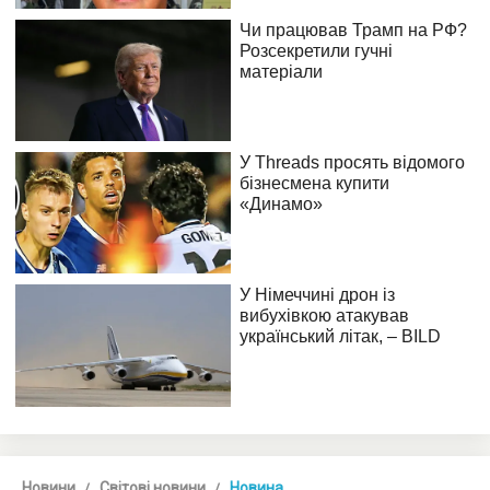
Новини
Світові новини
Новина