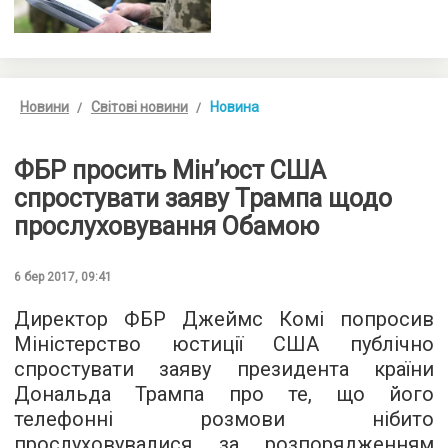
Новини
Світові новини
Новина
ФБР просить Мін’юст США
спростувати заяву Трампа щодо
прослуховування Обамою
6 бер 2017, 09:41
Директор ФБР Джеймс Комі попросив
Міністерство юстиції США публічно
спростувати заяву президента країни
Дональда Трампа про те, що його
телефонні розмови нібито
прослуховувалися за розпорядженням