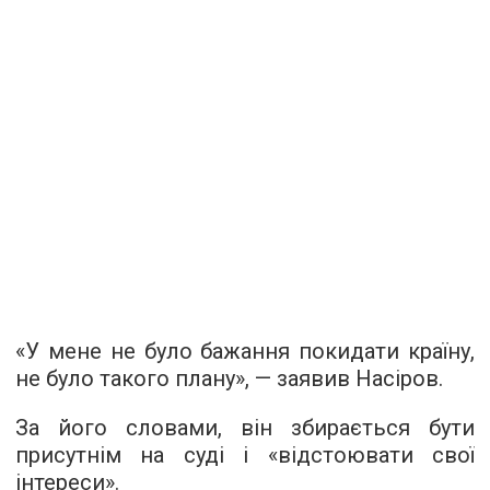
«У мене не було бажання покидати країну,
не було такого плану», — заявив Насіров.
За його словами, він збирається бути
присутнім на суді і «відстоювати свої
інтереси».