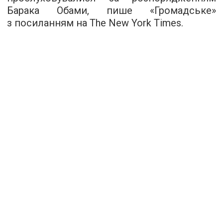
Барака Обами, пише «
Громадське
»
з посиланням на The New York Times.