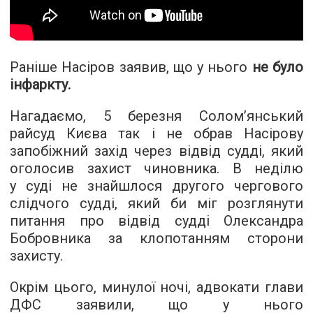
Раніше Насіров заявив, що у нього
не було
інфаркту
.
Нагадаємо, 5 березня Солом’янський
райсуд Києва так і не обрав Насірову
запобіжний захід через відвід судді, який
оголосив захист чиновника. В неділю
у суді не знайшлося другого чергового
слідчого судді, який би міг розглянути
питання про відвід судді Олександра
Бобровника за клопотанням сторони
захисту.
Окрім цього, минулої ночі, адвокати глави
ДФС заявили, що у нього