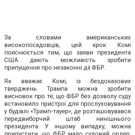
За словами американських
високопосадовців, цей крок Комі
пояснюється тим, що заяви президента
США дають можливість зробити
припущення про незаконні дії ФБР.
Як вважає Комі, із бездоказових
тверджень Трампа можна зробити
висновок про те, що ФБР без дозволу суду
встановило пристрої для прослуховування
у будівлі «Трамп-тауер», де розташовувався
передвиборчий штаб нинішнього
президента. У іншому випадку, можна
припустити, що ФБР мало судовий ордер,