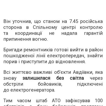
Він уточнив, що станом на 7.45 російська
сторона в Спільному центрі контролю
та координації не надала гарантій
припинення вогню.
Бригади ремонтників готові вийти в район
пошкодженої лінії електропередач, знайти
порив і приступити до відновлення.
Всі життєво важливі об’єкти Авдіївки, яка
знову
залишилася без світла
через
обстріли бойовиків, підключені
до електрогенератора.
Тим часом штаб АТО зафіксував 100