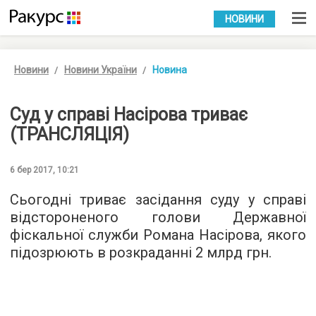
УКР
РУС
НОВИНИ
Новини
Новини України
Новина
Суд у справі Насірова триває
(ТРАНСЛЯЦІЯ)
6 бер 2017, 10:21
Сьогодні триває засідання суду у справі
відстороненого голови Державної
фіскальної служби Романа Насірова, якого
підозрюють в розкраданні 2 млрд грн.