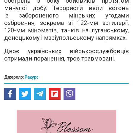
обстрілів з боку бойовиків протягом
минулої добу. Терористи вели вогонь
із забороненого мінських угодами
озброєння, зокрема зі 122-мм артилерії,
120-мм мінометів, танків на луганському,
донецькому і маріупольському напрямках.
Двоє українських військоослужбовців
отримали поранення, троє травмовані.
Джерело:
Ракурс