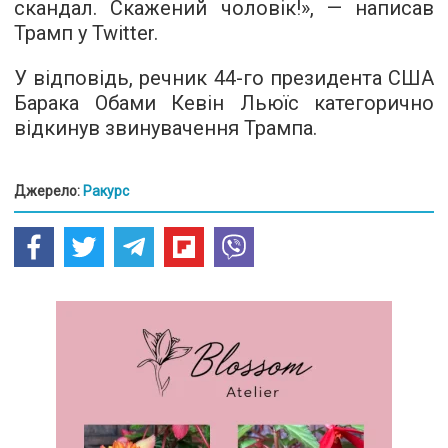
скандал. Скажений чоловік!», — написав
Трамп у Twitter.
У відповідь, речник 44-го президента США
Барака Обами Кевін Льюїс категорично
відкинув звинувачення Трампа.
Джерело:
Ракурс