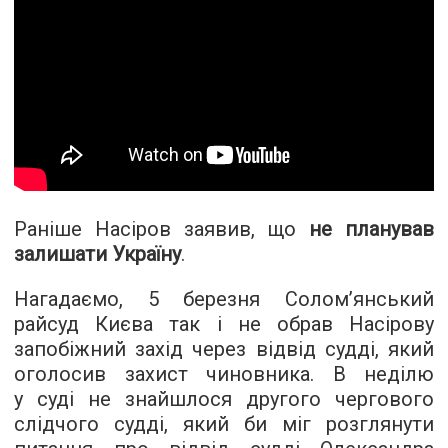
Раніше Насіров заявив, що
не планував
залишати Україну
.
Нагадаємо, 5 березня Солом’янський
райсуд Києва так і не обрав Насірову
запобіжний захід через відвід судді, який
оголосив захист чиновника. В неділю
у суді не знайшлося другого чергового
слідчого судді, який би міг розглянути