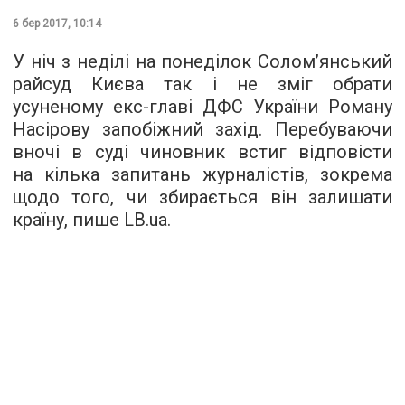
6 бер 2017, 10:14
У ніч з неділі на понеділок Солом’янський
райсуд Києва так і не зміг обрати
усуненому екс-главі ДФС України Роману
Насірову запобіжний захід. Перебуваючи
вночі в суді чиновник встиг відповісти
на кілька запитань журналістів, зокрема
щодо того, чи збирається він залишати
країну, пише
LB.ua
.