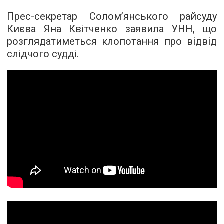
Прес-секретар Солом’янського райсуду
Києва Яна Квітченко заявила
УНН
, що
розглядатиметься клопотання про відвід
слідчого судді.