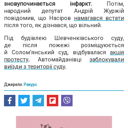
зновупочинається інфаркт
.
Потім,
народний депутат Андрій Журжій
повідомив, що Насіров
намагався встати
після того, як дізнався, що вільний.
Під будівлею Шевченківського суду,
де після пожежі розміщуюється
й Солом’янський суд, відбувалася
акція
протесту
.
Автомайданівці
заблокували
виїзди з території суду
.
Джерело:
Ракурс