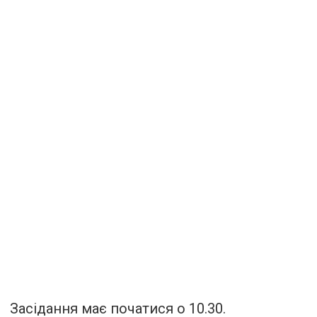
Засідання має початися о 10.30.