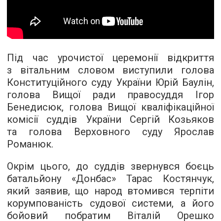
Під час урочистої церемонії відкриття
з вітальним словом виступили голова
Конституційного суду України Юрій Баулін,
голова Вищої ради правосуддя Ігор
Бенедисюк, голова Вищої кваліфікаційної
комісії суддів України Сергій Козьяков
та голова Верховного суду Ярослав
Романюк.
Окрім цього, до суддів звернувся боєць
батальйону «Донбас» Тарас Костянчук,
який заявив, що народ втомився терпіти
корумпованість судової системи, а його
бойовий побратим Віталій Орешко