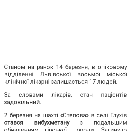
Станом на ранок 14 березня, в опіковому
відділенні Львівської восьмої міської
клінічної лікарні залишається 17 людей.
За словами лікарів, стан пацієнтів
задовільний.
2 березня на шахті «Степова» в селі Глухів
стався вибухметану
з подальшим
обваленням гірської породи. Загинуло