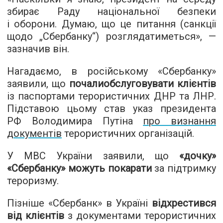
збирає Раду національної безпеки
і оборони. Думаю, що це питання (санкції
щодо „Сбербанку“) розглядатиметься», —
зазначив він.
Нагадаємо, в російському «Сбербанку»
заявили, що
почалиобслуговувати клієнтів
із паспортами терористичних ДНР та ЛНР.
Підставою цьому став указ президента
РФ Володимира Путіна
про визнання
документів
терористичних організацій.
У МВС України заявили, що
«дочку»
«Сбербанку» можуть покарати
за підтримку
тероризму.
Пізніше «Сбербанк» в Україні
відхрестився
від клієнтів
з документами терористичних