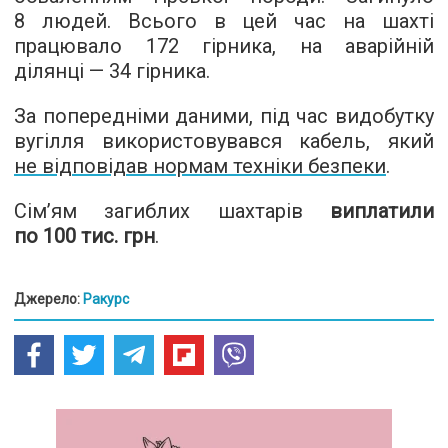
8 людей. Всього в цей час на шахті
працювало 172 гірника, на аварійній
ділянці — 34 гірника.
За попередніми даними, під час видобутку
вугілля використовувався кабель, який
не відповідав нормам техніки безпеки
.
Сім’ям загиблих шахтарів
виплатили
по 100 тис. грн
.
Джерело:
Ракурс