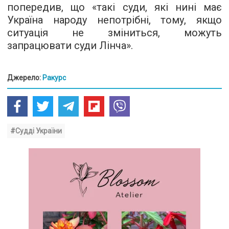
попередив, що «такі суди, які нині має
Україна народу непотрібні, тому, якщо
ситуація не зміниться, можуть
запрацювати суди Лінча».
Джерело:
Ракурс
#Судді України