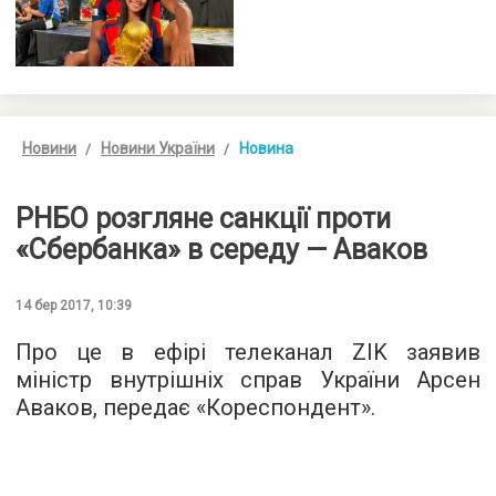
Новини
Новини України
Новина
РНБО розгляне санкції проти
«Сбербанка» в середу — Аваков
14 бер 2017, 10:39
Про це в ефірі телеканал ZIK заявив
міністр внутрішніх справ України Арсен
Аваков, передає «
Кореспондент
».