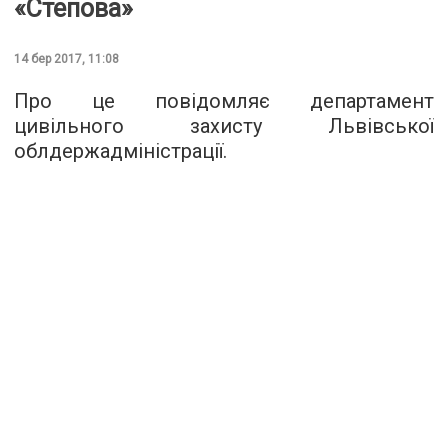
«Степова»
14 бер 2017, 11:08
Про це повідомляє департамент
цивільного захисту Львівської
облдержадміністрації.