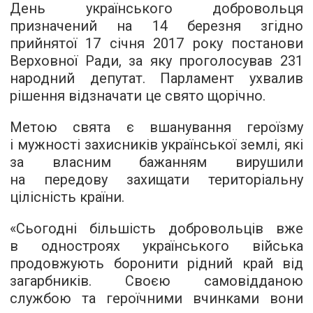
День українського добровольця
призначений на 14 березня згідно
прийнятої 17 січня 2017 року постанови
Верховної Ради, за яку проголосував 231
народний депутат. Парламент ухвалив
рішення відзначати це свято щорічно.
Метою свята є вшанування героїзму
і мужності захисників української землі, які
за власним бажанням вирушили
на передову захищати територіальну
цілісність країни.
«Сьогодні більшість добровольців вже
в одностроях українського війська
продовжують боронити рідний край від
загарбників. Своєю самовідданою
службою та героїчними вчинками вони