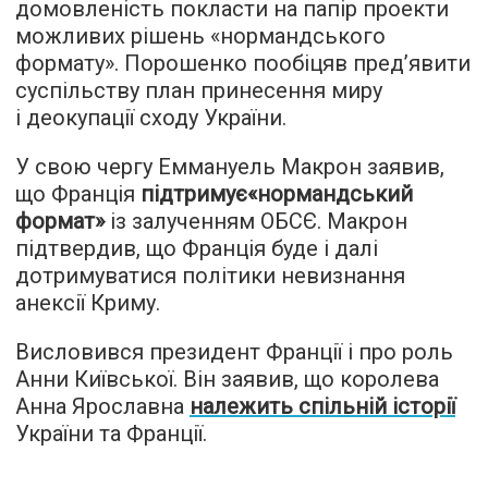
домовленість покласти на папір проекти
можливих рішень «нормандського
формату». Порошенко пообіцяв пред’явити
суспільству план принесення миру
і деокупації сходу України.
У свою чергу Еммануель Макрон заявив,
що Франція
підтримує«нормандський
формат»
із залученням ОБСЄ. Макрон
підтвердив, що Франція буде і далі
дотримуватися політики невизнання
анексії Криму.
Висловився президент Франції і про роль
Анни Київської. Він заявив, що королева
Анна Ярославна
належить спільній історії
України та Франції.