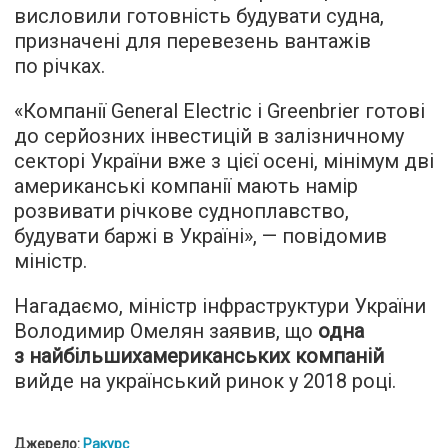
висловили готовність будувати судна,
призначені для перевезень вантажів
по річках.
«Компанії General Electric і Greenbrier готові
до серйозних інвестицій в залізничному
секторі України вже з цієї осені, мінімум дві
американські компанії мають намір
розвивати річкове судноплавство,
будувати баржі в Україні», — повідомив
міністр.
Нагадаємо, міністр інфраструктури України
Володимир Омелян заявив, що
одна
з найбільшихамериканських компаній
вийде на український ринок у 2018 році.
Джерело:
Ракурс