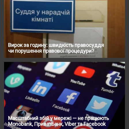
Вирок за годину: швидкість правосуддя
чи порушення правової процедури?
Масштабний збій у мережі — не працюють
Monobank, ПриватБанк, Viber та Facebook