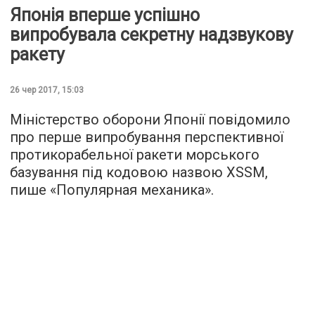
Японія вперше успішно
випробувала секретну надзвукову
ракету
26 чер 2017, 15:03
Міністерство оборони Японії повідомило
про перше випробування перспективної
протикорабельної ракети морського
базування під кодовою назвою XSSM,
пише «
Популярная механика
».