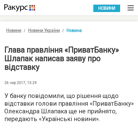
УКР
РУС
НОВИНИ
Новини
Новини України
Новина
Глава правління «ПриватБанку»
Шлапак написав заяву про
відставку
26 чер 2017, 15:29
У банку повідомили, що рішення щодо
відставки голови правління «ПриватБанку»
Олександра Шлапака ще не прийнято,
передають «
Українські новини
».