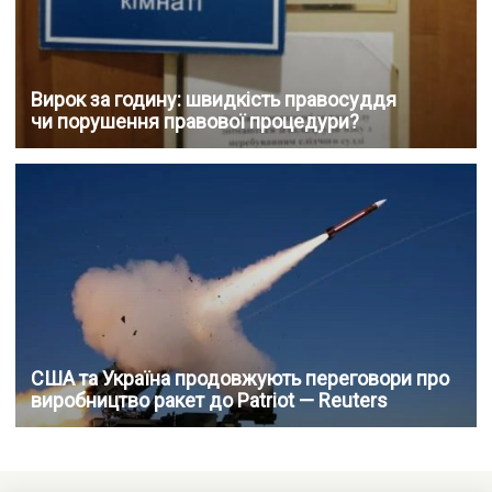
Вирок за годину: швидкість правосуддя
чи порушення правової процедури?
США та Україна продовжують переговори про
виробництво ракет до Patriot — Reuters