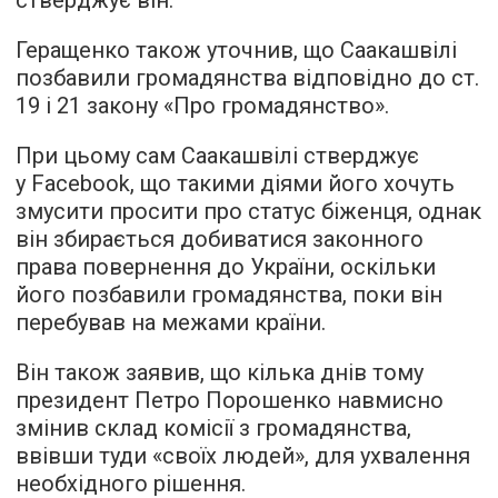
стверджує він.
Геращенко також уточнив, що Саакашвілі
позбавили громадянства відповідно до ст.
19 і 21 закону «Про громадянство».
При цьому сам Саакашвілі стверджує
у Facebook, що такими діями його хочуть
змусити просити про статус біженця, однак
він збирається добиватися законного
права повернення до України, оскільки
його позбавили громадянства, поки він
перебував на межами країни.
Він також заявив, що кілька днів тому
президент Петро Порошенко навмисно
змінив склад комісії з громадянства,
ввівши туди «своїх людей», для ухвалення
необхідного рішення.