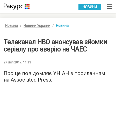
УКР
РУС
НОВИНИ
Новини
Новини України
Новина
Телеканал HBO анонсував зйомки
серіалу про аварію на ЧАЕС
27 лип 2017, 11:13
Про це повідомляє
УНІАН
з посиланням
на Associated Press.