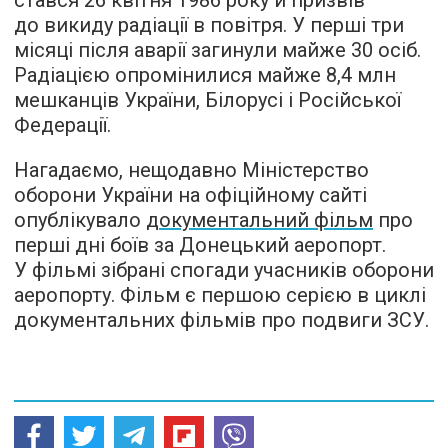
стався 26 квітня 1986 року й призвів
до викиду радіації в повітря. У перші три
місяці після аварії загинули майже 30 осіб.
Радіацією опромінилися майже 8,4 млн
мешканців України, Білорусі і Російської
Федерації.
Нагадаємо, нещодавно Міністерство
оборони України на офіційному сайті
опублікувало
документальний фільм
про
перші дні боїв за Донецький аеропорт.
У фільмі зібрані спогади учасників оборони
аеропорту. Фільм є першою серією в циклі
документальних фільмів про подвиги ЗСУ.