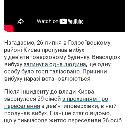
Нагадаємо, 26 липня в Голосіївському
районі Києва пролунав вибух
у дев’ятиповерховому будинку. Внаслідок
вибуху
загинула одна людина
,
ще одну
особу було госпіталізовано. Причини
вибуху наразі встановлюються.
Після інциденту до влади Києва
звернулося 29 сімей
з проханням про
переселення
з дев’ятиповерхівки, в якій
пролунав вибух. Пізніше стало відомо,
що у тимчасове житло переселили 36 осіб.