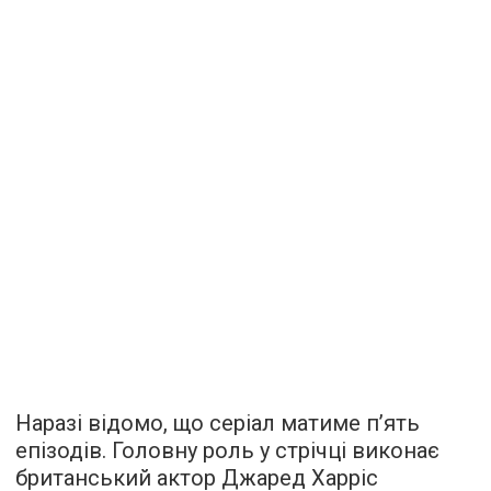
Наразі відомо, що серіал матиме п’ять
епізодів. Головну роль у стрічці виконає
британський актор Джаред Харріс