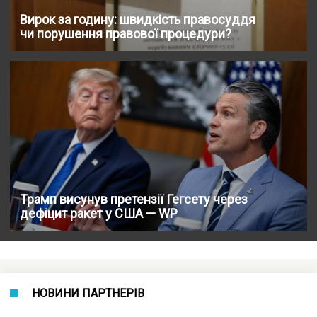
Вирок за годину: швидкість правосуддя
чи порушення правової процедури?
Трамп висунув претензії Гегсету через
дефіцит ракет у США — WP
НОВИНИ ПАРТНЕРІВ