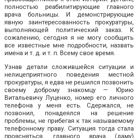
полностью реабилитирующие главного
врача больницы. И демонстрирующие
явную заинтересованность прокуратуры,
выполняющей политический заказ. К
сожалению, сегодня я не могу сообщить
все известные мне подробности, назвать
имена и т. д. и т. п. Всему свое время.
Узнав детали сложившейся ситуации и
нелицеприятного поведения местной
прокуратуры, я едва не решился позвонить
своему доброму знакомцу — Юрию
Витальевичу Луценко, номер его личного
телефона у меня есть. Сдержался, не
позвонил, понадеялся на решение
проблемы, не прибегая к так называемому
телефонному праву. Ситуация тогда стала
проясняться, главного врача (даму)