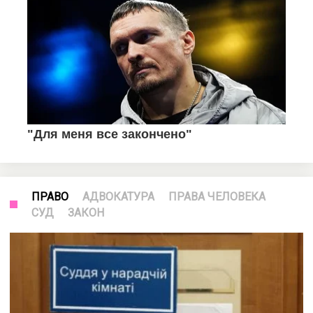
ПРАВО
АДВОКАТУРА
ПРАВА ЧЕЛОВЕКА
СУД
ЗАКОН