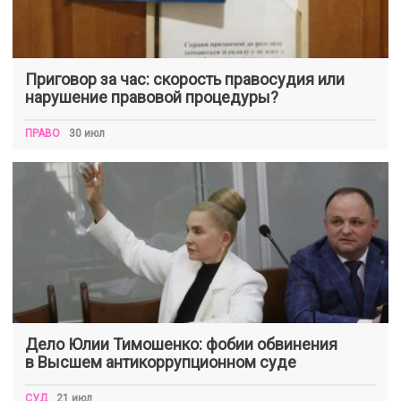
Приговор за час: скорость правосудия или
нарушение правовой процедуры?
ПРАВО
30 июл
Дело Юлии Тимошенко: фобии обвинения
в Высшем антикоррупционном суде
СУД
21 июл