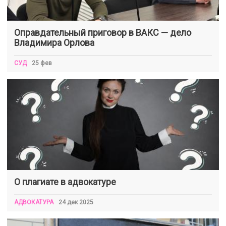
Оправдательный приговор в ВАКС — дело
Владимира Орлова
СУД
25 фев
О плагиате в адвокатуре
АДВОКАТУРА
24 дек 2025