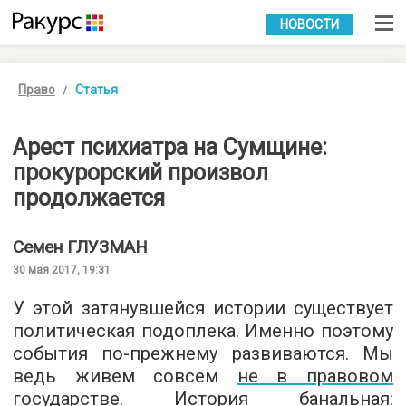
УКР
РУС
НОВОСТИ
Право
Статья
Арест психиатра на Сумщине:
прокурорский произвол
продолжается
Семен
ГЛУЗМАН
30 мая 2017, 19:31
У этой затянувшейся истории существует
политическая подоплека. Именно поэтому
события по-прежнему развиваются. Мы
ведь живем совсем
не в правовом
государстве
. История банальная: