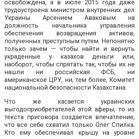
освобождена, а в июле 2015 года даже
трудоустроена министром внутренних дел
Украины Арсением Аваковым на
должность начальника управления
обеспечения возвращения активов,
полученных преступным путем. Непонятно
только зачем — чтобы найти и вернуть
украденные у казахов деньги или,
наоборот, чтобы спрятать так, чтобы их не
нашли ни российская ФСБ, ни
американское ЦРУ, ни, тем более, Комитет
национальной безопасности Казахстана.
Что же касается украинских
выгодоприобретателей этой аферы, то из
текста приговора создается впечатление,
что все себе схватил только Олег Спилка.
Кто ему обеспечивал крышу на уровне