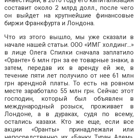
составит около 2 млрд долл., после чего
он выйдет на крупнейшие финансовые
биржи Франкфурта и Лондона.
Что из этого вышло, мы уже сказали в
начале нашей статьи. ООО «ИМГ холдинг...»
в лице Олега Спилки сначала заплатило
«Оранте» 6 млн грн за ее товарные знаки, а
затем, передав их в аренду ей же, в
течение пяти лет получило от нее 61 млн
грн арендной платы. То есть на ровном
месте заработало 55 млн грн. Сейчас этот
господин, который был объявлен в
международный розыск, проживает в
Лондоне, а в дураках, судя по всему,
остались казахи. Кто же еще, если все
акции «Оранты» принадлежали или
непосредственно их «Банку Туран Алем»,