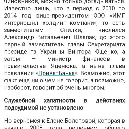
чиновников, можно только догадываться.
Известно лишь, что в период с 2010 по
2014 год вице-президентом ООО «ИМГ
интернешнл холдинг компани», то есть
заместителем Спилки, числился
Александр Витальевич Шлапак, до этого
первый заместитель главы Секретариата
президента Украины Виктора Ющенко, а
затем — министр финансов в
правительстве Яценюка, а ныне глава
правления «
ПриватБанка
». Возможно, этот
факт еще ни о чем не говорит, а возможно,
наоборот, говорит об очень многом.
Служебной халатности в действиях
подсудимой не установлено
Но вернемся к Елене Болотовой, которая в
начале 2008 года решением общего