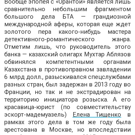
Вообще эпопея с «Орантой» является лишь
сравнительно небольшим фрагментом
большого дела БТА — грандиозной
международной аферы, которая еще ждет
золотого пера какого-нибудь мастера
детективного-романтического жанра.
Отметим лишь, что руководитель этого
банка — казахский олигарх Мухтар Аблязов
обвинялся компетентными органами
Казахстана в противоправном завладении
6 млрд долл., разыскивался спецслужбами
разных стран, был задержан в 2013 году во
Франции, но так и не экстрадирован на
территорию инициатора розыска. А его
красавица-юрист (по совместительству
эскорт-мадемуазель)
Елена Тищенко
в
рамках этого дела в том же году была
арестована в Москве, но впоследствии