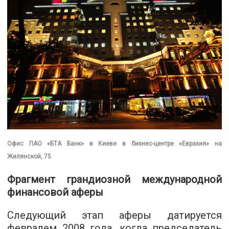
Офис ПАО «БТА Банк» в Киеве в бизнес-центре «Евразия» на
Жилянской, 75
Фрагмент грандиозной международной
финансовой аферы
Следующий этап аферы датируется
февралем 2008 года, когда председатель