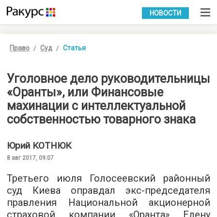
УКР
РУС
НОВОСТИ
Право
Суд
Статья
Уголовное дело руководительницы
«Оранты», или Финансовые
махинации с интеллектуальной
собственностью товарного знака
Юрий
КОТНЮК
8 авг 2017, 09:07
Третьего июля Голосеевский районный
суд Киева оправдал экс-председателя
правления Национальной акционерной
страховой компании «Оранта» Елену