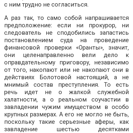
с ним трудно не согласиться.
А раз так, то само собой напрашивается
предположение: если ни прокурор, ни
следователь не сподобились запастись
постановлением суда на проведение
финансовой проверки «Оранты», значит,
они целенаправленно вели дело к
оправдательному приговору, независимо
от того, накопают или не накопают они в
действиях Болотовой настоящий, а не
мнимый состав преступления. То есть
речь идет не о жалкой служебной
халатности, а о реальном соучастии в
завладении чужим имуществом в особо
крупных размерах. А его не могло не быть,
поскольку такие серьезные аферы, как
завладение шестью десятками