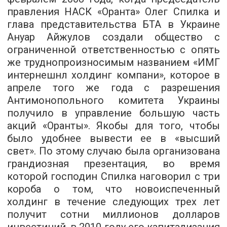
правления НАСК «Оранта» Олег Спилка и
глава представительства БТА в Украине
Ануар Айжулов создали общество с
ограниченной ответственностью с опять
же труднопроизносимым названием «ИМГ
интернешнл холдинг компани», которое в
апреле того же года с разрешения
Антимонопольного комитета Украины
получило в управление большую часть
акций «Оранты». Якобы для того, чтобы
было удобнее вывести ее в «высший
свет». По этому случаю была организована
грандиозная презентация, во время
которой господин Спилка наговорил с три
короба о том, что новоиспеченный
холдинг в течение следующих трех лет
получит сотни миллионов долларов
инвестиций, в 2010 году его капитализация