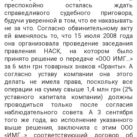
преспокойно осталась ждать
справедливого судебного приговора,
будучи уверенной в том, что ее наказывать
не за что. Согласно обвинительному акту
ей вменялось то, что 15 июля 2008 года
она организовала проведение заседания
правления НАСК, на котором было
принято решение о передаче «ООО ИМГ...»
за 6 млн грн товарных знаков «Оранты». А
согласно уставу компании она этого
делать не имела права, поскольку все
операции на сумму свыше 1,4 млн грн (2%
уставного капитала компании) должны
проводиться только после согласия
наблюдательного совета. А 3 сентября
того же года, во исполнение указанного
выше решения, заключила с этим ООО
«ИМГ...» соответствующий договор об