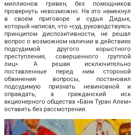
миллионов гривен, без помощников
провернуть невозможно. На это намекнул
в своем приговоре и судья Дидык,
который написал, что «суд, руководствуясь
принципом диспозитивности, не решал
вопрос о возможном наличии в действиях
подсудимой другого корыстного
преступления, совершенного группой
лиц». А решая исключительно
поставленные перед ним стороной
обвинения вопросы, постановил
подсудимую признать невиновной и
оправдать, а гражданский иск
акционерного общества «Банк Туран Алем»
оставить без рассмотрения.