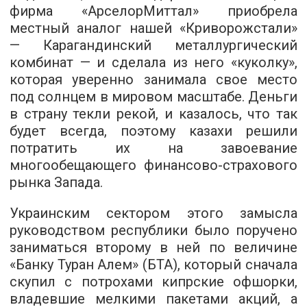
фирма «АрселорМиттал» приобрела
местный аналог нашей «Криворожстали»
— Карагандинский металлургический
комбинат — и сделала из него «куколку»,
которая уверенно занимала свое место
под солнцем в мировом масштабе. Деньги
в страну текли рекой, и казалось, что так
будет всегда, поэтому казахи решили
потратить их на завоевание
многообещающего финансово-страхового
рынка Запада.
Украинским сектором этого замысла
руководством республики было поручено
заниматься второму в ней по величине
«Банку Туран Алем» (БТА), который сначала
скупил с потрохами кипрские офшорки,
владевшие мелкими пакетами акций, а