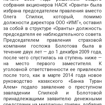
собрания акционеров НАСК «Оранта» была
избрана председателем правления вместо
Олега Спилки, который, помимо
должности директора ООО «ИМГ», оставил
за собой в структуре «Оранты» должность
председателя ее наблюдательного совета.
Председателем правления страховой
компании госпожа Болотова была в
течение двух лет — до 1 декабря 2009 года,
после чего спустилась на ступень ниже —
на место первого заместителя. К
уголовной ответственности ее привлекли
после того, как в марте 2014 года новое
руководство казахского «Банка Туран
Алем» подало заявление о преступном
завладении Спилкой и Болотовой
принадлежащими заявителю денежными
средствами на миллионы гривен, добавив