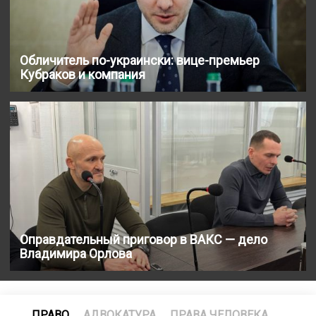
Обличитель по-украински: вице-премьер
Кубраков и компания
Оправдательный приговор в ВАКС — дело
Владимира Орлова
ПРАВО
АДВОКАТУРА
ПРАВА ЧЕЛОВЕКА