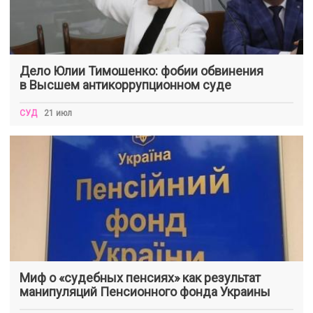
Дело Юлии Тимошенко: фобии обвинения
в Высшем антикоррупционном суде
СУД
21 июл
Миф о «судебных пенсиях» как результат
манипуляций Пенсионного фонда Украины