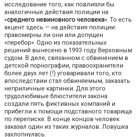
исследование того, как повлияли бы
аналогичные действия полиции на
«
среднего невиновного человека
». То есть
акцент здесь — на действия полиции:
правомерны ли они или допущен
«перебор». Одно из показательных
решений вынесено в 1993 году Верховным
судом. В деле, связанном с обвинением в
детской порнографии, правоохранители
более двух лет (!) уговаривали того, кто
впоследствии стал обвиняемым, заказать
неприличные картинки. Для этого
трудолюбивые блюстители закона
создали пять фиктивных компаний и
прибегли к помощи подставного товарища
по переписке. В конце концов человек
заказал один из таких журналов. Ловушка
захлопнулась.