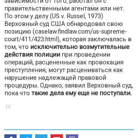
зависимости от того, работал он с
правительственными агентами или нет.
По этом у делу (US v. Russel, 1973)
Верховный суд США обнародовал свою
позицию (caselaw.findlaw.com/us-supreme-
court/411/423.html), которая заключалась в
том, что
исключительно возмутительные
действия полиции
при проведении
операций, расцененные как провокация
преступления, могут расцениваться как
нарушение надлежащей правовой
процедуры. Однако, заявил Верховный суд,
пока что
такие дела ему еще не поступали.