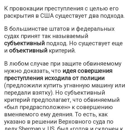
К провокации преступления с целью его
раскрытия в США существует два подхода.
В большинстве штатов и федеральных
судах принят так называемый
субъективный
подход. Но существует еще
и
объективный
критерий.
В любом случае при защите обвиняемому
нужно доказать, что
идея совершения
преступления исходила от полиции
(предложили купить угнанную машину или
передали взятку). Но субъективный
критерий предполагает, что обвиняемый
«был предрасположен» к совершению
вменяемого ему деяния. То есть, как
указано в решении Верховного суда по
делу Sherman v. US, был «готов и склонен к