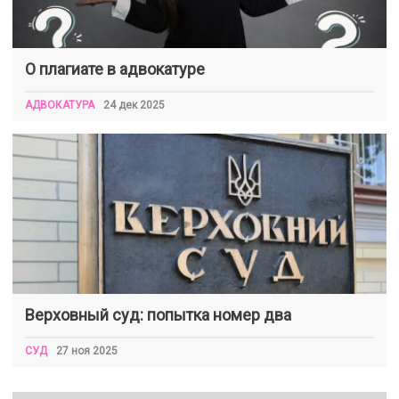
О плагиате в адвокатуре
АДВОКАТУРА
24 дек 2025
Верховный суд: попытка номер два
СУД
27 ноя 2025