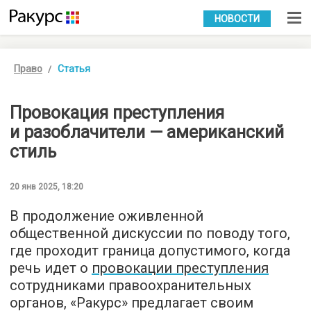
УКР
РУС
НОВОСТИ
Право
Статья
Провокация преступления
и разоблачители — американский
стиль
20 янв 2025, 18:20
В продолжение оживленной
общественной дискуссии по поводу того,
где проходит граница допустимого, когда
речь идет о
провокации преступления
сотрудниками правоохранительных
органов, «Ракурс» предлагает своим