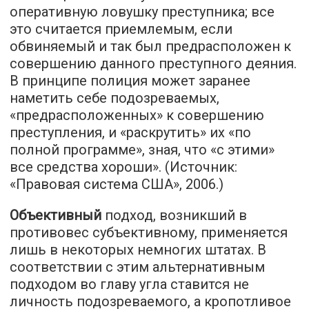
оперативную ловушку преступника; все
это считается приемлемым, если
обвиняемый и так был предрасположен к
совершению данного преступного деяния.
В принципе полиция может заранее
наметить себе подозреваемых,
«предрасположенных» к совершению
преступления, и «раскрутить» их «по
полной программе», зная, что «с этими»
все средства хороши». (Источник:
«Правовая система США», 2006.)
Объективный
подход, возникший в
противовес субъективному, применяется
лишь в некоторых немногих штатах. В
соответствии с этим альтернативным
подходом во главу угла ставится не
личность подозреваемого, а кропотливое