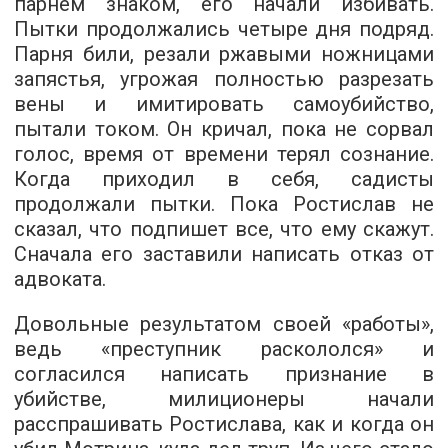
парнем знаком, его начали избивать.
Пытки продолжались четыре дня подряд.
Парня били, резали ржавыми ножницами
запястья, угрожая полностью разрезать
вены и имитировать самоубийство,
пытали током. Он кричал, пока не сорвал
голос, время от времени терял сознание.
Когда приходил в себя, садисты
продолжали пытки. Пока Ростислав не
сказал, что подпишет все, что ему скажут.
Сначала его заставили написать отказ от
адвоката.
Довольные результатом своей «работы»,
ведь «преступник раскололся» и
согласился написать признание в
убийстве, милиционеры начали
расспрашивать Ростислава, как и когда он