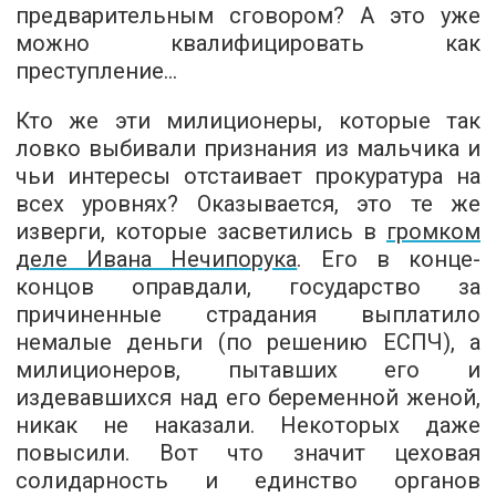
предварительным сговором? А это уже
можно квалифицировать как
преступление...
Кто же эти милиционеры, которые так
ловко выбивали признания из мальчика и
чьи интересы отстаивает прокуратура на
всех уровнях? Оказывается, это те же
изверги, которые засветились в
громком
деле Ивана Нечипорука
. Его в конце-
концов оправдали, государство за
причиненные страдания выплатило
немалые деньги (по решению ЕСПЧ), а
милиционеров, пытавших его и
издевавшихся над его беременной женой,
никак не наказали. Некоторых даже
повысили. Вот что значит цеховая
солидарность и единство органов