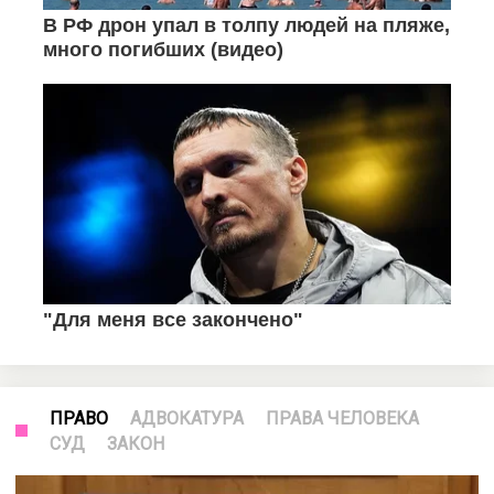
ПРАВО
АДВОКАТУРА
ПРАВА ЧЕЛОВЕКА
СУД
ЗАКОН