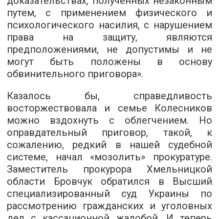
доказательствах, полученных незаконным
путем, с применением физического и
психологического насилия, с нарушением
права на защиту, являются
предположениями, не допустимы и не
могут быть положены в основу
обвинительного приговора».
Казалось бы, справедливость
восторжествовала и семье Колесников
можно вздохнуть с облегчением. Но
оправдательный приговор, такой, к
сожалению, редкий в нашей судебной
системе, начал «мозолить» прокуратуре.
Заместитель прокурора Хмельницкой
области Бровчук обратился в Высший
специализированный суд Украины по
рассмотрению гражданских и уголовных
дел с кассационной жалобой. И теперь