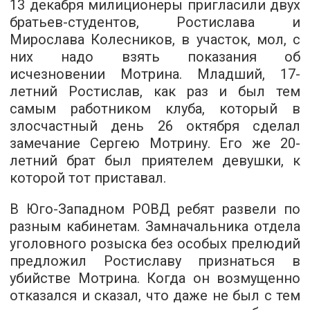
13 декабря милиционеры пригласили двух
братьев-студентов, Ростислава и
Мирослава Колесников, в участок, мол, с
них надо взять показания об
исчезновении Мотрина. Младший, 17-
летний Ростислав, как раз и был тем
самым работником клуба, который в
злосчастный день 26 октября сделал
замечание Сергею Мотрину. Его же 20-
летний брат был приятелем девушки, к
которой тот приставал.
В Юго-Западном РОВД ребят развели по
разным кабинетам. Замначальника отдела
уголовного розыска без особых прелюдий
предложил Ростиславу признаться в
убийстве Мотрина. Когда он возмущенно
отказался и сказал, что даже не был с тем