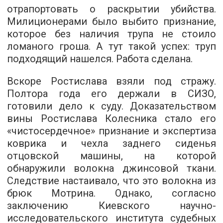
отрапортовать о раскрытии убийства.
Милиционерами было выбито признание,
которое без наличия трупа не стоило
ломаного гроша. А тут такой успех: труп
подходящий нашелся. Работа сделана.
Вскоре Ростислава взяли под стражу.
Полтора года его держали в СИЗО,
готовили дело к суду. Доказательством
вины Ростислава Колесника стало его
«чистосердечное» признание и экспертиза
коврика и чехла заднего сиденья
отцовской машины, на которой
обнаружили волокна джинсовой ткани.
Следствие настаивало, что это волокна из
брюк Мотрина. Однако, согласно
заключению Киевского научно-
исследовательского института судебных