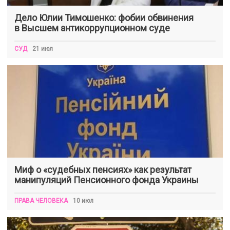
Дело Юлии Тимошенко: фобии обвинения
в Высшем антикоррупционном суде
СУД
21 июл
Миф о «судебных пенсиях» как результат
манипуляций Пенсионного фонда Украины
ПРАВА ЧЕЛОВЕКА
10 июл