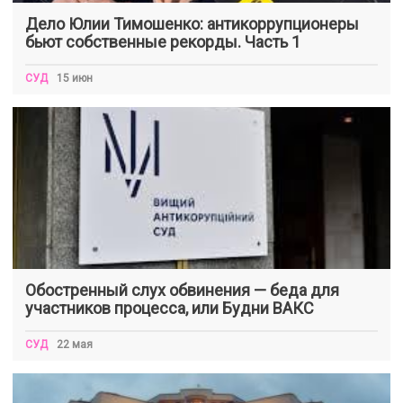
Дело Юлии Тимошенко: антикоррупционеры
бьют собственные рекорды. Часть 1
СУД
15 июн
Обостренный слух обвинения — беда для
участников процесса, или Будни ВАКС
СУД
22 мая