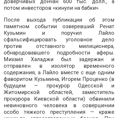
доверчивых дончан 600 тыс. долл., а
потом инвесторов «кинули на бабки».
После выхода публикации об этом
памятном событии озверевший Ренат
Кузьмин и поручил Лайло
сфальсифицировать уголовное дело
против отставного милиционера,
обнародовавшего подробности аферы.
Михаил Халаджи был задержан и
отправлен в изолятор временного
содержания, а Лайло вместе с еще одним
фаворитом Кузьмина, Игорем Проценко (в
будущем — прокурор Одесской и
Житомирской областей, заместитель
прокурора Киевской области) обвинили
невиновного человека в совершении
особо тяжкого преступления — краже