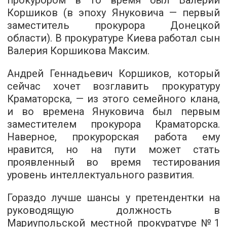
прокурором в то время был Валерий
Коршиков (в эпоху Януковича — первый
заместитель прокурора Донецкой
области). В прокуратуре Киева работал сын
Валерия Коршикова Максим.
Андрей Геннадьевич Коршиков, который
сейчас хочет возглавить прокуратуру
Краматорска, — из этого семейного клана,
и во времена Януковича был первым
заместителем прокурора Краматорска.
Наверное, прокурорская работа ему
нравится, но на пути может стать
проявленный во время тестирования
уровень интеллектуального развития.
Гораздо лучше шансы у претендентки на
руководящую должность в
Мариупольской местной прокуратуре №1