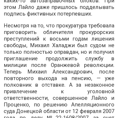
каких-то автозаправочных блоков. При
этом Лайло даже пришлось подделывать
подпись фиктивных потерпевших.
Несмотря на то, что прокуратура требовала
приговорить обличителя прокурорских
преступлений к восьми годам лишения
свободы, Михаил Халаджи был судом не
только полностью оправдан, но и получил
приглашение продолжить службу в
милиции после Оранжевой революции.
Теперь Михаил Александрович, после
повторного выхода на пенсию, — уже
полковник в отставке. А за незаконное
привлечение к уголовной
ответственности, совершенное Лайло и
Проценко, по решению Апелляционного
суда Донецкой области от 12 февраля 2007
года по делу №22-1608/2007 за счет