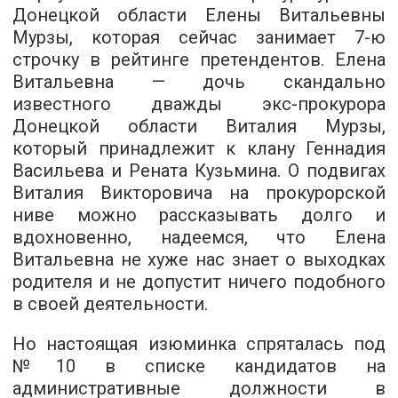
Донецкой области Елены Витальевны
Мурзы, которая сейчас занимает 7-ю
строчку в рейтинге претендентов. Елена
Витальевна — дочь скандально
известного дважды экс-прокурора
Донецкой области Виталия Мурзы,
который принадлежит к клану Геннадия
Васильева и Рената Кузьмина. О подвигах
Виталия Викторовича на прокурорской
ниве можно рассказывать долго и
вдохновенно, надеемся, что Елена
Витальевна не хуже нас знает о выходках
родителя и не допустит ничего подобного
в своей деятельности.
Но настоящая изюминка спряталась под
№10 в списке кандидатов на
административные должности в