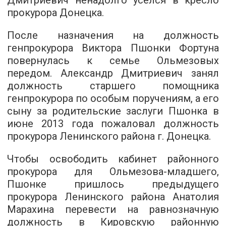
Дмитриевич ненадолго уселся в кресло
прокурора Донецка.
После назначения на должность
генпрокурора Виктора Пшонки Фортуна
повернулась к семье Ольмезовых
передом. Александр Дмитриевич занял
должность старшего помощника
генпрокурора по особым поручениям, а его
сыну за родительские заслуги Пшонка в
июне 2013 года пожаловал должность
прокурора Ленинского района г. Донецка.
Чтобы освободить кабинет районного
прокурора для Ольмезова-младшего,
Пшонке пришлось предыдущего
прокурора Ленинского района Анатолия
Марахина перевести на равнозначную
должность в Кировскую районную