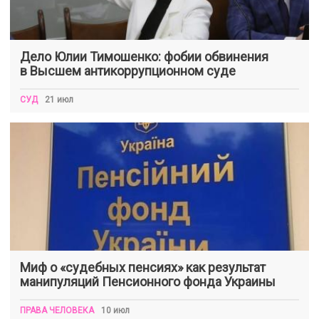
Дело Юлии Тимошенко: фобии обвинения
в Высшем антикоррупционном суде
СУД
21 июл
Миф о «судебных пенсиях» как результат
манипуляций Пенсионного фонда Украины
ПРАВА ЧЕЛОВЕКА
10 июл