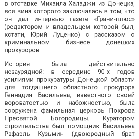
в отставке Михаила Халаджи из Донецка,
вся вина которого заключалась в том, что
он дал интервью газете «Грани-плюс»
(редактором и владельцем которой был,
кстати, Юрий Луценко) с рассказом о
криминальном бизнесе донецких
прокуроров.
История была действительно
незаурядной: в середине 90-х годов
усилиями прокуратуры Донецкой области
для тогдашнего областного прокурора
Геннадия Васильева, известного своей
вороватостью и набожностью, была
сооружена фамильная церковь Покрова
Пресвятой Богородицы. Куратором
строительства был помощник Васильева
Рафаэль Кузьмин (двоюродный брат