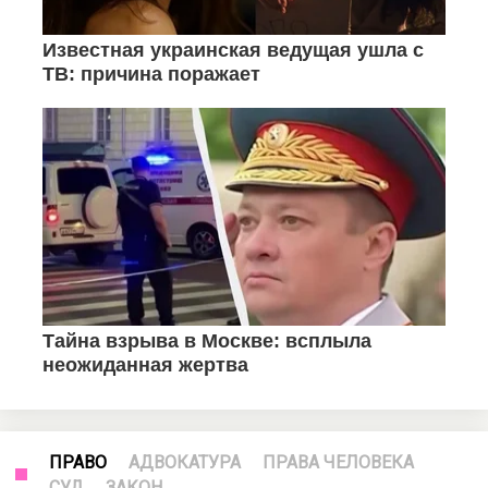
ПРАВО
АДВОКАТУРА
ПРАВА ЧЕЛОВЕКА
СУД
ЗАКОН