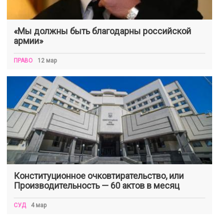
«Мы должны быть благодарны российской
армии»
ПРАВО
12 мар
Конституционное очковтирательство, или
Производительность — 60 актов в месяц
СУД
4 мар