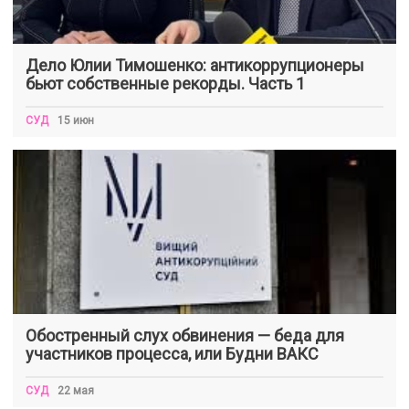
Дело Юлии Тимошенко: антикоррупционеры
бьют собственные рекорды. Часть 1
СУД
15 июн
Обостренный слух обвинения — беда для
участников процесса, или Будни ВАКС
СУД
22 мая