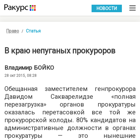
УКР
РУС
НОВОСТИ
Право
Статья
В краю непуганых прокуроров
Владимир
БОЙКО
28 окт 2015, 08:28
Обещанная заместителем генпрокурора
Давидом Сакварелидзе «полная
перезагрузка» органов прокуратуры
оказалась перетасовкой все той же
прокурорской колоды. 80% кандидатов на
административные должности в органах
прокуратуры — это нынешние