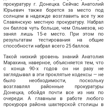
прокуратуру г. Донецка. Сейчас Анатолий
Юрьевич также борется за место под
солнцем в надежде возглавить все ту же
Славянскую местную прокуратуру. Набрал
он баллов чуть больше, чем Ольмезов, но
занял лишь 15-е место. При этом по
результатам тестирования на общие
способности набрал всего 25 баллов.
Такой низкий уровень знаний Анатолия
Марахина, наверное, объясняется тем, что
с конца 90-х годов он ни разу не
заглядывал в эти проклятые кодексы — не
было необходимости, поскольку
возглавлял районные прокуратуры
Донецка, обойдя почти все из них по
очереди. А главным в работе любого
прокурора района шахтерской столицы в