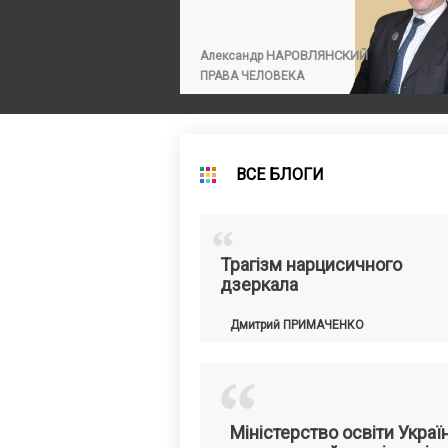
НАРОВЛЯНСКИЙ
Александр
ПРАВА ЧЕЛОВЕКА
ВСЕ БЛОГИ
“
Трагізм нарцисичного
дзеркала
Дмитрий
ПРИМАЧЕНКО
“
Міністерство освіти Украї