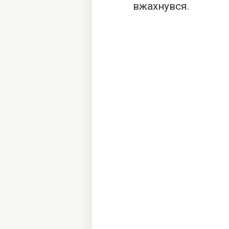
вжахнувся.