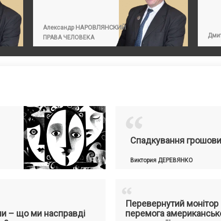
НАРОВЛЯНСКИЙ
Александр
Дми
ПРАВА ЧЕЛОВЕКА
“
Спадкування грошови
Виктория
ДЕРЕВЯНКО
“
Перевернутий монітор
ни – що ми насправді
перемога американськ