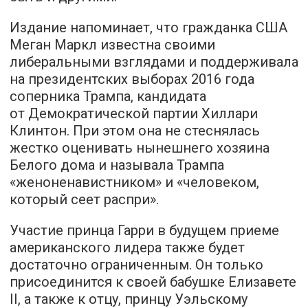
Издание напоминает, что гражданка США
Меган Маркл известна своими
либеральными взглядами и поддерживала
на президентских выборах 2016 года
соперника Трампа, кандидата
от Демократической партии Хиллари
Клинтон. При этом она не стеснялась
жестко оценивать нынешнего хозяина
Белого дома и называла Трампа
«женоненавистником» и «человеком,
который сеет распри».
Участие принца Гарри в будущем приеме
американского лидера также будет
достаточно ограниченным. Он только
присоединится к своей бабушке Елизавете
II, а также к отцу, принцу Уэльскому