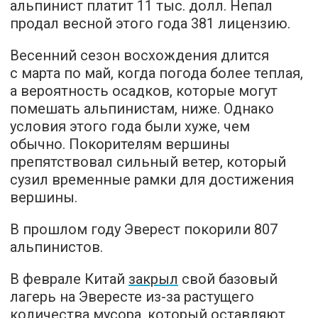
альпинист платит 11 тыс. долл. Непал
продал весной этого года 381 лицензию.
Весенний сезон восхождения длится
с марта по май, когда погода более теплая,
а вероятность осадков, которые могут
помешать альпинистам, ниже. Однако
условия этого года были хуже, чем
обычно. Покорителям вершины
препятствовал сильный ветер, который
сузил временные рамки для достижения
вершины.
В прошлом году Эверест покорили 807
альпинистов.
В феврале Китай
закрыл
свой базовый
лагерь на Эвересте из-за растущего
количества мусора, который оставляют