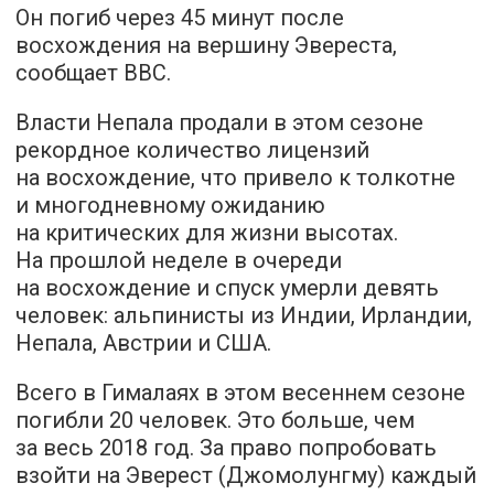
Он погиб через 45 минут после
восхождения на вершину Эвереста,
сообщает
BBC.
Власти Непала продали в этом сезоне
рекордное количество лицензий
на восхождение, что привело к толкотне
и многодневному ожиданию
на критических для жизни высотах.
На прошлой неделе в очереди
на восхождение и спуск умерли девять
человек: альпинисты из Индии, Ирландии,
Непала, Австрии и США.
Всего в Гималаях в этом весеннем сезоне
погибли 20 человек. Это больше, чем
за весь 2018 год. За право попробовать
взойти на Эверест (Джомолунгму) каждый