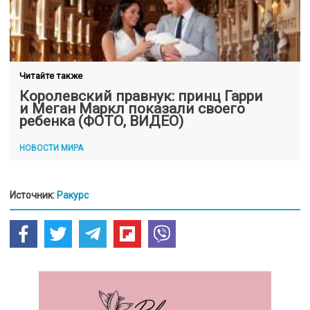
Читайте также
Королевский правнук: принц Гарри
и Меган Маркл показали своего
ребенка (ФОТО, ВИДЕО)
НОВОСТИ МИРА
Источник:
Ракурс