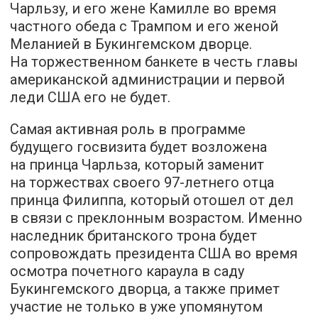
Чарльзу, и его жене Камилле во время
частного обеда с Трампом и его женой
Меланией в Букингемском дворце.
На торжественном банкете в честь главы
американской администрации и первой
леди США его не будет.
Самая активная роль в программе
будущего госвизита будет возложена
на принца Чарльза, который заменит
на торжествах своего 97-летнего отца
принца Филиппа, который отошел от дел
в связи с преклонным возрастом. Именно
наследник британского трона будет
сопровождать президента США во время
осмотра почетного караула в саду
Букингемского дворца, а также примет
участие не только в уже упомянутом