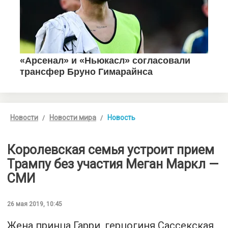
Новости
Новости мира
Новость
Королевская семья устроит прием
Трампу без участия Меган Маркл —
СМИ
26 мая 2019, 10:45
Жена принца Гарри, герцогиня Сассекская