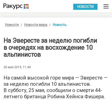
УКР
РУС
НОВОСТИ
Новости
Новости мира
Новость
На Эвересте за неделю погибли
в очередях на восхождение 10
альпинистов
26 мая 2019, 11:44
На самой высокой горе мира — Эвересте —
за неделю погибли 10 альпинистов.
В субботу, 25 мая, сообщили о смерти 44-
летнего британца Робина Хейнса Фишера.