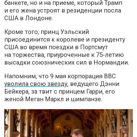
банкете, но и на приеме, который Трамп
и его жена устроят в резиденции посла
США в Лондоне.
Кроме того, принц Уэльский
присоединится к королеве и президенту
США во время поездки в Портсмут
на торжества, приуроченные к 75-летию
высадки союзнических сил в Нормандии.
Напомним, что 9 мая корпорация BBC
уволила свою звезду
, ведущего Дэнни
Бейкера, за твит с принцем Гарри, его
женой Меган Маркл и шимпанзе.