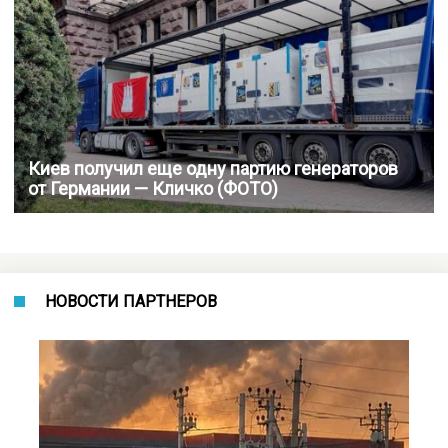
Киев получил еще одну партию генераторов
от Германии — Кличко (ФОТО)
НОВОСТИ ПАРТНЕРОВ