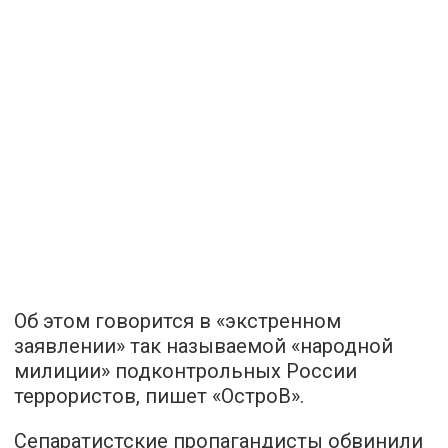
Об этом говорится в «экстренном
заявлении» так называемой «народной
милиции» подконтрольных России
террористов,
пишет
«ОстроВ».
Сепаратистские пропагандисты обвинили