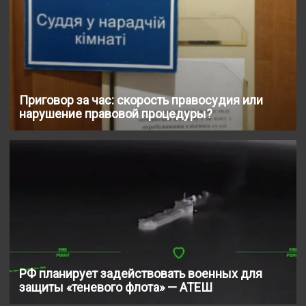
Приговор за час: скорость правосудия или
нарушение правовой процедуры?
РФ планирует задействовать военных для
защиты «теневого флота» — АТЕШ