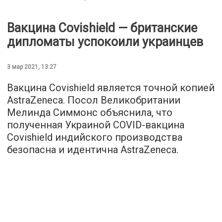
Вакцина Covishield — британские
дипломаты успокоили украинцев
3 мар 2021, 13:27
Вакцина Covishield является точной копией
AstraZeneсa. Посол Великобритании
Мелинда Симмонс объяснила, что
полученная Украиной COVID-вакцина
Covishield индийского производства
безопасна и идентична AstraZeneсa.