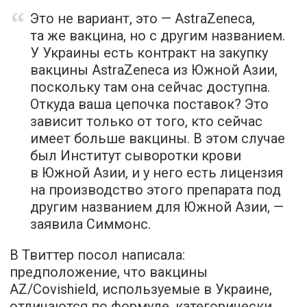
Это не вариант, это — AstraZeneсa,
та же вакцина, но с другим названием.
У Украины есть контракт на закупку
вакцины AstraZeneсa из Южной Азии,
поскольку там она сейчас доступна.
Откуда ваша цепочка поставок? Это
зависит только от того, кто сейчас
имеет больше вакцины. В этом случае
был Институт сыворотки крови
в Южной Азии, и у него есть лицензия
на производство этого препарата под
другим названием для Южной Азии, —
заявила Симмонс.
В Твиттер посол написала:
предположение, что вакцины
AZ/Covishield, используемые в Украине,
отличаются по формуле, категорически