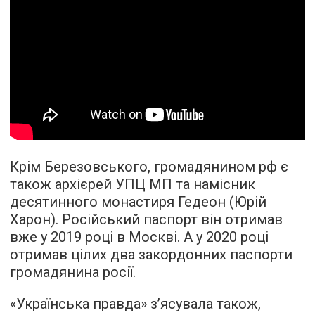
Крім Березовського, громадянином рф є
також архієрей УПЦ МП та намісник
десятинного монастиря Гедеон (Юрій
Харон). Російський паспорт він отримав
вже у 2019 році в Москві. А у 2020 році
отримав цілих два закордонних паспорти
громадянина росії.
«Українська правда» з’ясувала також,