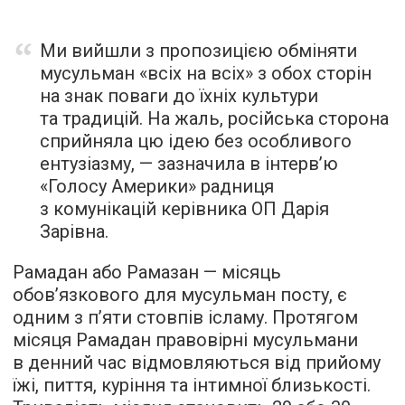
Ми вийшли з пропозицією обміняти
мусульман «всіх на всіх» з обох сторін
на знак поваги до їхніх культури
та традицій. На жаль, російська сторона
сприйняла цю ідею без особливого
ентузіазму, — зазначила в інтерв’ю
«Голосу Америки» радниця
з комунікацій керівника ОП Дарія
Зарівна.
Рамадан або Рамазан — місяць
обов’язкового для мусульман посту, є
одним з п’яти стовпів ісламу. Протягом
місяця Рамадан правовірні мусульмани
в денний час відмовляються від прийому
їжі, пиття, куріння та інтимної близькості.