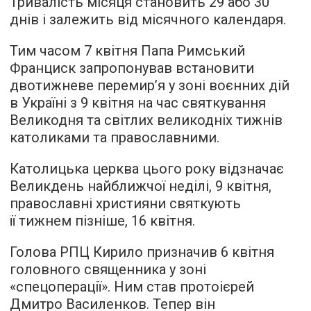
Тривалість місяця становить 29 або 30
днів і залежить від місячного календаря.
Тим часом 7 квітня Папа Римський
Франциск запропонував встановити
двотижневе перемир’я у зоні воєнних дій
в Україні з 9 квітня на час святкування
Великодня та світлих великодніх тижнів
католиками та православними.
Католицька церква цього року відзначає
Великдень найближчої неділі, 9 квітня,
православні християни святкують
її тижнем пізніше, 16 квітня.
Голова РПЦ Кирило призначив 6 квітня
головного священника у зоні
«спецоперації». Ним став протоієрей
Дмитро Василенков. Тепер він