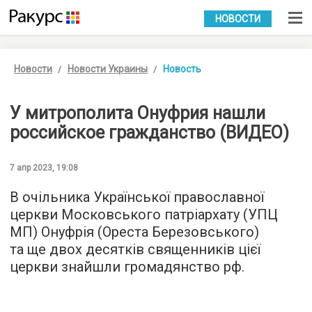
УКР
РУС
НОВОСТИ
Новости
Новости Украины
Новость
У митрополита Онуфрия нашли
российское гражданство (ВИДЕО)
7 апр 2023, 19:08
В очільника Української православної
церкви Московського патріархату (УПЦ
МП) Онуфрія (Ореста Березовського)
та ще двох десятків священників цієї
церкви знайшли громадянство рф.