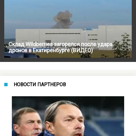
Склад Wildberries загорелся после удара
дронов в Екатиренбурге (ВИДЕО)
НОВОСТИ ПАРТНЕРОВ