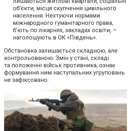
лишаються житлові квартали, соціальні
об'єкти, місця скупчення цивільного
населення. Нехтуючи нормами
міжнародного гуманітарного права,
б’ють по лікарнях, закладах освіти, —
наголошують в ОК «Південь».
Обстановка залишається складною, але
контрольованою. Змін у стані, складі
та положенні військ противника, ознак
формування ним наступальних угруповань
не зафіксовано.