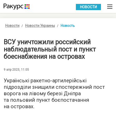
УКР
РУС
НОВОСТИ
Новости
Новости Украины
Новость
ВСУ уничтожили российский
наблюдательный пост и пункт
боеснабжения на островах
9 апр 2023, 11:05
Українські ракетно-артилерійські
підрозділи знищили спостережний пост
ворога на лівому березі Дніпра
та польовий пункт боєпостачання
на островах.