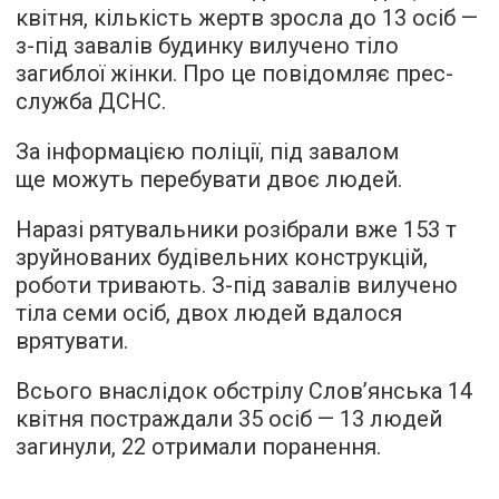
квітня, кількість жертв зросла до 13 осіб —
з-під завалів будинку вилучено тіло
загиблої жінки. Про це повідомляє прес-
служба ДСНС.
За інформацією поліції, під завалом
ще можуть перебувати двоє людей.
Наразі рятувальники розібрали вже 153 т
зруйнованих будівельних конструкцій,
роботи тривають. З-під завалів вилучено
тіла семи осіб, двох людей вдалося
врятувати.
Всього внаслідок обстрілу Слов’янська 14
квітня постраждали 35 осіб — 13 людей
загинули, 22 отримали поранення.