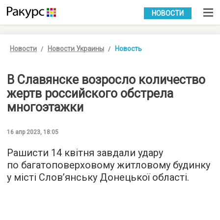
УКР
РУС
НОВОСТИ
Новости
Новости Украины
Новость
В Славянске возросло количество
жертв российского обстрела
многоэтажки
16 апр 2023, 18:05
Рашисти 14 квітня завдали удару
по багатоповерховому житловому будинку
у місті Слов’янську Донецької області.