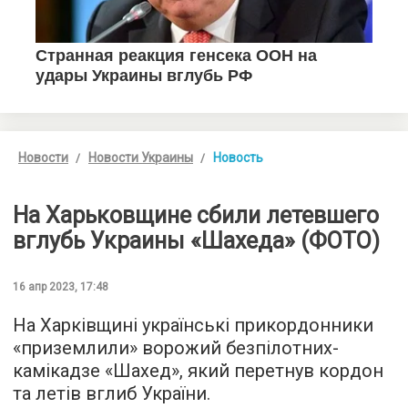
Новости
Новости Украины
Новость
На Харьковщине сбили летевшего
вглубь Украины «Шахеда» (ФОТО)
16 апр 2023, 17:48
На Харківщині українські прикордонники
«приземлили» ворожий безпілотних-
камікадзе «Шахед», який перетнув кордон
та летів вглиб України.