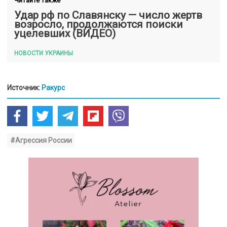
Читайте также
Удар рф по Славянску — число жертв
возросло, продолжаются поиски
уцелевших (ВИДЕО)
НОВОСТИ УКРАИНЫ
Источник:
Ракурс
#Агрессия России