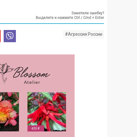
Заметили ошибку?
Выделите и нажмите Ctrl / Cmd + Enter
#Агрессия России