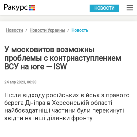
УКР
РУС
НОВОСТИ
Новости
Новости Украины
Новость
У московитов возможны
проблемы с контрнаступлением
ВСУ на юге — ISW
24 апр 2023, 08:38
Після відходу російських військ з правого
берега Дніпра в Херсонській області
найбоєздатніші частини були перекинуті
звідти на інші ділянки фронту.