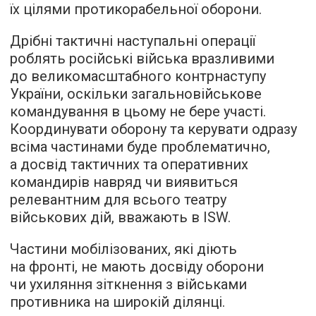
їх цілями протикорабельної оборони.
Дрібні тактичні наступальні операції
роблять російські війська вразливими
до великомасштабного контрнаступу
України, оскільки загальновійськове
командування в цьому не бере участі.
Координувати оборону та керувати одразу
всіма частинами буде проблематично,
а досвід тактичних та оперативних
командирів навряд чи виявиться
релевантним для всього театру
військових дій, вважають в ISW.
Частини мобілізованих, які діють
на фронті, не мають досвіду оборони
чи ухиляння зіткнення з військами
противника на широкій ділянці.