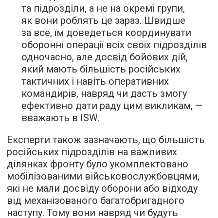
та підрозділи, а не на окремі групи,
як вони роблять це зараз. Швидше
за все, їм доведеться координувати
оборонні операції всіх своїх підрозділів
одночасно, але досвід бойових дій,
який мають більшість російських
тактичних і навіть оперативних
командирів, навряд чи дасть змогу
ефективно дати раду цим викликам, —
вважають в ISW.
Експерти також зазначають, що більшість
російських підрозділів на важливих
ділянках фронту було укомплектовано
мобілізованими військовослужбовцями,
які не мали досвіду оборони або відходу
від механізованого багатобригадного
наступу. Тому вони навряд чи будуть