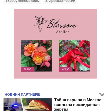
#Вооруженные силы
#Агрессия России