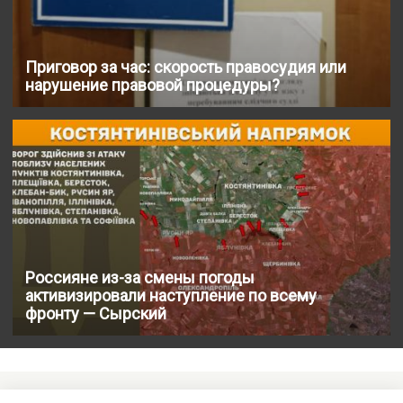
Приговор за час: скорость правосудия или
нарушение правовой процедуры?
Россияне из-за смены погоды
активизировали наступление по всему
фронту — Сырский