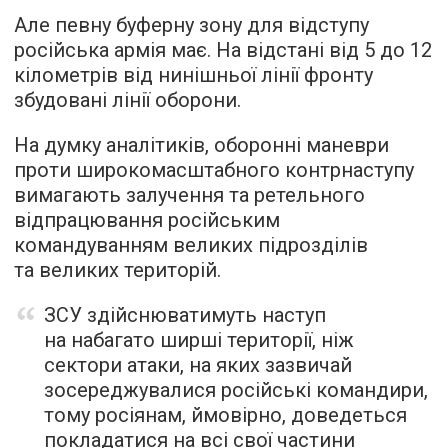
Але певну буферну зону для відступу
російська армія має. На відстані від 5 до 12
кілометрів від нинішньої лінії фронту
збудовані лінії оборони.
На думку аналітиків, оборонні маневри
проти широкомасштабного контрнаступу
вимагають залучення та ретельного
відпрацювання російським
командуванням великих підрозділів
та великих територій.
ЗСУ здійснюватимуть наступ
на набагато ширші території, ніж
сектори атаки, на яких зазвичай
зосереджувалися російські командири,
тому росіянам, ймовірно, доведеться
покладатися на всі свої частини