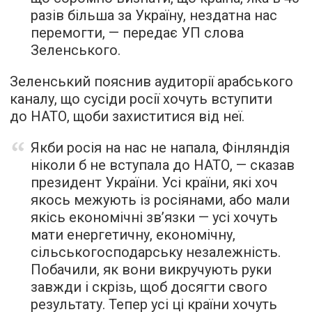
разів більша за Україну, нездатна нас
перемогти, — передає УП слова
Зеленського.
Зеленський пояснив аудиторії арабського
каналу, що сусіди росії хочуть вступити
до НАТО, щоби захиститися від неї.
Якби росія на нас не напала, Фінляндія
ніколи б не вступала до НАТО, — сказав
президент України. Усі країни, які хоч
якось межують із росіянами, або мали
якісь економічні зв’язки — усі хочуть
мати енергетичну, економічну,
сільськогосподарську незалежність.
Побачили, як вони викручують руки
завжди і скрізь, щоб досягти свого
результату. Тепер усі ці країни хочуть