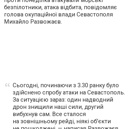
проти понеділка атакували морські
безпілотники, атака відбита, повідомляє
голова окупаційної влади Севастополя
Михайло Развожаєв.
Сьогодні, починаючи з 3.30 ранку було
здійснено спробу атаки на Севастополь.
За ситуацією зараз: один надводний
дрон знищили наші сили, другий
вибухнув сам. Все сталося
на зовнішньому рейді, ніякі об'єкти
не пошкоджені, — написав Развожаєв