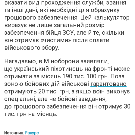
вказати вид проходження служби, звання
та інші дані, які необхідні для обрахунку
грошового забезпечення. Цей калькулятор
вирахує не лише загальний розмір
забезпечення бійця ЗСУ, але й те, скільки
він отримає «чистими» після сплати
військового збору.
Нагадаємо, в Міноборони заявляли,
що український піхотинець на фронті може
отримати за місяць 190 тис. 100 грн. Поза
зоною бойових дій військові
гарантовано
отримують
20 тис. грн, а якщо воїн виконує
спеціальні, але не бойові завдання,
до грошового забезпечення він отримує 30
тис. грн на місяць.
Источник:
Ракурс