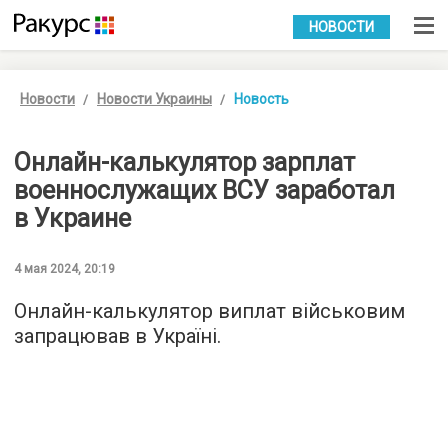
УКР
РУС
НОВОСТИ
Новости
Новости Украины
Новость
Онлайн-калькулятор зарплат
военнослужащих ВСУ заработал
в Украине
4 мая 2024, 20:19
Онлайн-калькулятор виплат військовим
запрацював в Україні.