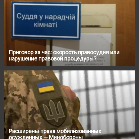
Приговор за час: скорость правосудия или
нарушение правовой процедуры?
Расширены права мобилизованных
осужденных — Минобороны