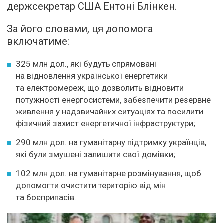
держсекретар США Ентоні Блінкен.
За його словами, ця допомога
включатиме:
325 млн дол., які будуть спрямовані
на відновлення української енергетики
та електромереж, що дозволить відновити
потужності енергосистеми, забезпечити резервне
живлення у надзвичайних ситуаціях та посилити
фізичний захист енергетичної інфраструктури;
290 млн дол. на гуманітарну підтримку українців,
які були змушені залишити свої домівки;
102 млн дол. на гуманітарне розмінування, щоб
допомогти очистити територію від мін
та боєприпасів.