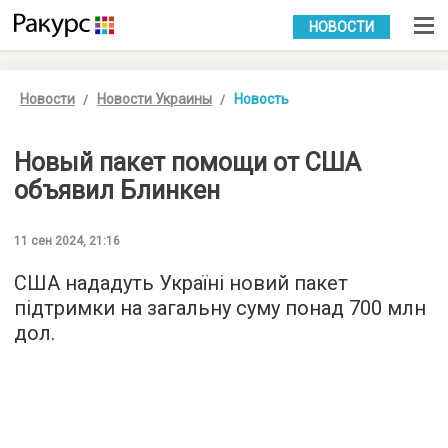
УКР
РУС
НОВОСТИ
Новости
Новости Украины
Новость
Новый пакет помощи от США
объявил Блинкен
11 сен 2024, 21:16
США нададуть Україні новий пакет
підтримки на загальну суму понад 700 млн
дол.