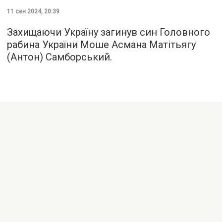
11 сен 2024, 20:39
Захищаючи Україну загинув син Головного
рабина України Моше Асмана Матітьягу
(Антон) Самборський.