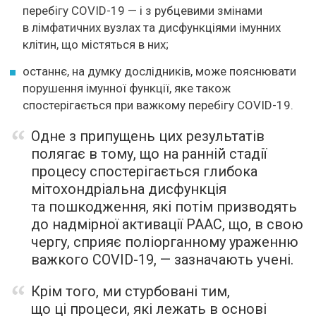
перебігу COVID-19 — і з рубцевими змінами
в лімфатичних вузлах та дисфункціями імунних
клітин, що містяться в них;
останнє, на думку дослідників, може пояснювати
порушення імунної функції, яке також
спостерігається при важкому перебігу COVID-19.
Одне з припущень цих результатів
полягає в тому, що на ранній стадії
процесу спостерігається глибока
мітохондріальна дисфункція
та пошкодження, які потім призводять
до надмірної активації РААС, що, в свою
чергу, сприяє поліорганному ураженню
важкого COVID-19, — зазначають учені.
Крім того, ми стурбовані тим,
що ці процеси, які лежать в основі