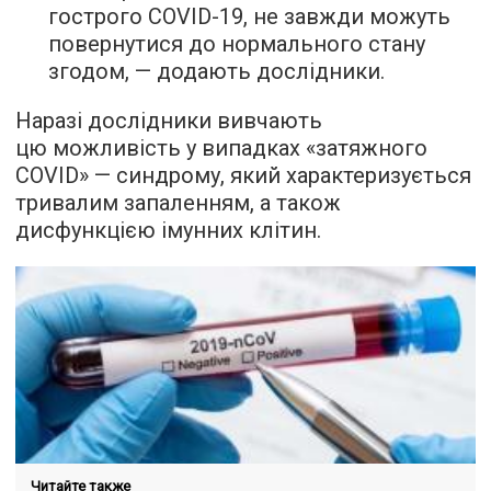
гострого COVID-19, не завжди можуть
повернутися до нормального стану
згодом, — додають дослідники.
Наразі дослідники вивчають
цю можливість у випадках «затяжного
COVID» — синдрому, який характеризується
тривалим запаленням, а також
дисфункцією імунних клітин.
Читайте также