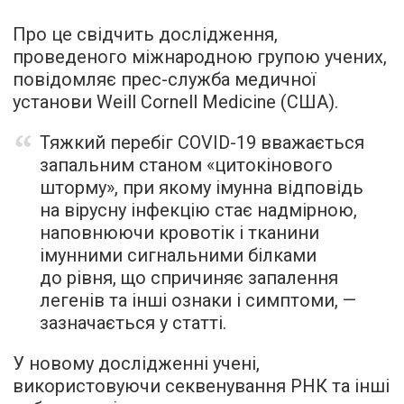
Про це свідчить дослідження,
проведеного міжнародною групою учених,
повідомляє прес-служба медичної
установи Weill Cornell Medicine (США).
Тяжкий перебіг COVID-19 вважається
запальним станом «цитокінового
шторму», при якому імунна відповідь
на вірусну інфекцію стає надмірною,
наповнюючи кровотік і тканини
імунними сигнальними білками
до рівня, що спричиняє запалення
легенів та інші ознаки і симптоми, —
зазначається у статті.
У новому дослідженні учені,
використовуючи секвенування РНК та інші