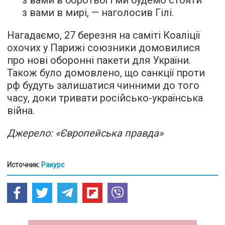
з вами в боротьбі і ми будемо стояти
з вами в мирі, — наголосив Гілі.
Нагадаємо, 27 березня на саміті Коаліції
охочих у Парижі союзники домовилися
про нові оборонні пакети для України.
Також було домовлено, що санкції проти
рф будуть залишатися чинними до того
часу, доки тривати російсько-українська
війна.
Джерело: «Європейська правда»
Источник:
Ракурс