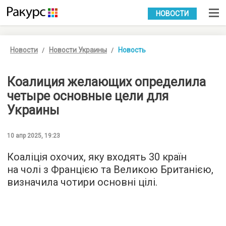
УКР
РУС
НОВОСТИ
Новости
Новости Украины
Новость
Коалиция желающих определила
четыре основные цели для
Украины
10 апр 2025, 19:23
Коаліція охочих, яку входять 30 країн
на чолі з Францією та Великою Британією,
визначила чотири основні цілі.