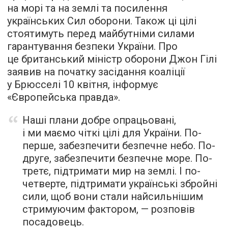
на морі та на землі та посилення
українських Сил оборони. Також ці цілі
стоятимуть перед майбутніми силами
гарантування безпеки України. Про
це британський міністр оборони Джон Гілі
заявив на початку засідання коаліції
у Брюсселі 10 квітня, інформує
«Європейська правда».
Наші плани добре опрацьовані,
і ми маємо чіткі цілі для України. По-
перше, забезпечити безпечне небо. По-
друге, забезпечити безпечне море. По-
третє, підтримати мир на землі. І по-
четверте, підтримати українські збройні
сили, щоб вони стали найсильнішим
стримуючим фактором, — розповів
посадовець.