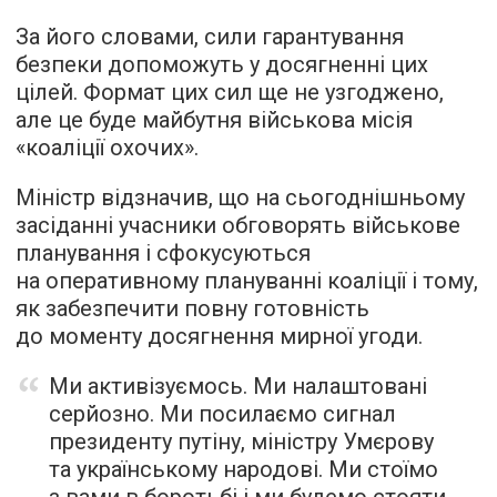
За його словами, сили гарантування
безпеки допоможуть у досягненні цих
цілей. Формат цих сил ще не узгоджено,
але це буде майбутня військова місія
«коаліції охочих».
Міністр відзначив, що на сьогоднішньому
засіданні учасники обговорять військове
планування і сфокусуються
на оперативному плануванні коаліції і тому,
як забезпечити повну готовність
до моменту досягнення мирної угоди.
Ми активізуємось. Ми налаштовані
серйозно. Ми посилаємо сигнал
президенту путіну, міністру Умєрову
та українському народові. Ми стоїмо