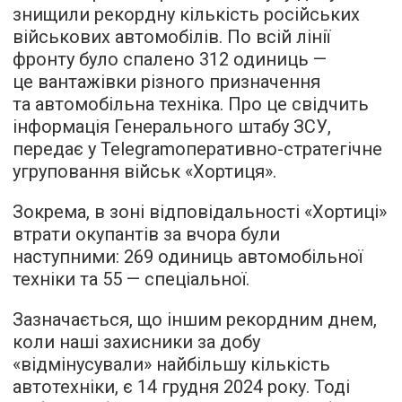
знищили рекордну кількість російських
військових автомобілів. По всій лінії
фронту було спалено 312 одиниць —
це вантажівки різного призначення
та автомобільна техніка. Про це свідчить
інформація Генерального штабу ЗСУ,
передає у Telegramоперативно-стратегічне
угруповання військ «Хортиця».
Зокрема, в зоні відповідальності «Хортиці»
втрати окупантів за вчора були
наступними: 269 одиниць автомобільної
техніки та 55 — спеціальної.
Зазначається, що іншим рекордним днем,
коли наші захисники за добу
«відмінусували» найбільшу кількість
автотехніки, є 14 грудня 2024 року. Тоді