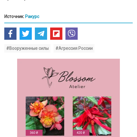
Источник:
Ракурс
#Вооруженные силы
#Агрессия России