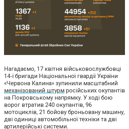
Нагадаємо, 17 квітня військовослужбовці
14-ї бригади Національної гвардії України
«Червона Калина» зупинили масштабний
механізований штурм
російських окупантів
на Покровському напрямку. У ході бою
ворог втратив 240 окупантів, 96
мотоциклів, 21 бойову броньовану машину,
дві одиниці автомобільної техніки та дві
артилерійські системи.