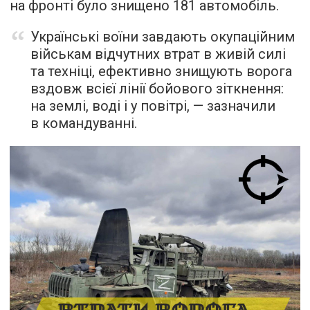
на фронті було знищено 181 автомобіль.
Українські воїни завдають окупаційним
військам відчутних втрат в живій силі
та техніці, ефективно знищують ворога
вздовж всієї лінії бойового зіткнення:
на землі, воді і у повітрі, — зазначили
в командуванні.