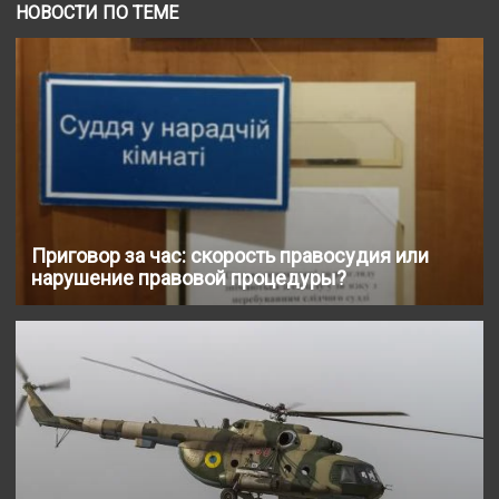
НОВОСТИ ПО ТЕМЕ
Приговор за час: скорость правосудия или
нарушение правовой процедуры?