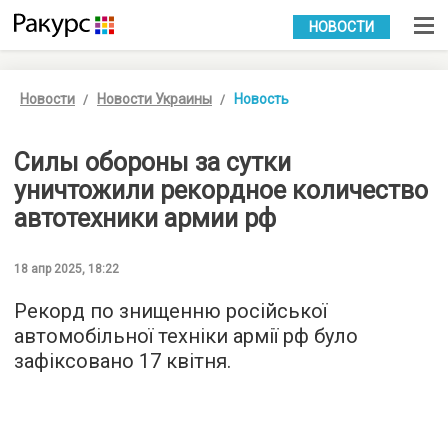
УКР
РУС
НОВОСТИ
Новости
Новости Украины
Новость
Силы обороны за сутки
уничтожили рекордное количество
автотехники армии рф
18 апр 2025, 18:22
Рекорд по знищенню російської
автомобільної техніки армії рф було
зафіксовано 17 квітня.