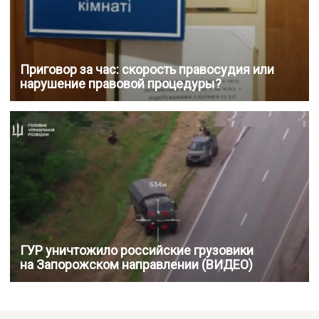
Приговор за час: скорость правосудия или
нарушение правовой процедуры?
ГУР уничтожило российские грузовики
на Запорожском направлении (ВИДЕО)