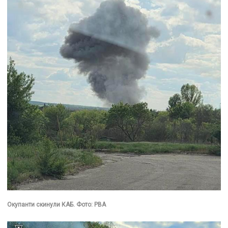
Окупанти скинули КАБ. Фото: РВА