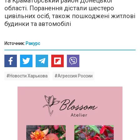
та Краматорський район Донецької
області. Поранення дістали шестеро
цивільних осіб, також пошкоджені житлові
будинки та автомобілі
Источник:
Ракурс
#Новости Харькова
#Агрессия России