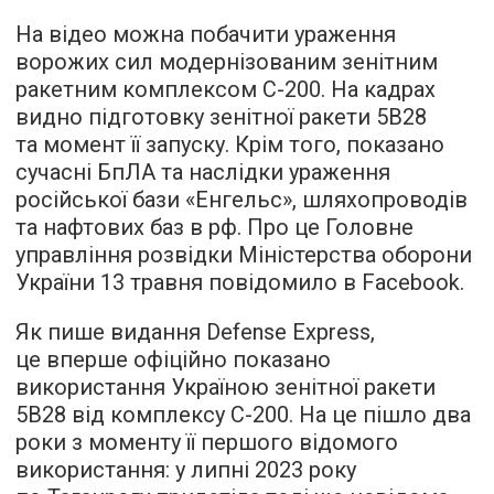
На відео можна побачити ураження
ворожих сил модернізованим зенітним
ракетним комплексом С-200. На кадрах
видно підготовку зенітної ракети 5В28
та момент її запуску. Крім того, показано
сучасні БпЛА та наслідки ураження
російської бази «Енгельс», шляхопроводів
та нафтових баз в рф. Про це Головне
управління розвідки Міністерства оборони
України 13 травня повідомило в Facebook.
Як пише видання Defense Express,
це вперше офіційно показано
використання Україною зенітної ракети
5В28 від комплексу С-200. На це пішло два
роки з моменту її першого відомого
використання: у липні 2023 року