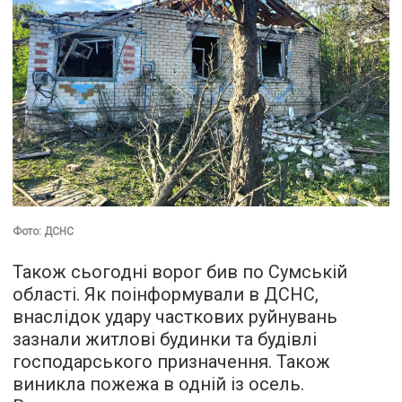
Фото: ДСНС
Також сьогодні ворог бив по Сумській
області. Як поінформували в ДСНС,
внаслідок удару часткових руйнувань
зазнали житлові будинки та будівлі
господарського призначення. Також
виникла пожежа в одній із осель.