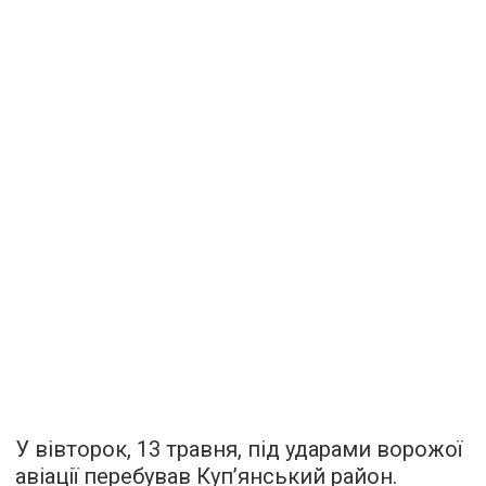
У вівторок, 13 травня, під ударами ворожої
авіації перебував Купʼянський район.