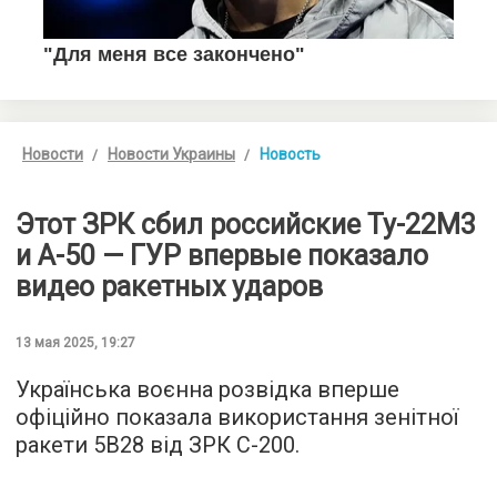
Новости
Новости Украины
Новость
Этот ЗРК сбил российские Ту-22М3
и А-50 — ГУР впервые показало
видео ракетных ударов
13 мая 2025, 19:27
Українська воєнна розвідка вперше
офіційно показала використання зенітної
ракети 5В28 від ЗРК С-200.