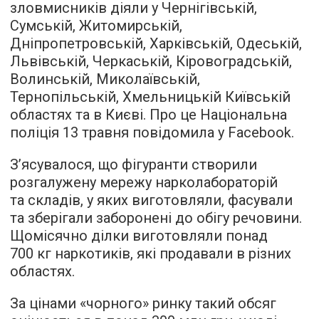
зловмисників діяли у Чернігівській,
Сумській, Житомирській,
Дніпропетровській, Харківській, Одеській,
Львівській, Черкаській, Кіровоградській,
Волинській, Миколаївській,
Тернопільській, Хмельницькій Київській
областях та в Києві. Про це Національна
поліція 13 травня повідомила у Facebook.
З’ясувалося, що фігуранти створили
розгалужену мережу нарколабораторій
та складів, у яких виготовляли, фасували
та зберігали заборонені до обігу речовини.
Щомісячно ділки виготовляли понад
700 кг наркотиків, які продавали в різних
областях.
За цінами «чорного» ринку такий обсяг