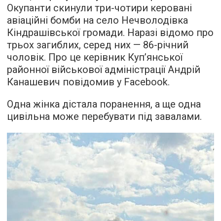
Окупанти скинули три-чотири керовані
авіаційні бомби на село Нечволодівка
Кіндрашівської громади. Наразі відомо про
трьох загиблих, серед них — 86-річний
чоловік. Про це керівник Куп’янської
районної військової адміністрації Андрій
Канашевич повідомив у Facebook.
Одна жінка дістала поранення, а ще одна
цивільна може перебувати під завалами.