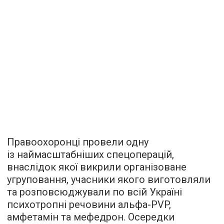
Правоохоронці провели одну
із наймасштабніших спецоперацій,
внаслідок якої викрили організоване
угруповання, учасники якого виготовляли
та розповсюджували по всій Україні
психотропні речовини альфа-PVP,
амфетамін та мефедрон. Осередки