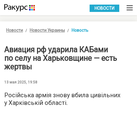
УКР
РУС
НОВОСТИ
Новости
Новости Украины
Новость
Авиация рф ударила КАБами
по селу на Харьковщине — есть
жертвы
13 мая 2025, 19:58
Російська армія знову вбила цивільних
у Харківській області.