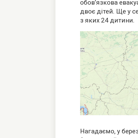
обов’язкова евакуа
двоє дітей. Ще у 
з яких 24 дитини.
Нагадаємо, у бере