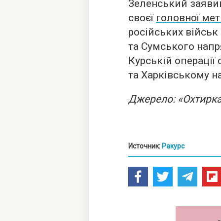
Зеленський заявив
своєї
головної мет
російських військ
та Сумського напр
Курській операції
та Харківському н
Джерело: «Охтирка
Источник:
Ракурс