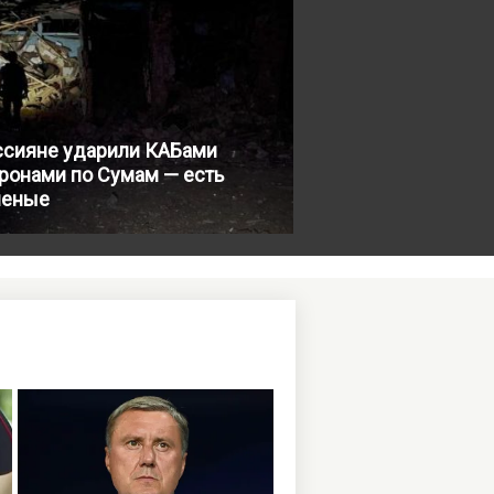
ссияне ударили КАБами
ронами по Сумам — есть
неные