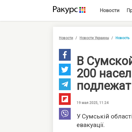
Новости
П
Новости
Новости Украины
Новость
В Сумско
200 насе
подлежат
19 мая 2025, 11:24
У Сумській област
евакуації.