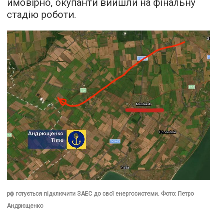
ймовірно, окупанти вийшли на фінальну
стадію роботи.
рф готується підключити ЗАЕС до свої енергосистеми. Фото: Петро
Андрющенко