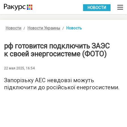
УКР
РУС
НОВОСТИ
Новости
Новости Украины
Новость
рф готовится подключить ЗАЭС
к своей энергосистеме (ФОТО)
22 мая 2025, 16:54
Запорізьку АЕС невдовзі можуть
підключити до російської енергосистеми.