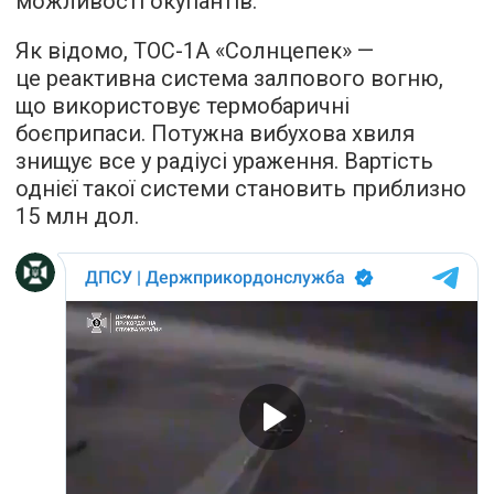
можливості окупантів.
Як відомо, ТОС-1А «Солнцепек» —
це реактивна система залпового вогню,
що використовує термобаричні
боєприпаси. Потужна вибухова хвиля
знищує все у радіусі ураження. Вартість
однієї такої системи становить приблизно
15 млн дол.