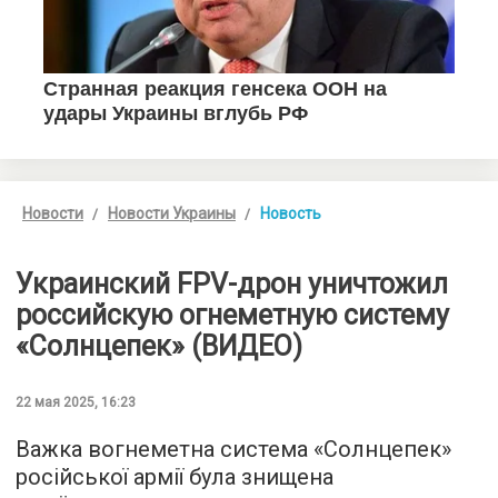
Новости
Новости Украины
Новость
Украинский FPV-дрон уничтожил
российскую огнеметную систему
«Солнцепек» (ВИДЕО)
22 мая 2025, 16:23
Важка вогнеметна система «Солнцепек»
російської армії була знищена