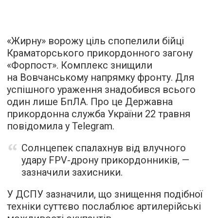
«Жирну» ворожу ціль спопелили бійці
Краматорського прикордонного загону
«Форпост». Комплекс знищили
на Вовчанському напрямку фронту. Для
успішного ураження знадобився всього
один лише БпЛА. Про це Державна
прикордонна служба України 22 травня
повідомила у Telegram.
Солнцепек спалахнув від влучного
удару FPV-дрону прикордонників, —
зазначили захисники.
У ДСПУ зазначили, що знищення подібної
техніки суттєво послаблює артилерійські