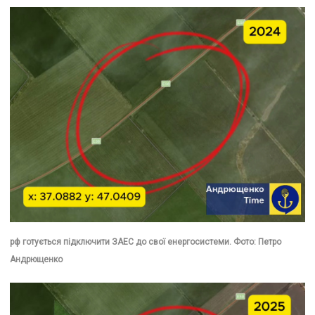
рф готується підключити ЗАЕС до свої енергосистеми. Фото: Петро
Андрющенко