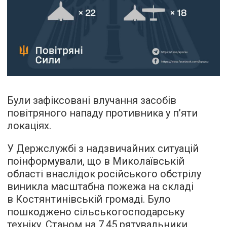
Були зафіксовані влучання засобів
повітряного нападу противника у п’яти
локаціях.
У Держслужбі з надзвичайних ситуацій
поінформували, що в Миколаївській
області внаслідок російського обстрілу
виникла масштабна пожежа на складі
в Костянтинівській громаді. Було
пошкоджено сільськогосподарську
техніку. Станом на 7.45 рятувальники