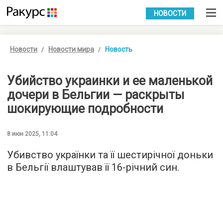
УКР
РУС
НОВОСТИ
Новости
Новости мира
Новость
Убийство украинки и ее маленькой
дочери в Бельгии — раскрыты
шокирующие подробности
8 июн 2025, 11:04
Убивство українки та її шестирічної доньки
в Бельгії влаштував її 16-річний син.