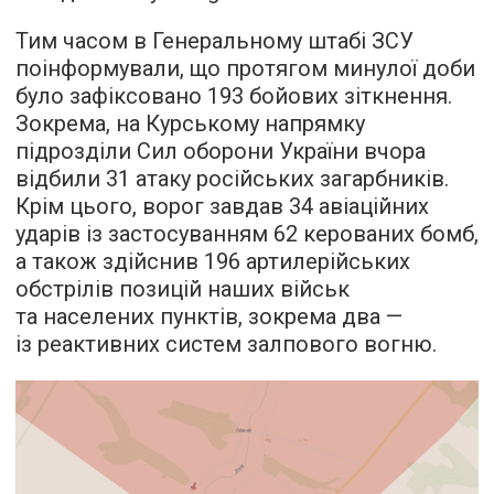
Тим часом в Генеральному штабі ЗСУ
поінформували, що протягом минулої доби
було зафіксовано 193 бойових зіткнення.
Зокрема, на Курському напрямку
підрозділи Сил оборони України вчора
відбили 31 атаку російських загарбників.
Крім цього, ворог завдав 34 авіаційних
ударів із застосуванням 62 керованих бомб,
а також здійснив 196 артилерійських
обстрілів позицій наших військ
та населених пунктів, зокрема два —
із реактивних систем залпового вогню.