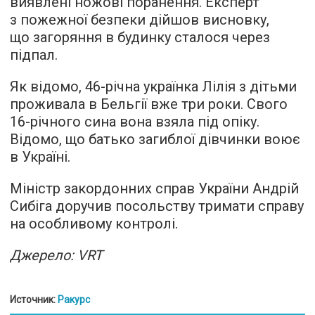
виявлені ножові поранення. Експерт
з пожежної безпеки дійшов висновку,
що загоряння в будинку сталося через
підпал.
Як відомо, 46-річна українка Лілія з дітьми
проживала в Бельгії вже три роки. Свого
16-річного сина вона взяла під опіку.
Відомо, що батько загиблої дівчинки воює
в Україні.
Міністр закордонних справ України Андрій
Сибіга доручив посольству тримати справу
на особливому контролі.
Джерело: VRT
Источник:
Ракурс