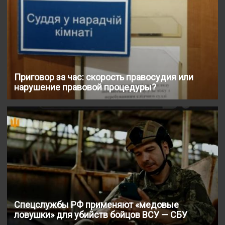
Приговор за час: скорость правосудия или
нарушение правовой процедуры?
Спецслужбы РФ применяют «медовые
ловушки» для убийств бойцов ВСУ — СБУ