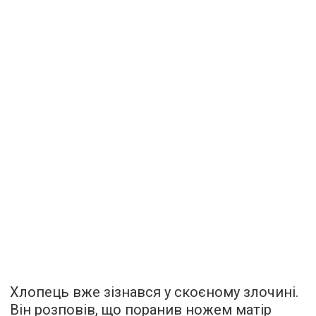
Хлопець вже зізнався у скоєному злочині.
Він розповів, що поранив ножем матір