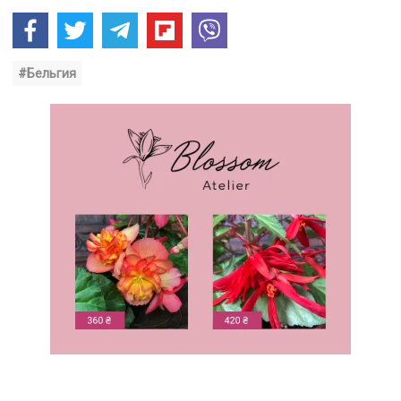
#Бельгия