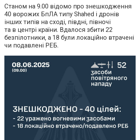
Станом на 9.00 відомо про знешкодження
40 ворожих БпЛА типу Shahed і дронів
інших типів на сході, півдні, півночі
та в центрі країни. Вдалося збити 22
безпілотники, а 18 були локаційно втрачені
чи подавлені РЕБ.