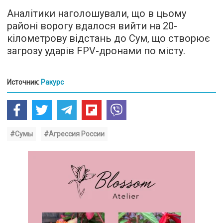
Аналітики наголошували, що в цьому
районі ворогу вдалося вийти на 20-
кілометрову відстань до Сум, що створює
загрозу ударів FPV-дронами по місту.
Источник:
Ракурс
#Сумы
#Агрессия России