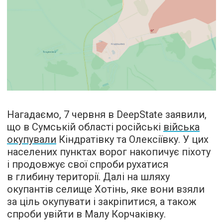
Нагадаємо, 7 червня в DeepState заявили,
що в Сумській області російські
війська
окупували
Кіндратівку та Олексіївку. У цих
населених пунктах ворог накопичує піхоту
і продовжує свої спроби рухатися
в глибину території. Далі на шляху
окупантів селище Хотінь, яке вони взяли
за ціль окупувати і закріпитися, а також
спроби увійти в Малу Корчаківку.